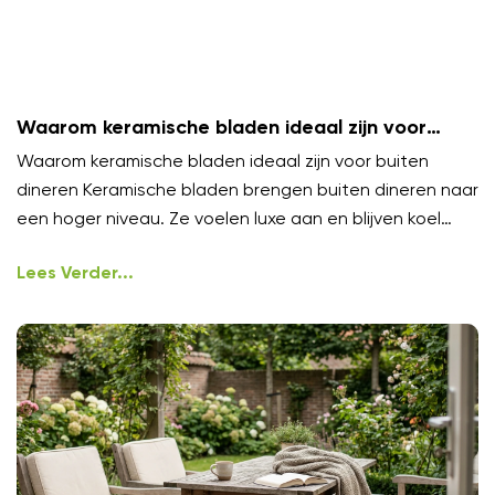
Waarom keramische bladen ideaal zijn voor
buiten dineren
Waarom keramische bladen ideaal zijn voor buiten
dineren Keramische bladen brengen buiten dineren naar
een hoger niveau. Ze voelen luxe aan en blijven koel
onder
Lees Verder...