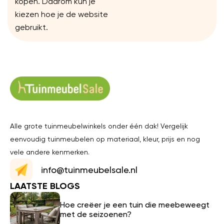
kopen. Daarom kun je
kiezen hoe je de website
gebruikt.
Alle grote tuinmeubelwinkels onder één dak! Vergelijk
eenvoudig tuinmeubelen op materiaal, kleur, prijs en nog
vele andere kenmerken.
info@tuinmeubelsale.nl
LAATSTE BLOGS
Hoe creëer je een tuin die meebeweegt
met de seizoenen?