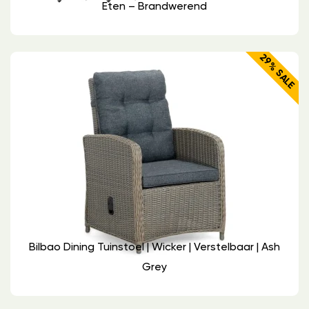
Eten – Brandwerend
29% SALE
Bilbao Dining Tuinstoel | Wicker | Verstelbaar | Ash
Grey