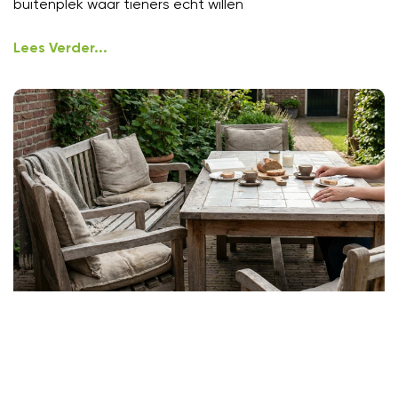
buitenplek waar tieners echt willen
Lees Verder...