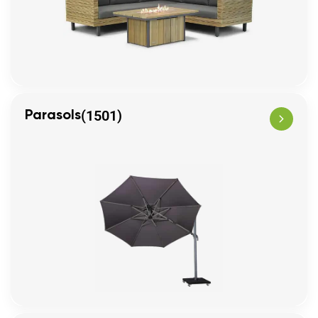
(1501)
Parasols