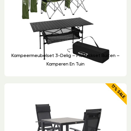
Kampeermeubelset 3-Delig – Picknickset Buiten –
Kamperen En Tuin
17% SALE