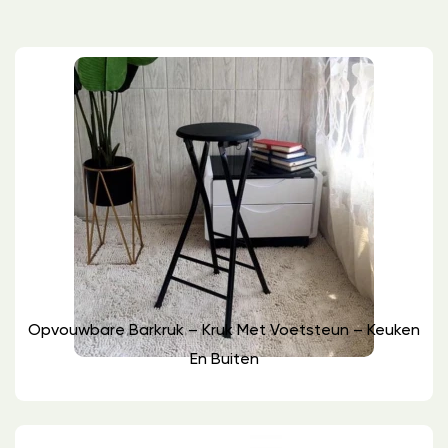
Opvouwbare Barkruk – Kruk Met Voetsteun – Keuken
En Buiten