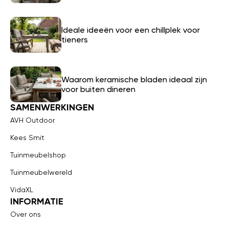
Ideale ideeën voor een chillplek voor
tieners
Waarom keramische bladen ideaal zijn
voor buiten dineren
SAMENWERKINGEN
AVH Outdoor
Kees Smit
Tuinmeubelshop
Tuinmeubelwereld
VidaXL
INFORMATIE
Over ons