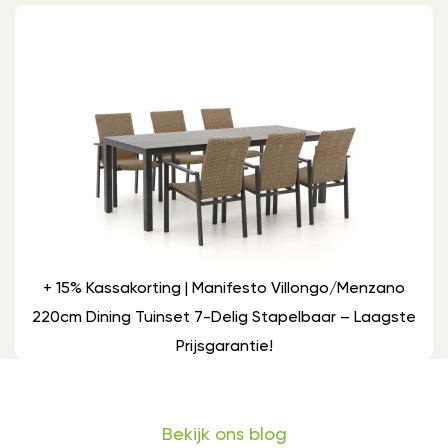
+ 15% Kassakorting | Manifesto Villongo/Menzano
220cm Dining Tuinset 7-Delig Stapelbaar – Laagste
Prijsgarantie!
Bekijk ons blog