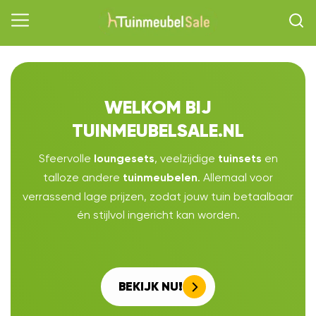
WELKOM BIJ
TUINMEUBELSALE.NL
Sfeervolle
, veelzijdige
en
loungesets
tuinsets
talloze andere
. Allemaal voor
tuinmeubelen
verrassend lage prijzen, zodat jouw tuin betaalbaar
én stijlvol ingericht kan worden.
BEKIJK NU!