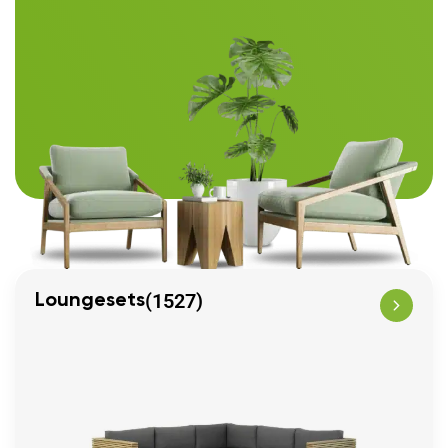
(1527)
Loungesets