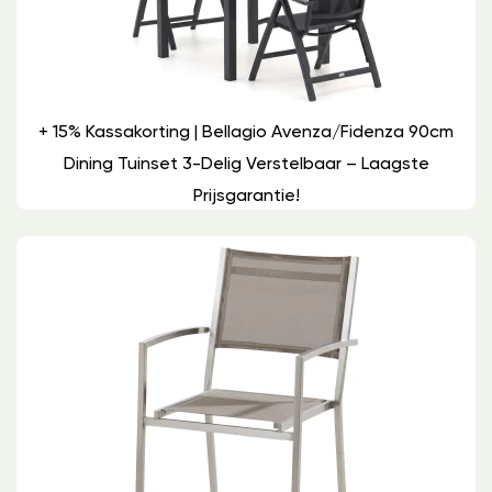
+ 15% Kassakorting | Bellagio Avenza/Fidenza 90cm
Dining Tuinset 3-Delig Verstelbaar – Laagste
Prijsgarantie!