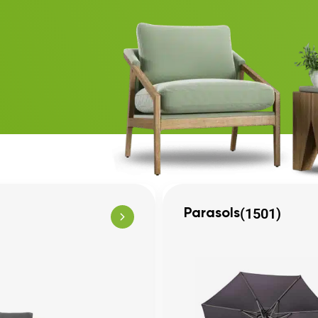
(1501)
Parasols