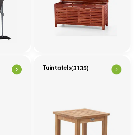
(3135)
Tuintafels