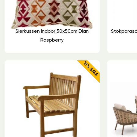
Sierkussen Indoor 50x50cm Dian
Stokparaso
Raspberry
18% SALE