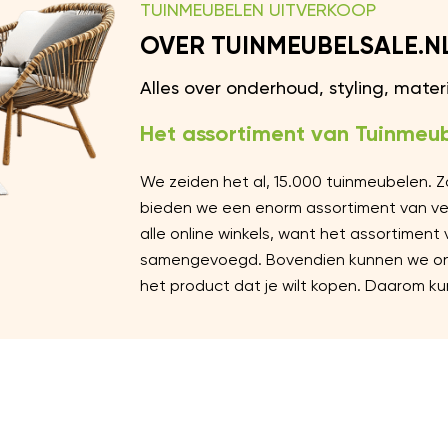
TUINMEUBELEN UITVERKOOP
OVER TUINMEUBELSALE.N
Alles over onderhoud, styling, mate
Het assortiment van Tuinmeub
We zeiden het al, 15.000 tuinmeubelen. 
bieden we een enorm assortiment van vers
alle online winkels, want het assortiment
samengevoegd. Bovendien kunnen we ons 
het product dat je wilt kopen. Daarom kun