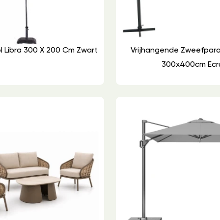
l Libra 300 X 200 Cm Zwart
Vrijhangende Zweefpara
300x400cm Ecr