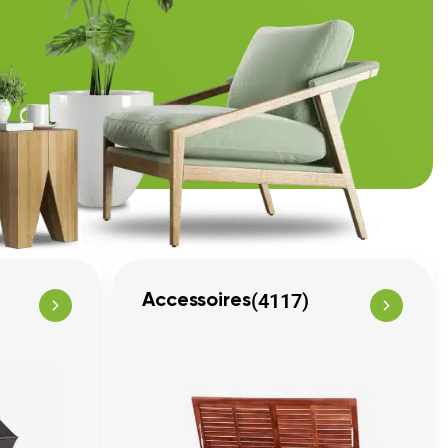
(4117)
Accessoires