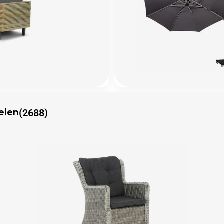
(2688)
elen