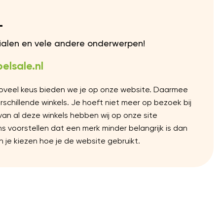
L
rialen en vele andere onderwerpen!
elsale.nl
Zoveel keus bieden we je op onze website. Daarmee
chillende winkels. Je hoeft niet meer op bezoek bij
 van al deze winkels hebben wij op onze site
voorstellen dat een merk minder belangrijk is dan
 je kiezen hoe je de website gebruikt.