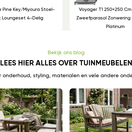
 Pine Key/Miyoura Stoel-
Voyager T1 250×250 Cm L
 Loungeset 4-Delig
Zweefparasol Zonwering 
Platinum
Bekijk ons blog
LEES HIER ALLES OVER TUINMEUBELE
er onderhoud, styling, materialen en vele andere ond