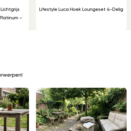
ichtgrijs
Lifestyle Luca Hoek Loungeset 4-Delig
Platinum –
N
erwerpen!