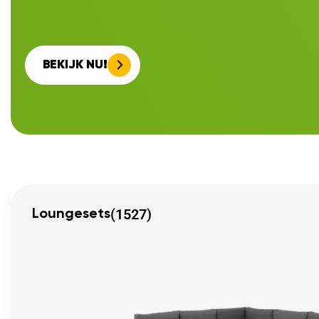
BEKIJK NU!
(1527)
Loungesets