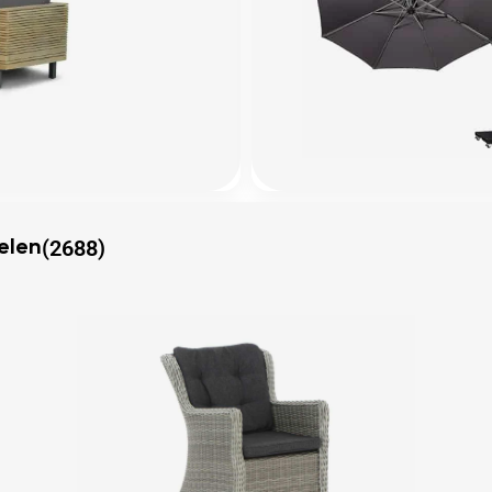
(2688)
elen