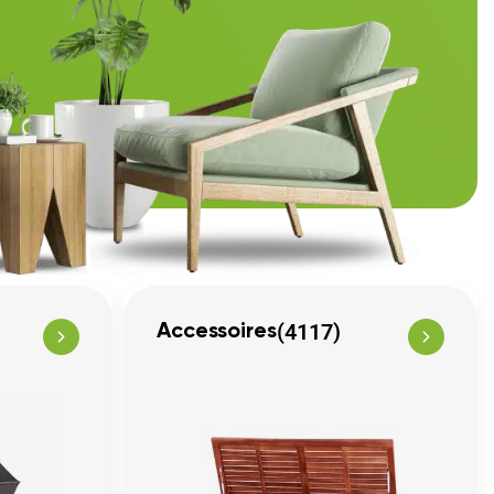
(4117)
Accessoires