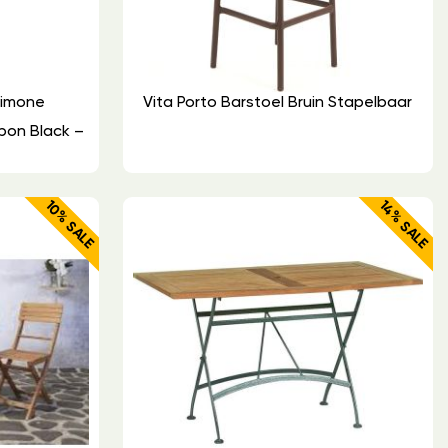
Limone
Vita Porto Barstoel Bruin Stapelbaar
rbon Black –
10% SALE
14% SALE