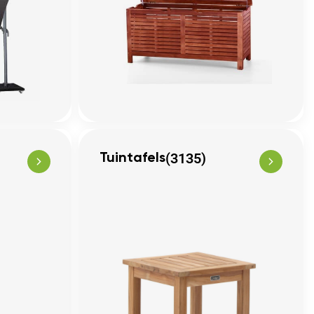
(3135)
Tuintafels