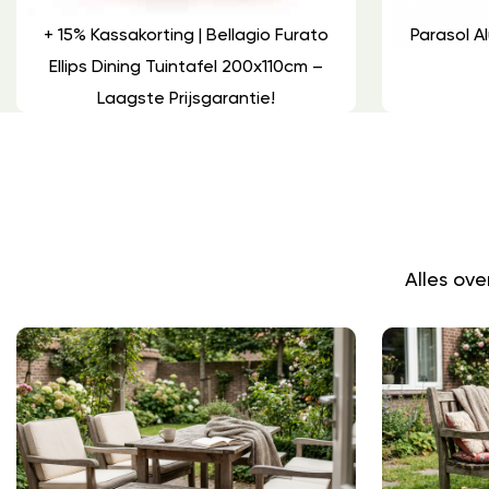
+ 15% Kassakorting | Bellagio Furato
Parasol 
Ellips Dining Tuintafel 200x110cm –
Laagste Prijsgarantie!
Alles ov