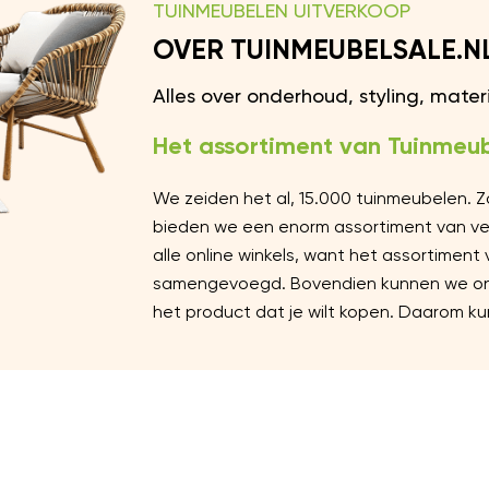
TUINMEUBELEN UITVERKOOP
OVER TUINMEUBELSALE.N
Alles over onderhoud, styling, mate
Het assortiment van Tuinmeub
We zeiden het al, 15.000 tuinmeubelen. 
bieden we een enorm assortiment van vers
alle online winkels, want het assortiment
samengevoegd. Bovendien kunnen we ons 
het product dat je wilt kopen. Daarom kun