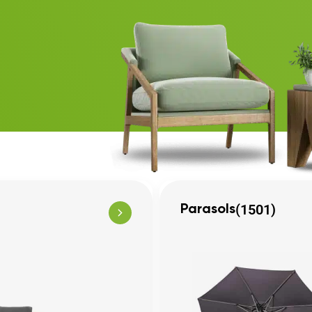
(1501)
Parasols