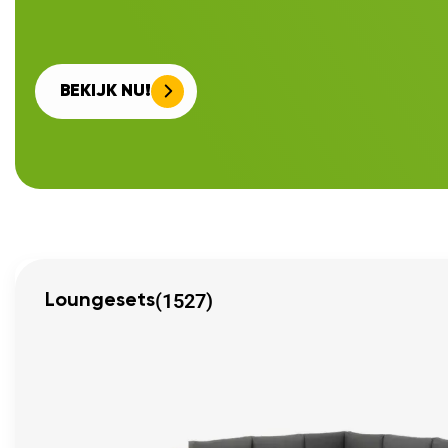
BEKIJK NU!
(1527)
Loungesets