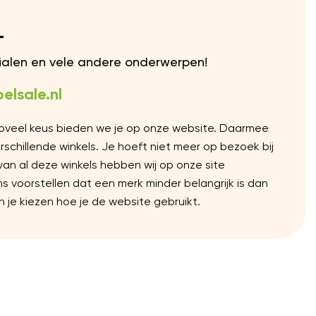
L
rialen en vele andere onderwerpen!
elsale.nl
Zoveel keus bieden we je op onze website. Daarmee
chillende winkels. Je hoeft niet meer op bezoek bij
 van al deze winkels hebben wij op onze site
voorstellen dat een merk minder belangrijk is dan
 je kiezen hoe je de website gebruikt.