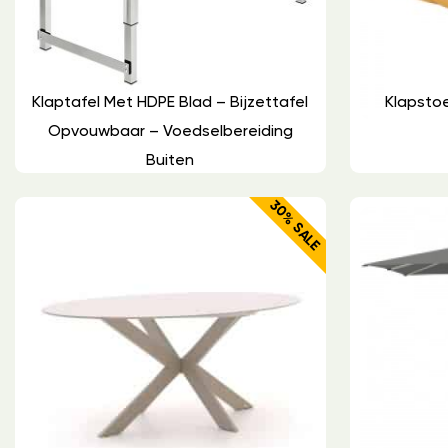
Klaptafel Met HDPE Blad – Bijzettafel
Klapsto
Opvouwbaar – Voedselbereiding
Buiten
30% SALE