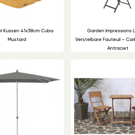
el Kussen 41x38cm Cuba
Garden Impressions 
Mustard
Verstelbare Fauteuil – Ca
Antraciet