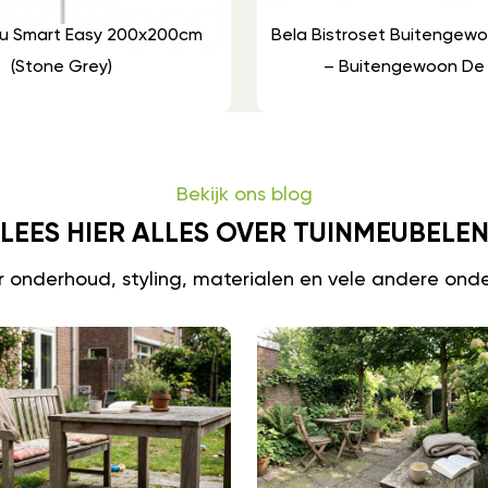
Alu Smart Easy 200x200cm
Bela Bistroset Buitengew
(stone Grey)
– Buitengewoon De
Bekijk ons blog
LEES HIER ALLES OVER TUINMEUBELE
er onderhoud, styling, materialen en vele andere ond