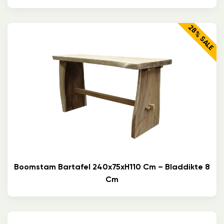
28% SALE
Boomstam Bartafel 240x75xH110 Cm – Bladdikte 8
Cm