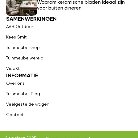
Waarom keramische bladen ideaal zijn
voor buiten dineren
SAMENWERKINGEN
AVH Outdoor
Kees Smit
Tuinmeubelshop
Tuinmeubelwereld
VidaXL
INFORMATIE
Over ons
Tuinmeubel Blog
Veelgestelde vragen
Contact
Copyright 2025