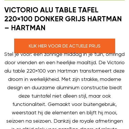
VICTORIO ALU TABLE TAFEL
220×100 DONKER GRIJS HARTMAN
– HARTMAN
KLIK HIER VOOR DE ACTUELE PRIJS
Stel je voor: een zonnige middag in je tuin, omringd
door vrienden en een heerlijke maaltijd. De Victorio
alu table 220×100 van Hartman transformeert deze
droom in werkelijkheid. Met zijn strakke, moderne
design en duurzame aluminium constructie biedt
deze tuintafel niet alleen stijl, maar ook
functionaliteit. Gemaakt voor buitengebruik,
weerstaat hij de elementen en blijft hij mooi,
seizoen na seizoen. Dankzij de royale afmetingen