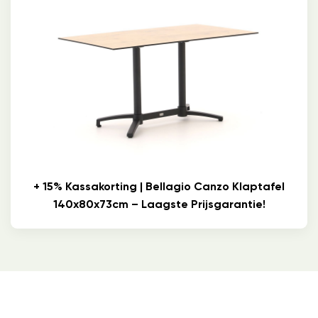
+ 15% Kassakorting | Bellagio Canzo Klaptafel
140x80x73cm – Laagste Prijsgarantie!