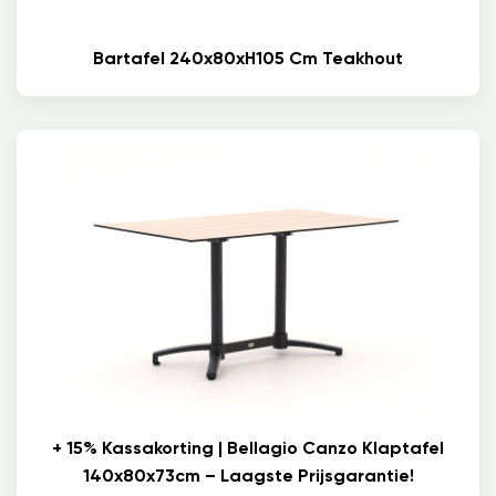
Bartafel 240x80xH105 Cm Teakhout
+ 15% Kassakorting | Bellagio Canzo Klaptafel
140x80x73cm – Laagste Prijsgarantie!