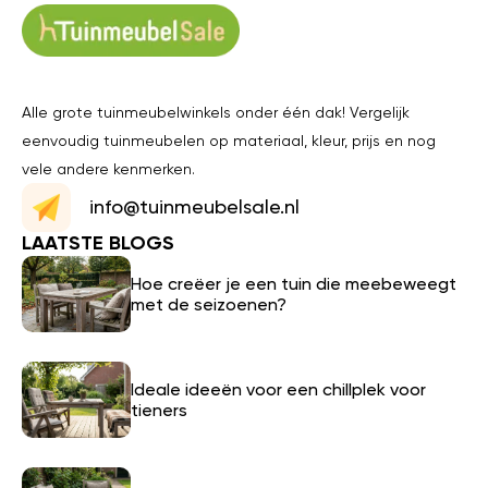
Alle grote tuinmeubelwinkels onder één dak! Vergelijk
eenvoudig tuinmeubelen op materiaal, kleur, prijs en nog
vele andere kenmerken.
info@tuinmeubelsale.nl
LAATSTE BLOGS
Hoe creëer je een tuin die meebeweegt
met de seizoenen?
Ideale ideeën voor een chillplek voor
tieners