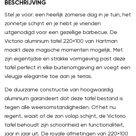
BESCHRIJVING
Stel je voor: een heerlijk zomerse dag in je tuin, het
zonnetje schijnt en je hebt je vrienden
uitgenodigd voor een gezellige barbecue. De
Victorio aluminium tafel 220×100 van Hartman
maakt deze magische momenten mogelijk. Met
zijn eigentijdse en strakke vormgeving past deze
tafel perfect in elke buitenomgeving en voegt een
vleugje elegantie toe aan je terras.
De duurzame constructie van hoogwaardig
aluminium garandeert dat deze tafel bestand is
tegen alle weersomstandigheden. Of het nu
regent, waait of de zon volop schijnt, de Victorio
tafel behoudt zijn schoonheid en functionaliteit,
jaar in jaar uit. De royale afmetingen van 220×100