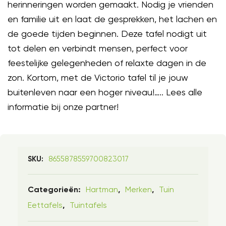
herinneringen worden gemaakt. Nodig je vrienden
en familie uit en laat de gesprekken, het lachen en
de goede tijden beginnen. Deze tafel nodigt uit
tot delen en verbindt mensen, perfect voor
feestelijke gelegenheden of relaxte dagen in de
zon. Kortom, met de Victorio tafel til je jouw
buitenleven naar een hoger niveau!….. Lees alle
informatie bij onze partner!
8655878559700823017
SKU:
Hartman
Merken
Tuin
Categorieën:
,
,
Eettafels
Tuintafels
,