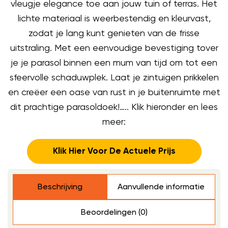
vleugje elegance toe aan jouw tuin of terras. Het
lichte materiaal is weerbestendig en kleurvast,
zodat je lang kunt genieten van de frisse
uitstraling. Met een eenvoudige bevestiging tover
je je parasol binnen een mum van tijd om tot een
sfeervolle schaduwplek. Laat je zintuigen prikkelen
en creëer een oase van rust in je buitenruimte met
dit prachtige parasoldoek!….. Klik hieronder en lees
meer:
Klik Hier Voor De Actuele Prijs
Beschrijving
Aanvullende informatie
Beoordelingen (0)