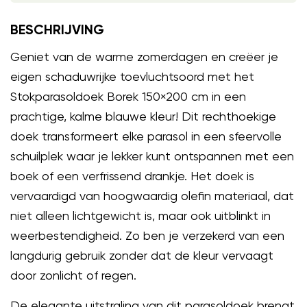
BESCHRIJVING
Geniet van de warme zomerdagen en creëer je
eigen schaduwrijke toevluchtsoord met het
Stokparasoldoek Borek 150×200 cm in een
prachtige, kalme blauwe kleur! Dit rechthoekige
doek transformeert elke parasol in een sfeervolle
schuilplek waar je lekker kunt ontspannen met een
boek of een verfrissend drankje. Het doek is
vervaardigd van hoogwaardig olefin materiaal, dat
niet alleen lichtgewicht is, maar ook uitblinkt in
weerbestendigheid. Zo ben je verzekerd van een
langdurig gebruik zonder dat de kleur vervaagt
door zonlicht of regen.
De elegante uitstraling van dit parasoldoek brengt