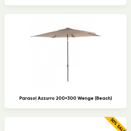
Parasol Azzurro 200×300 Wenge (beach)
50% SALE