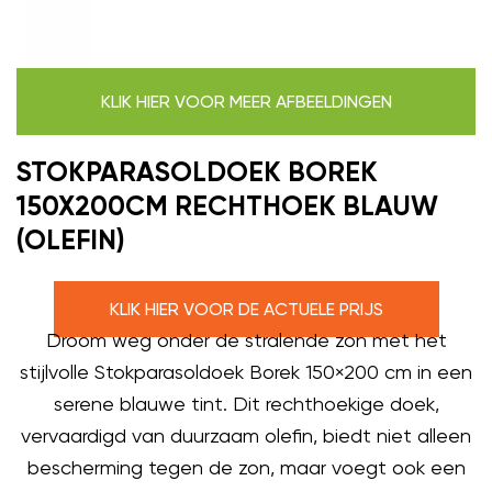
KLIK HIER VOOR MEER AFBEELDINGEN
STOKPARASOLDOEK BOREK
150X200CM RECHTHOEK BLAUW
(OLEFIN)
KLIK HIER VOOR DE ACTUELE PRIJS
Droom weg onder de stralende zon met het
stijlvolle Stokparasoldoek Borek 150×200 cm in een
serene blauwe tint. Dit rechthoekige doek,
vervaardigd van duurzaam olefin, biedt niet alleen
bescherming tegen de zon, maar voegt ook een