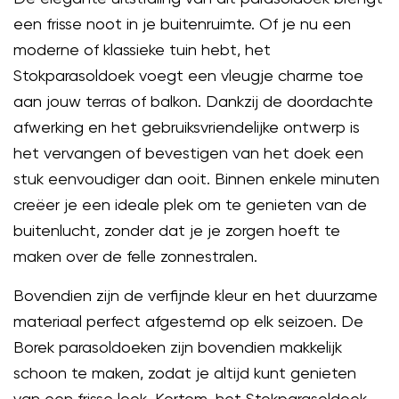
een frisse noot in je buitenruimte. Of je nu een
moderne of klassieke tuin hebt, het
Stokparasoldoek voegt een vleugje charme toe
aan jouw terras of balkon. Dankzij de doordachte
afwerking en het gebruiksvriendelijke ontwerp is
het vervangen of bevestigen van het doek een
stuk eenvoudiger dan ooit. Binnen enkele minuten
creëer je een ideale plek om te genieten van de
buitenlucht, zonder dat je je zorgen hoeft te
maken over de felle zonnestralen.
Bovendien zijn de verfijnde kleur en het duurzame
materiaal perfect afgestemd op elk seizoen. De
Borek parasoldoeken zijn bovendien makkelijk
schoon te maken, zodat je altijd kunt genieten
van een frisse look. Kortom, het Stokparasoldoek