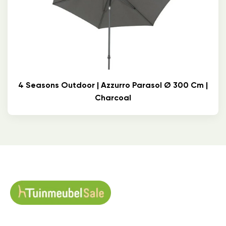
4 Seasons Outdoor | Azzurro Parasol Ø 300 Cm |
Charcoal