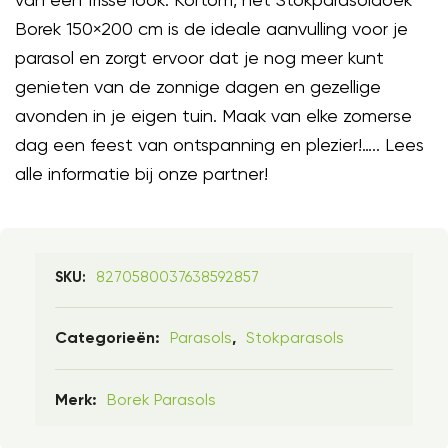
Borek 150×200 cm is de ideale aanvulling voor je
parasol en zorgt ervoor dat je nog meer kunt
genieten van de zonnige dagen en gezellige
avonden in je eigen tuin. Maak van elke zomerse
dag een feest van ontspanning en plezier!….. Lees
alle informatie bij onze partner!
8270580037638592857
SKU:
Parasols
Stokparasols
Categorieën:
,
Borek Parasols
Merk: