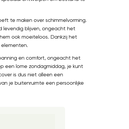
oeft te maken over schimmelvorming.
d levendig blijven, ongeacht het
 hem ook moeiteloos. Dankzij het
e elementen.
spanning en comfort, ongeacht het
 op een lome zondagmiddag, je kunt
ver is dus niet alleen een
van je buitenruimte een persoonlijke