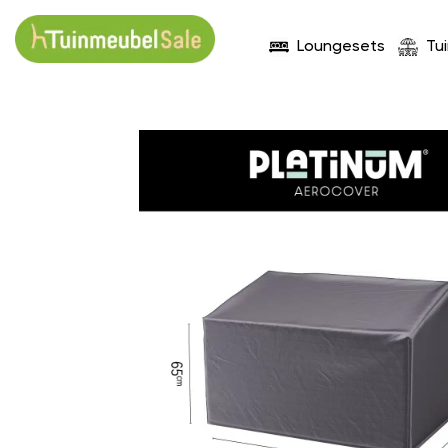
Loungesets
Tu