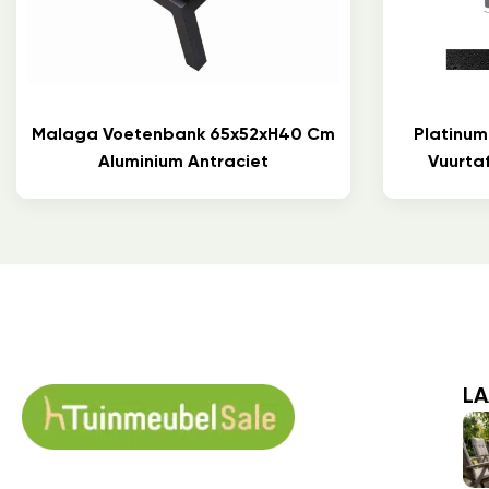
Malaga Voetenbank 65x52xH40 Cm
Platinum
Aluminium Antraciet
Vuurtaf
LA