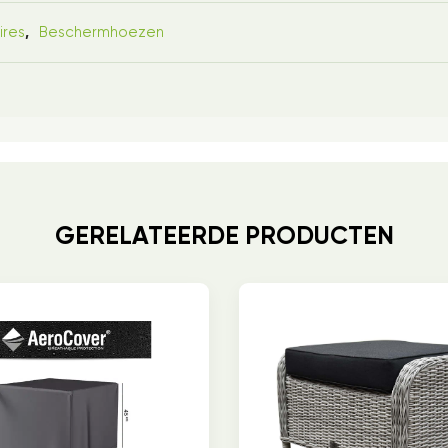
ires
Beschermhoezen
,
GERELATEERDE PRODUCTEN