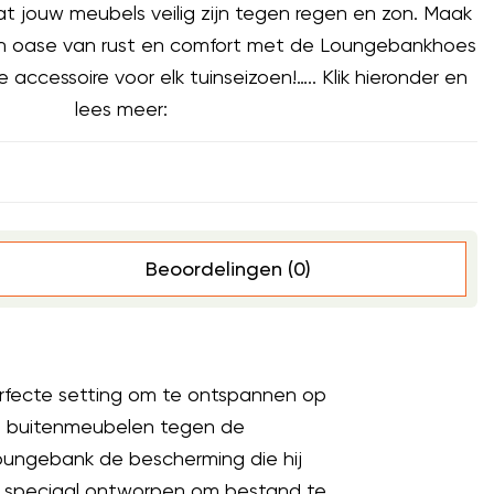
at jouw meubels veilig zijn tegen regen en zon. Maak
en oase van rust en comfort met de Loungebankhoes
 accessoire voor elk tuinseizoen!….. Klik hieronder en
lees meer:
Beoordelingen (0)
perfecte setting om te ontspannen op
re buitenmeubelen tegen de
ungebank de bescherming die hij
s speciaal ontworpen om bestand te