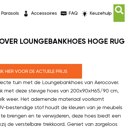
Parasols
Accessoires
FAQ
Keuzehulp
COVER LOUNGEBANKHOES HOGE RUG
LIK HIER VOOR DE ACTUELE PRIJS
fecte tuin met de Loungebankhoes van Aerocover.
k met deze stevige hoes van 200x90xH65/90 cm,
elk weer. Het ademende materiaal voorkomt
V-bestendige stof houdt de kleuren van je meubels
 te brengen en te verwijderen, deze hoes biedt een
ij de verstelbare trekkoord. Geniet van zorgeloos