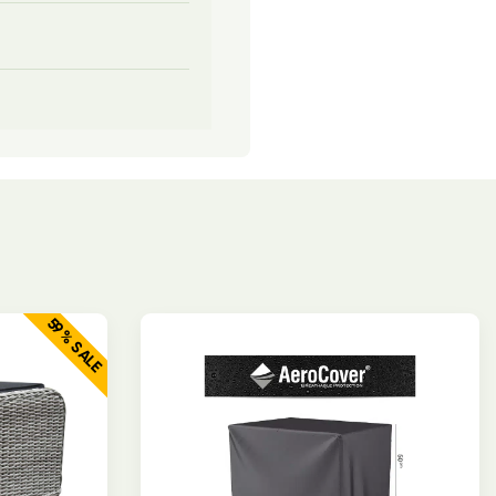
59% SALE