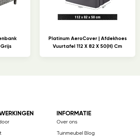
tenbank
Platinum AeroCover | Afdekhoes
Grijs
Vuurtafel 112 X 82 X 50(h) Cm
WERKINGEN
INFORMATIE
door
Over ons
t
Tuinmeubel Blog