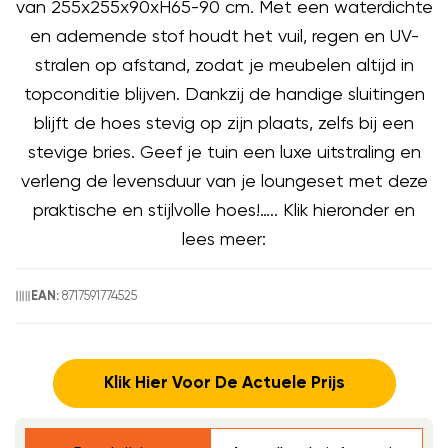
van 255x255x90xH65-90 cm. Met een waterdichte
en ademende stof houdt het vuil, regen en UV-
stralen op afstand, zodat je meubelen altijd in
topconditie blijven. Dankzij de handige sluitingen
blijft de hoes stevig op zijn plaats, zelfs bij een
stevige bries. Geef je tuin een luxe uitstraling en
verleng de levensduur van je loungeset met deze
praktische en stijlvolle hoes!….. Klik hieronder en
lees meer:
8717591774525
EAN:
Klik Hier Voor De Actuele Prijs