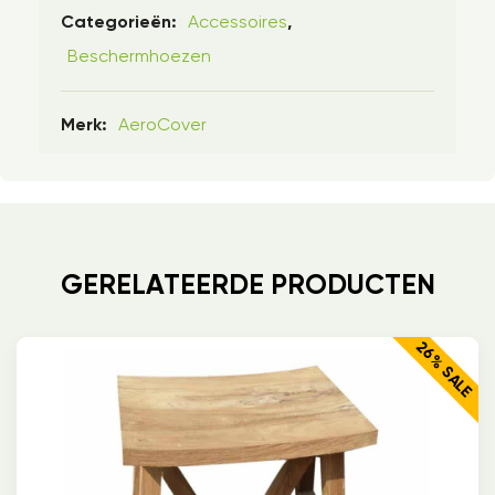
Accessoires
Categorieën:
,
Beschermhoezen
AeroCover
Merk:
GERELATEERDE PRODUCTEN
26% SALE