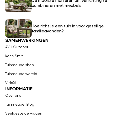
De mooiste manieren om verlichting te
combineren met meubels
Hoe richt je een tuin in voor gezellige
familieavonden?
SAMENWERKINGEN
AVH Outdoor
Kees Smit
Tuinmeubelshop
Tuinmeubelwereld
VidaXL
INFORMATIE
Over ons
Tuinmeubel Blog
Veelgestelde vragen