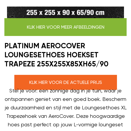
KLIK HIER VOOR MEER AFBEELDINGEN
PLATINUM AEROCOVER
LOUNGESETHOES HOEKSET
TRAPEZE 255X255X85XH65/90
KLIK HIER VOOR DE ACTUELE PRIJS
Stel je voor: een zonnige dag in je tuin, waar je
ontspannen geniet van een goed boek. Bescherm
je duurzaamheid en stijl met de Loungesethoes XL
Trapezehoek van AeroCover. Deze hoogwaardige
hoes past perfect op jouw L-vormige loungeset