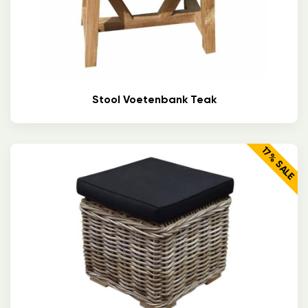
Stool Voetenbank Teak
17% SALE