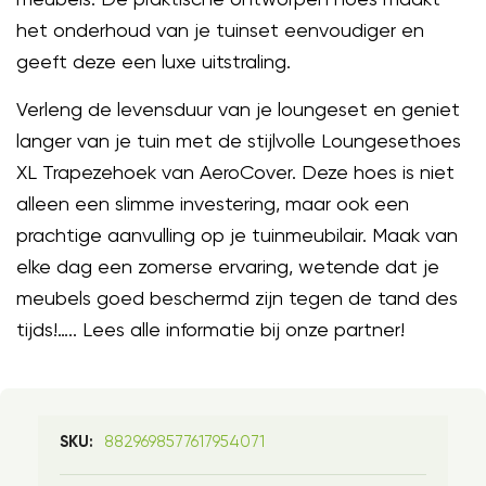
het onderhoud van je tuinset eenvoudiger en
geeft deze een luxe uitstraling.
Verleng de levensduur van je loungeset en geniet
langer van je tuin met de stijlvolle Loungesethoes
XL Trapezehoek van AeroCover. Deze hoes is niet
alleen een slimme investering, maar ook een
prachtige aanvulling op je tuinmeubilair. Maak van
elke dag een zomerse ervaring, wetende dat je
meubels goed beschermd zijn tegen de tand des
tijds!….. Lees alle informatie bij onze partner!
8829698577617954071
SKU: