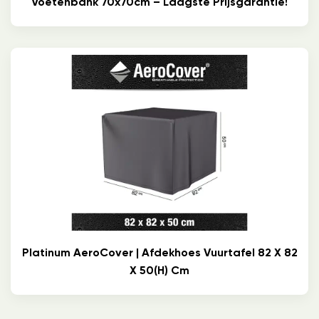
Voetenbank 70x70cm – Laagste Prijsgarantie!
Platinum AeroCover | Afdekhoes Vuurtafel 82 X 82
X 50(h) Cm