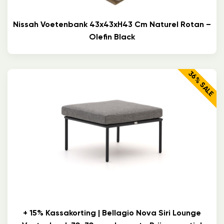
Nissah Voetenbank 43x43xH43 Cm Naturel Rotan –
Olefin Black
36% SALE
+ 15% Kassakorting | Bellagio Nova Siri Lounge