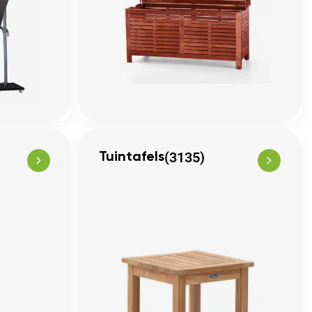
(3135)
Tuintafels