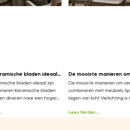
amische bladen ideaal
De mooiste manieren om 
uiten dineren
te combineren met meu
ische bladen ideaal zijn
De mooiste manieren om verl
dineren Keramische bladen
combineren met meubels Sp
en dineren naar een hoger
lagen van licht Verlichting is 
elen luxe aan en blijven koel
styling, het werkt het best i
.
Lees Verder...