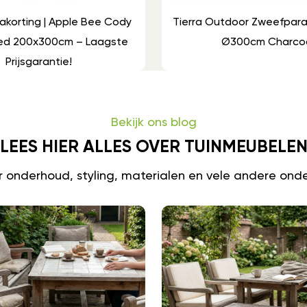
akorting | Apple Bee Cody
Tierra Outdoor Zweefpara
eed 200x300cm – Laagste
Ø300cm Charco
Prijsgarantie!
Bekijk ons blog
LEES HIER ALLES OVER TUINMEUBELE
er onderhoud, styling, materialen en vele andere ond