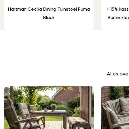
Hartman Cecilia Dining Tuinstoel Puma
+ 15% Kass
Black
Buitenkl
Alles ov