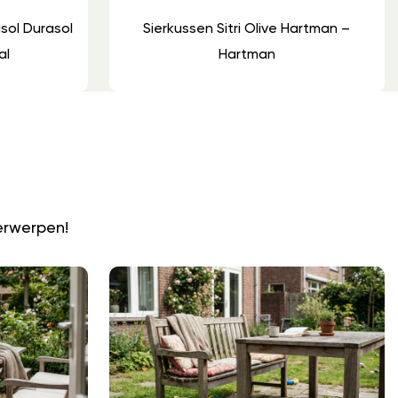
sol Durasol
Sierkussen Sitri Olive Hartman –
al
Hartman
N
erwerpen!