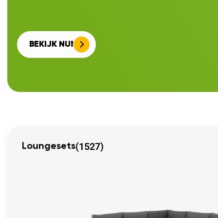
BEKIJK NU!
(1527)
Loungesets