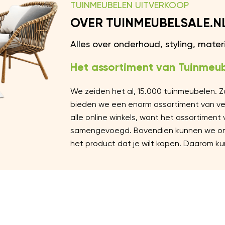
TUINMEUBELEN UITVERKOOP
OVER TUINMEUBELSALE.N
Alles over onderhoud, styling, mate
Het assortiment van Tuinmeub
We zeiden het al, 15.000 tuinmeubelen. 
bieden we een enorm assortiment van vers
alle online winkels, want het assortiment
samengevoegd. Bovendien kunnen we ons 
het product dat je wilt kopen. Daarom kun