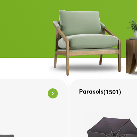
(1501)
Parasols