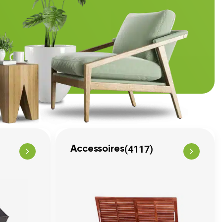
(4117)
Accessoires