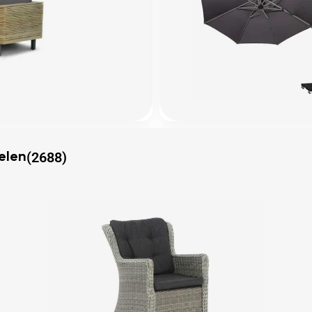
(2688)
elen