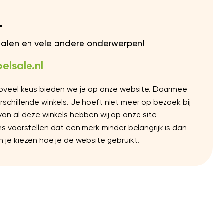
L
rialen en vele andere onderwerpen!
elsale.nl
Zoveel keus bieden we je op onze website. Daarmee
chillende winkels. Je hoeft niet meer op bezoek bij
 van al deze winkels hebben wij op onze site
voorstellen dat een merk minder belangrijk is dan
 je kiezen hoe je de website gebruikt.