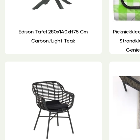
Edison Tafel 280x140xH75 Cm
Picknickkl
Carbon/light Teak
Strandkl
Genie