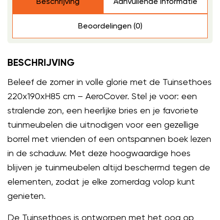
Beschrijving
Aanvullende informatie
Beoordelingen (0)
BESCHRIJVING
Beleef de zomer in volle glorie met de Tuinsethoes
220x190xH85 cm – AeroCover. Stel je voor: een
stralende zon, een heerlijke bries en je favoriete
tuinmeubelen die uitnodigen voor een gezellige
borrel met vrienden of een ontspannen boek lezen
in de schaduw. Met deze hoogwaardige hoes
blijven je tuinmeubelen altijd beschermd tegen de
elementen, zodat je elke zomerdag volop kunt
genieten.
De Tuinsethoes is ontworpen met het oog op