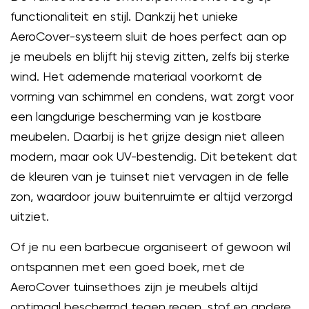
functionaliteit en stijl. Dankzij het unieke
AeroCover-systeem sluit de hoes perfect aan op
je meubels en blijft hij stevig zitten, zelfs bij sterke
wind. Het ademende materiaal voorkomt de
vorming van schimmel en condens, wat zorgt voor
een langdurige bescherming van je kostbare
meubelen. Daarbij is het grijze design niet alleen
modern, maar ook UV-bestendig. Dit betekent dat
de kleuren van je tuinset niet vervagen in de felle
zon, waardoor jouw buitenruimte er altijd verzorgd
uitziet.
Of je nu een barbecue organiseert of gewoon wil
ontspannen met een goed boek, met de
AeroCover tuinsethoes zijn je meubels altijd
optimaal beschermd tegen regen, stof en andere