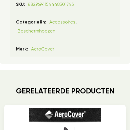
8829694154448501743
SKU:
Accessoires
Categorieën:
,
Beschermhoezen
AeroCover
Merk:
GERELATEERDE PRODUCTEN