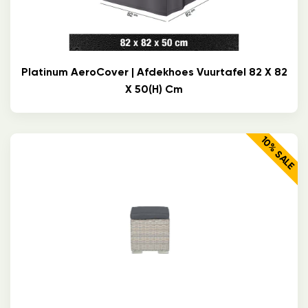
Platinum AeroCover | Afdekhoes Vuurtafel 82 X 82
X 50(h) Cm
10% SALE