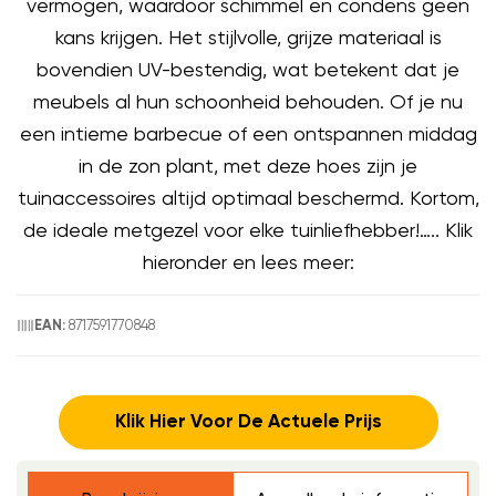
vermogen, waardoor schimmel en condens geen
kans krijgen. Het stijlvolle, grijze materiaal is
bovendien UV-bestendig, wat betekent dat je
meubels al hun schoonheid behouden. Of je nu
een intieme barbecue of een ontspannen middag
in de zon plant, met deze hoes zijn je
tuinaccessoires altijd optimaal beschermd. Kortom,
de ideale metgezel voor elke tuinliefhebber!….. Klik
hieronder en lees meer:
8717591770848
EAN:
Klik Hier Voor De Actuele Prijs