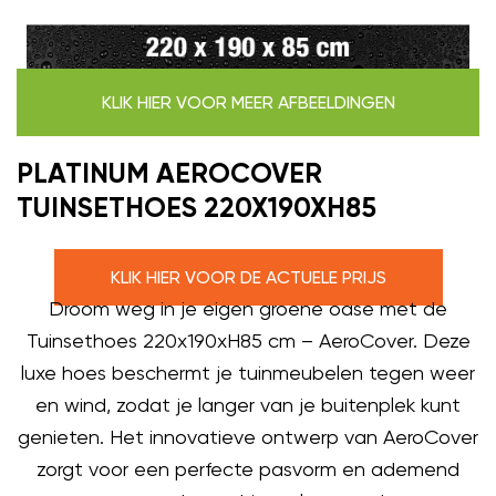
KLIK HIER VOOR MEER AFBEELDINGEN
PLATINUM AEROCOVER
TUINSETHOES 220X190XH85
KLIK HIER VOOR DE ACTUELE PRIJS
Droom weg in je eigen groene oase met de
Tuinsethoes 220x190xH85 cm – AeroCover. Deze
luxe hoes beschermt je tuinmeubelen tegen weer
en wind, zodat je langer van je buitenplek kunt
genieten. Het innovatieve ontwerp van AeroCover
zorgt voor een perfecte pasvorm en ademend