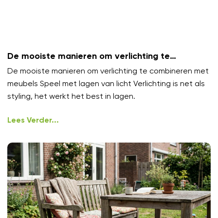
De mooiste manieren om verlichting te
combineren met meubels
De mooiste manieren om verlichting te combineren met
meubels Speel met lagen van licht Verlichting is net als
styling, het werkt het best in lagen.
Lees Verder...