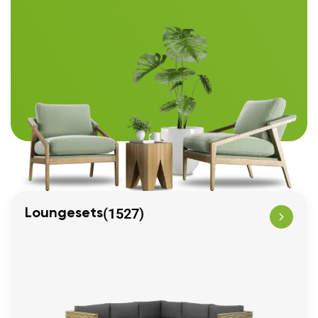
(1527)
Loungesets