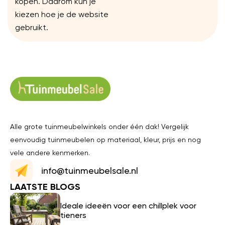
kopen. Daarom kun je
kiezen hoe je de website
gebruikt.
Alle grote tuinmeubelwinkels onder één dak! Vergelijk
eenvoudig tuinmeubelen op materiaal, kleur, prijs en nog
vele andere kenmerken.
info@tuinmeubelsale.nl
LAATSTE BLOGS
Ideale ideeën voor een chillplek voor
tieners