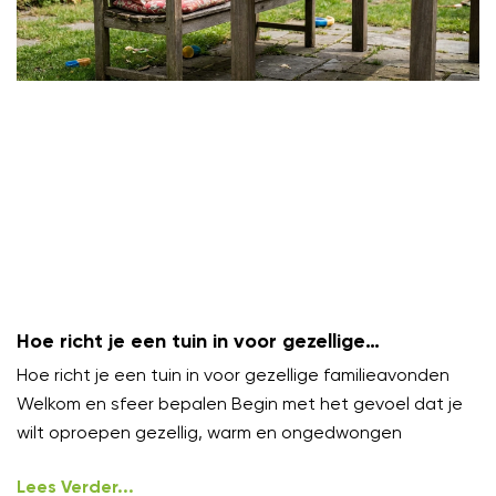
Hoe richt je een tuin in voor gezellige
familieavonden?
Hoe richt je een tuin in voor gezellige familieavonden
Welkom en sfeer bepalen Begin met het gevoel dat je
wilt oproepen gezellig, warm en ongedwongen
Lees Verder...