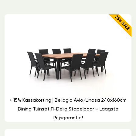
25% SALE
+ 15% Kassakorting | Bellagio Avio/Linosa 240x160cm
Dining Tuinset 11-Delig Stapelbaar – Laagste
Prijsgarantie!