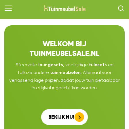
WELKOM BIJ
TUINMEUBELSALE.NL
Sfeervolle
, veelzijdige
en
loungesets
tuinsets
talloze andere
. Allemaal voor
tuinmeubelen
verrassend lage prijzen, zodat jouw tuin betaalbaar
én stijlvol ingericht kan worden.
BEKIJK NU!