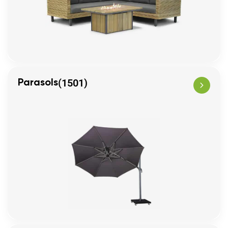
(1501)
Parasols