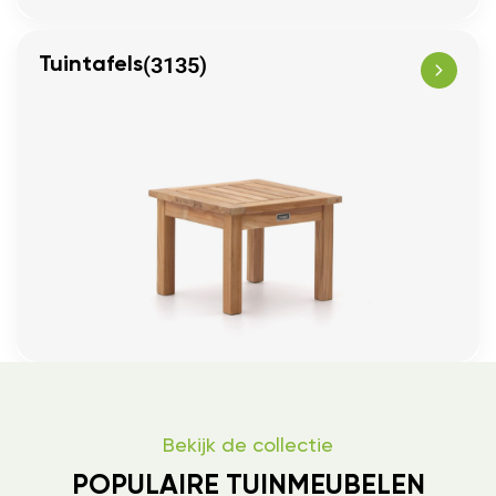
(3135)
Tuintafels
Bekijk de collectie
POPULAIRE TUINMEUBELEN