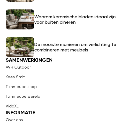
Waarom keramische bladen ideaal zijn
voor buiten dineren
De mooiste manieren om verlichting te
combineren met meubels
SAMENWERKINGEN
AVH Outdoor
Kees Smit
Tuinmeubelshop
Tuinmeubelwereld
VidaXL
INFORMATIE
Over ons