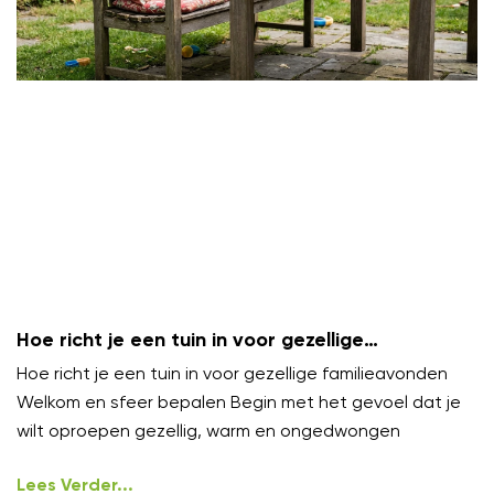
Hoe richt je een tuin in voor gezellige
familieavonden?
Hoe richt je een tuin in voor gezellige familieavonden
Welkom en sfeer bepalen Begin met het gevoel dat je
wilt oproepen gezellig, warm en ongedwongen
Lees Verder...