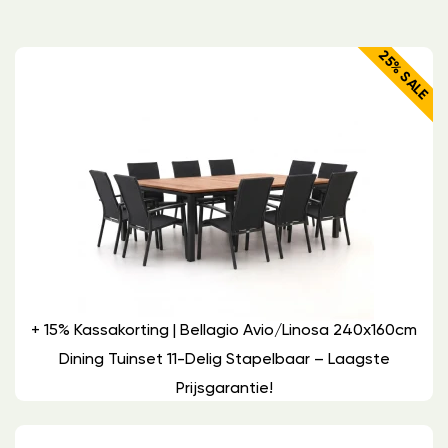
25% SALE
+ 15% Kassakorting | Bellagio Avio/Linosa 240x160cm
Dining Tuinset 11-Delig Stapelbaar – Laagste
Prijsgarantie!