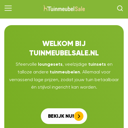
WELKOM BIJ
TUINMEUBELSALE.NL
Sfeervolle
, veelzijdige
en
loungesets
tuinsets
talloze andere
. Allemaal voor
tuinmeubelen
verrassend lage prijzen, zodat jouw tuin betaalbaar
én stijlvol ingericht kan worden.
BEKIJK NU!