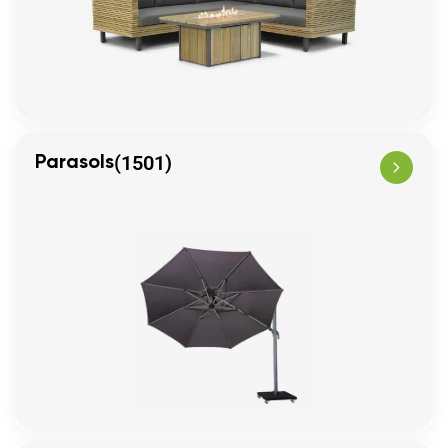
(1501)
Parasols