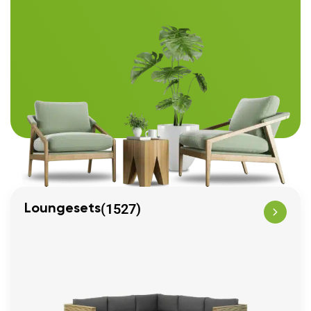
(1527)
Loungesets