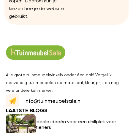
kopen. Daarom kun je
kiezen hoe je de website
gebruikt.
Alle grote tuinmeubelwinkels onder één dak! Vergelijk
eenvoudig tuinmeubelen op materiaal, kleur, prijs en nog
vele andere kenmerken.
info@tuinmeubelsale.nl
LAATSTE BLOGS
Ideale ideeën voor een chillplek voor
tieners