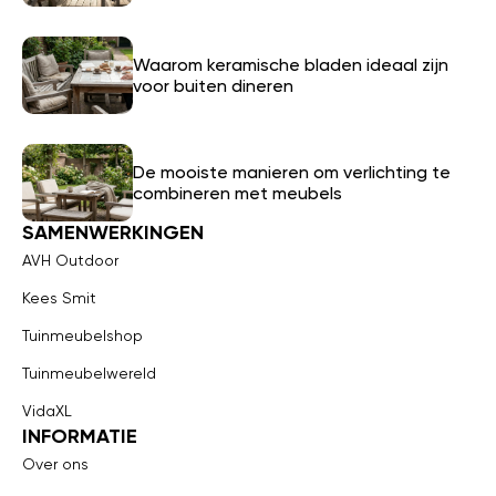
Waarom keramische bladen ideaal zijn
voor buiten dineren
De mooiste manieren om verlichting te
combineren met meubels
SAMENWERKINGEN
AVH Outdoor
Kees Smit
Tuinmeubelshop
Tuinmeubelwereld
VidaXL
INFORMATIE
Over ons