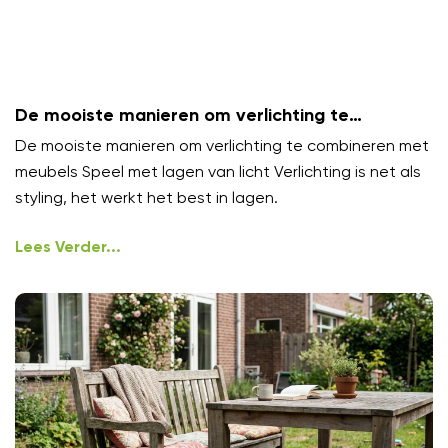
De mooiste manieren om verlichting te
combineren met meubels
De mooiste manieren om verlichting te combineren met
meubels Speel met lagen van licht Verlichting is net als
styling, het werkt het best in lagen.
Lees Verder...