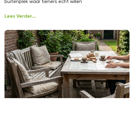
buitenplek waar tieners echt willen
Lees Verder...