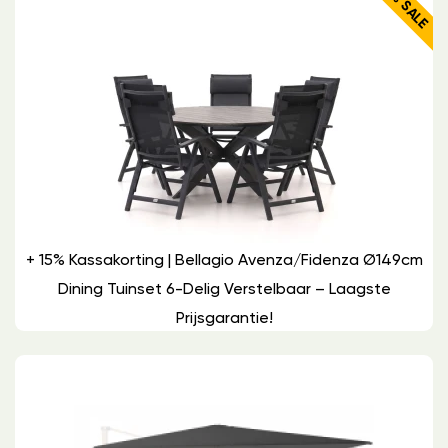
17% SALE
+ 15% Kassakorting | Bellagio Avenza/Fidenza Ø149cm
Dining Tuinset 6-Delig Verstelbaar – Laagste
Prijsgarantie!