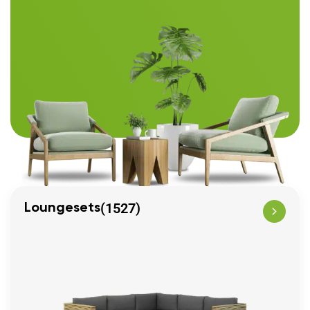
(1527)
Loungesets