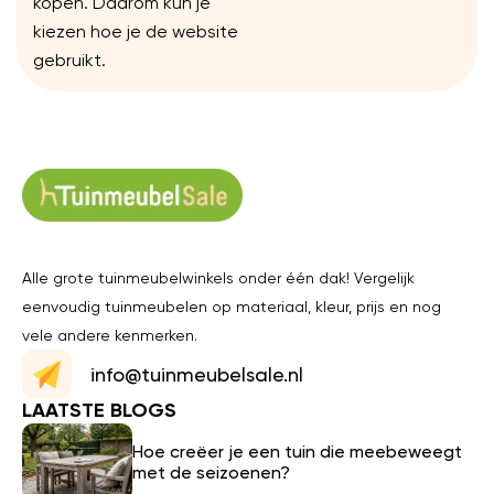
kopen. Daarom kun je
kiezen hoe je de website
gebruikt.
Alle grote tuinmeubelwinkels onder één dak! Vergelijk
eenvoudig tuinmeubelen op materiaal, kleur, prijs en nog
vele andere kenmerken.
info@tuinmeubelsale.nl
LAATSTE BLOGS
Hoe creëer je een tuin die meebeweegt
met de seizoenen?