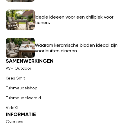
Ideale ideeën voor een chillplek voor
tieners
Waarom keramische bladen ideaal zijn
voor buiten dineren
SAMENWERKINGEN
AVH Outdoor
Kees Smit
Tuinmeubelshop
Tuinmeubelwereld
VidaXL
INFORMATIE
Over ons