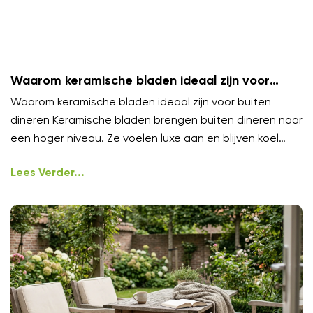
Waarom keramische bladen ideaal zijn voor
buiten dineren
Waarom keramische bladen ideaal zijn voor buiten
dineren Keramische bladen brengen buiten dineren naar
een hoger niveau. Ze voelen luxe aan en blijven koel
onder
Lees Verder...