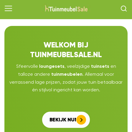
WELKOM BIJ
TUINMEUBELSALE.NL
Sfeervolle
, veelzijdige
en
loungesets
tuinsets
talloze andere
. Allemaal voor
tuinmeubelen
verrassend lage prijzen, zodat jouw tuin betaalbaar
én stijlvol ingericht kan worden.
BEKIJK NU!