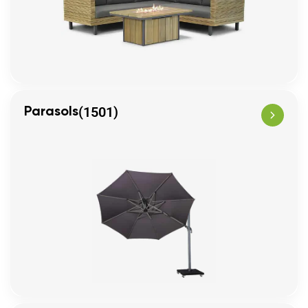
(1501)
Parasols