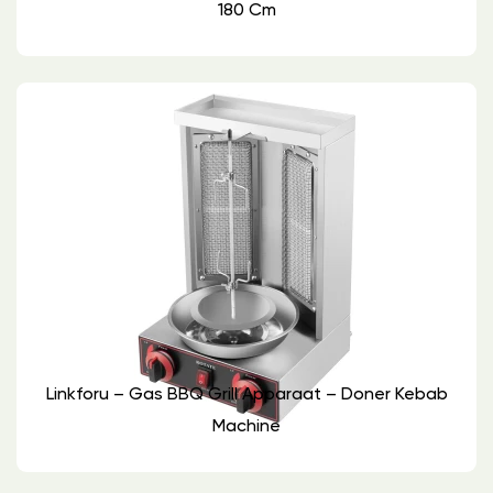
180 Cm
Linkforu – Gas BBQ Grill Apparaat – Doner Kebab
Machine