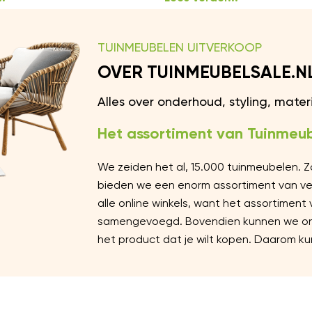
TUINMEUBELEN UITVERKOOP
OVER TUINMEUBELSALE.N
Alles over onderhoud, styling, mate
Het assortiment van Tuinmeub
We zeiden het al, 15.000 tuinmeubelen. 
bieden we een enorm assortiment van vers
alle online winkels, want het assortiment
samengevoegd. Bovendien kunnen we ons 
het product dat je wilt kopen. Daarom kun