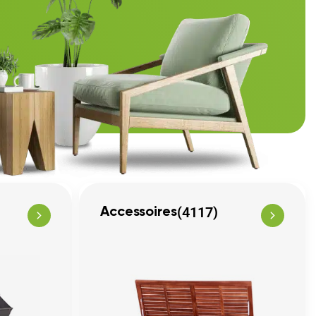
(4117)
Accessoires