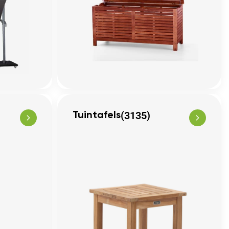
(3135)
Tuintafels