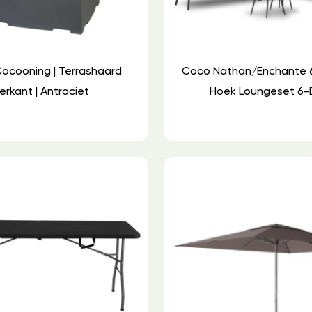
ocooning | Terrashaard
Coco Nathan/Enchante
erkant | Antraciet
Hoek Loungeset 6-