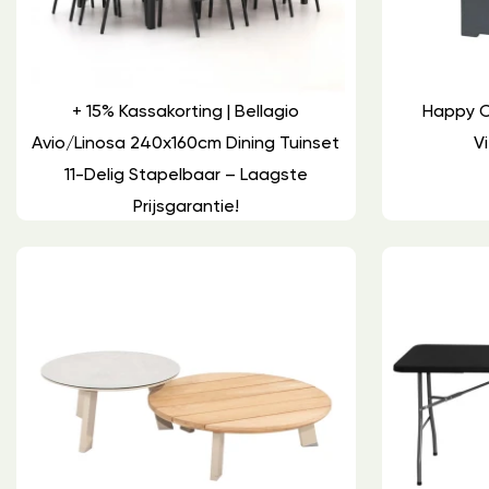
+ 15% Kassakorting | Bellagio
Happy C
Avio/Linosa 240x160cm Dining Tuinset
Vi
11-Delig Stapelbaar – Laagste
Prijsgarantie!