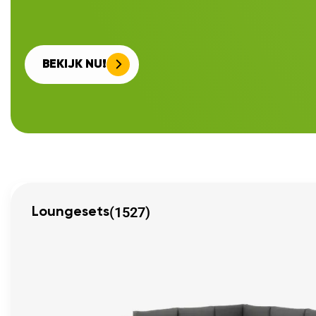
BEKIJK NU!
(1527)
Loungesets