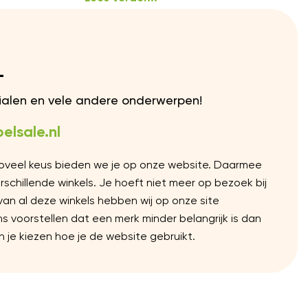
L
rialen en vele andere onderwerpen!
elsale.nl
Zoveel keus bieden we je op onze website. Daarmee
chillende winkels. Je hoeft niet meer op bezoek bij
 van al deze winkels hebben wij op onze site
voorstellen dat een merk minder belangrijk is dan
 je kiezen hoe je de website gebruikt.