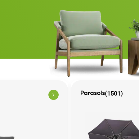
(1501)
Parasols