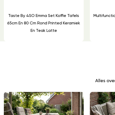
Taste By 4SO Emma Set Koffie Tafels
Multifuncti
65cm En 80 Cm Rond Printed Keramiek
En Teak Latte
Alles ov