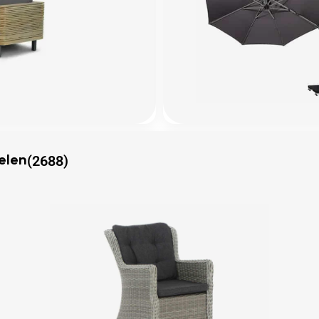
(2688)
elen