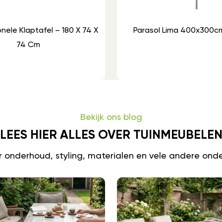
onele Klaptafel – 180 X 74 X
Parasol Lima 400x300c
74 Cm
Bekijk ons blog
LEES HIER ALLES OVER TUINMEUBELE
er onderhoud, styling, materialen en vele andere ond