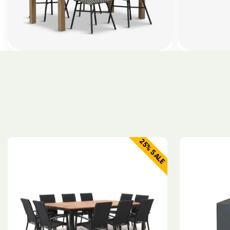
25% SALE