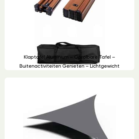
Klaptafel Aluminium – Oprolbare Tafel –
Buitenactiviteiten Genieten – Lichtgewicht