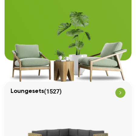
(1527)
Loungesets