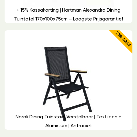
+ 15% Kassakorting | Hartman Alexandra Dining
Tuintafel 170x100x75cm – Laagste Prijsgarantie!
23% SALE
Norali Dining Tuinstoel Verstelbaar | Textileen +
Aluminium | Antraciet