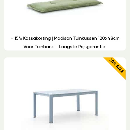
+ 15% Kassakorting | Madison Tuinkussen 120x48cm
Voor Tuinbank – Laagste Prijsgarantie!
20% SALE