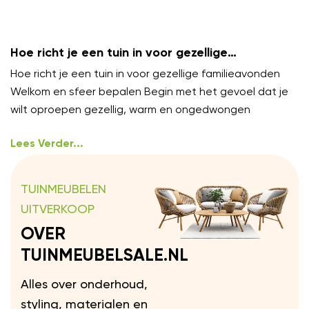
Hoe richt je een tuin in voor gezellige
familieavonden?
Hoe richt je een tuin in voor gezellige familieavonden
Welkom en sfeer bepalen Begin met het gevoel dat je
wilt oproepen gezellig, warm en ongedwongen
Lees Verder...
TUINMEUBELEN
UITVERKOOP
OVER
TUINMEUBELSALE.NL
Alles over onderhoud,
styling, materialen en