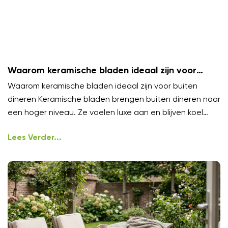
Waarom keramische bladen ideaal zijn voor
buiten dineren
Waarom keramische bladen ideaal zijn voor buiten
dineren Keramische bladen brengen buiten dineren naar
een hoger niveau. Ze voelen luxe aan en blijven koel
onder
Lees Verder...