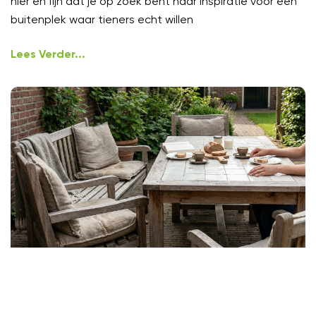
hier en fijn dat je op zoek bent naar inspiratie voor een
buitenplek waar tieners echt willen
Lees Verder...