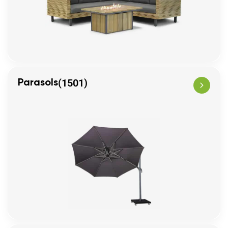
(1501)
Parasols