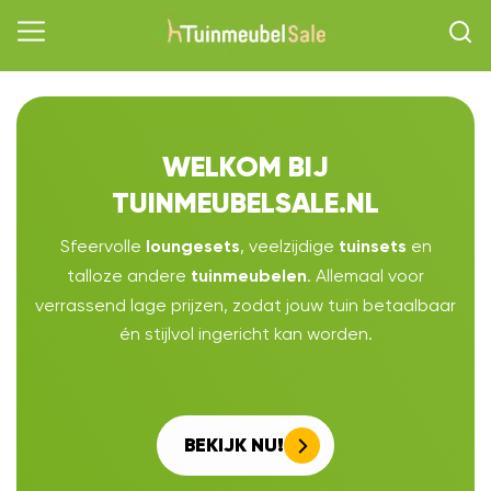
WELKOM BIJ
TUINMEUBELSALE.NL
Sfeervolle
, veelzijdige
en
loungesets
tuinsets
talloze andere
. Allemaal voor
tuinmeubelen
verrassend lage prijzen, zodat jouw tuin betaalbaar
én stijlvol ingericht kan worden.
BEKIJK NU!