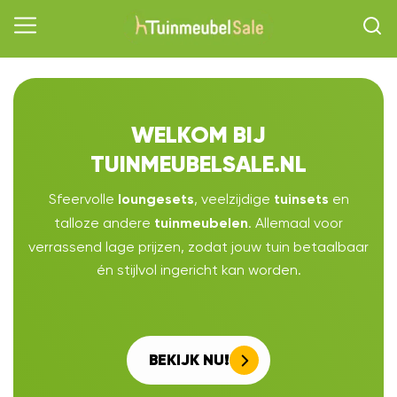
WELKOM BIJ
TUINMEUBELSALE.NL
Sfeervolle
, veelzijdige
en
loungesets
tuinsets
talloze andere
. Allemaal voor
tuinmeubelen
verrassend lage prijzen, zodat jouw tuin betaalbaar
én stijlvol ingericht kan worden.
BEKIJK NU!