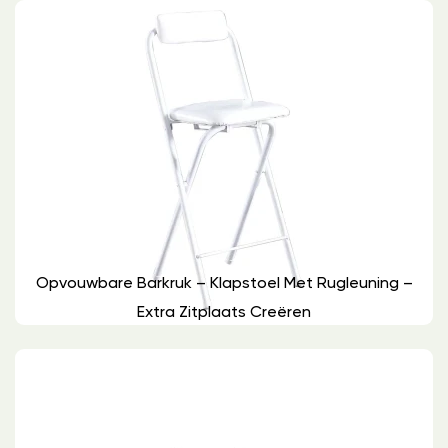
Opvouwbare Barkruk – Klapstoel Met Rugleuning –
Extra Zitplaats Creëren