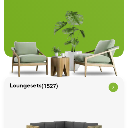
(1527)
Loungesets