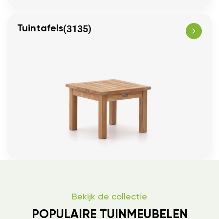
(3135)
Tuintafels
Bekijk de collectie
POPULAIRE TUINMEUBELEN