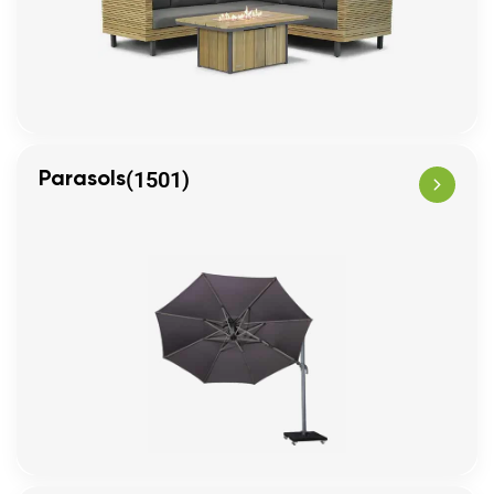
(1501)
Parasols