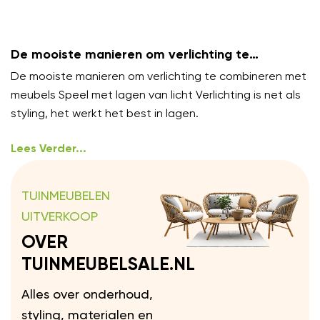
De mooiste manieren om verlichting te
combineren met meubels
De mooiste manieren om verlichting te combineren met
meubels Speel met lagen van licht Verlichting is net als
styling, het werkt het best in lagen.
Lees Verder...
TUINMEUBELEN
UITVERKOOP
OVER
TUINMEUBELSALE.NL
Alles over onderhoud,
styling, materialen en