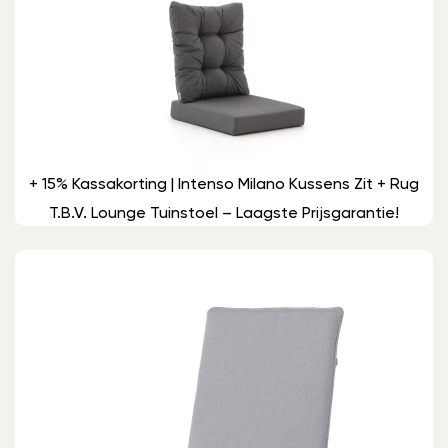
+ 15% Kassakorting | Intenso Milano Kussens Zit + Rug
T.b.v. Lounge Tuinstoel – Laagste Prijsgarantie!