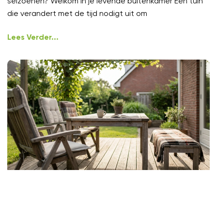
seizoenen? Welkom in je levende buitenkamer Een tuin
die verandert met de tijd nodigt uit om
Lees Verder...