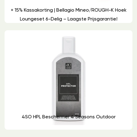
+ 15% Kassakorting | Bellagio Mineo/ROUGH-K Hoek
Loungeset 6-Delig – Laagste Prijsgarantie!
4SO HPL Beschermer 4 Seasons Outdoor