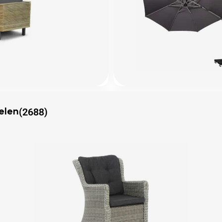
(2688)
elen