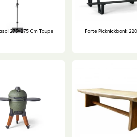
rasol 275×275 Cm Taupe
Forte Picknickbank 22