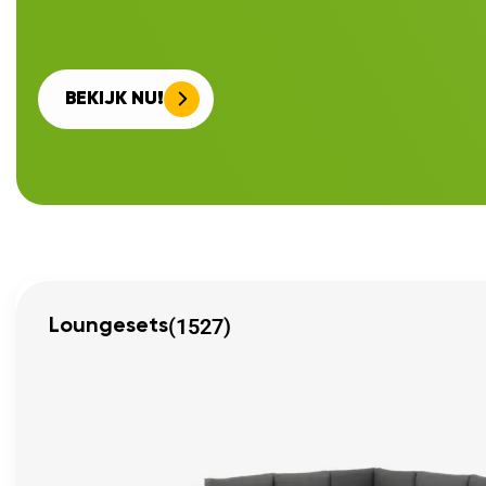
BEKIJK NU!
(1527)
Loungesets