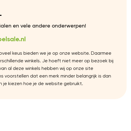
L
rialen en vele andere onderwerpen!
elsale.nl
Zoveel keus bieden we je op onze website. Daarmee
chillende winkels. Je hoeft niet meer op bezoek bij
 van al deze winkels hebben wij op onze site
voorstellen dat een merk minder belangrijk is dan
 je kiezen hoe je de website gebruikt.