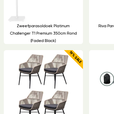
Zweefparasoldoek Platinum
Riva Pa
Challenger T1 Premium 350cm Rond
(Faded Black)
19% SALE