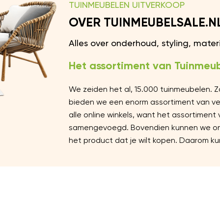
TUINMEUBELEN UITVERKOOP
OVER TUINMEUBELSALE.N
Alles over onderhoud, styling, mate
Het assortiment van Tuinmeub
We zeiden het al, 15.000 tuinmeubelen. 
bieden we een enorm assortiment van vers
alle online winkels, want het assortiment
samengevoegd. Bovendien kunnen we ons 
het product dat je wilt kopen. Daarom kun