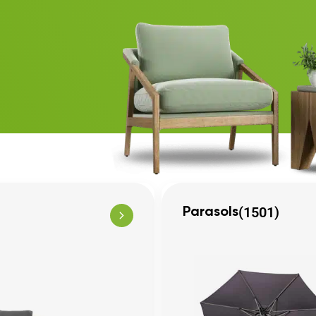
(1501)
Parasols