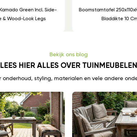
Kamado Green Incl. Side-
Boomstamtafel 250x110x
e & Wood-Look Legs
Bladdikte 10 C
Bekijk ons blog
LEES HIER ALLES OVER TUINMEUBELE
er onderhoud, styling, materialen en vele andere ond