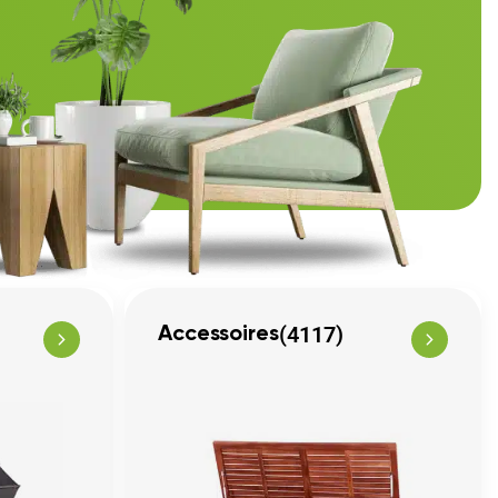
(4117)
Accessoires