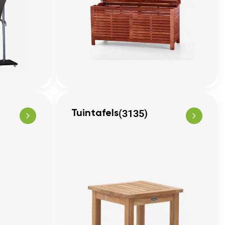
(3135)
Tuintafels