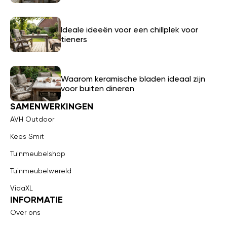
Ideale ideeën voor een chillplek voor
tieners
Waarom keramische bladen ideaal zijn
voor buiten dineren
SAMENWERKINGEN
AVH Outdoor
Kees Smit
Tuinmeubelshop
Tuinmeubelwereld
VidaXL
INFORMATIE
Over ons