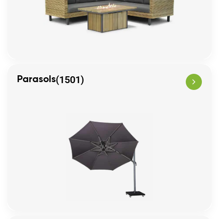
(1501)
Parasols