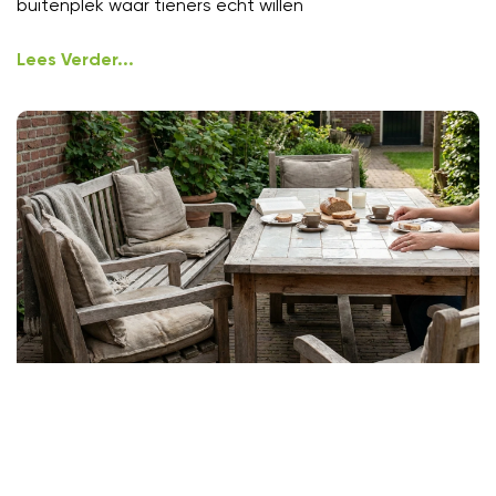
buitenplek waar tieners echt willen
Lees Verder...