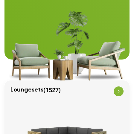
(1527)
Loungesets