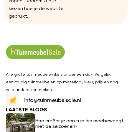
kopen. Daarom kun je
kiezen hoe je de website
gebruikt.
Alle grote tuinmeubelwinkels onder één dak! Vergelijk
eenvoudig tuinmeubelen op materiaal, kleur, prijs en nog
vele andere kenmerken.
info@tuinmeubelsale.nl
LAATSTE BLOGS
Hoe creëer je een tuin die meebeweegt
met de seizoenen?