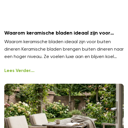
Waarom keramische bladen ideaal zijn voor
buiten dineren
Waarom keramische bladen ideaal zijn voor buiten
dineren Keramische bladen brengen buiten dineren naar
een hoger niveau. Ze voelen luxe aan en blijven koel
onder
Lees Verder...