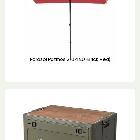
Parasol Patmos 210×140 (brick Red)