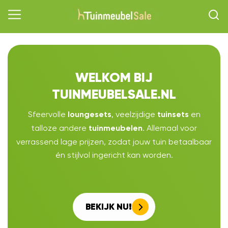
WELKOM BIJ
TUINMEUBELSALE.NL
Sfeervolle
, veelzijdige
en
loungesets
tuinsets
talloze andere
. Allemaal voor
tuinmeubelen
verrassend lage prijzen, zodat jouw tuin betaalbaar
én stijlvol ingericht kan worden.
BEKIJK NU!