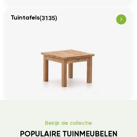
(3135)
Tuintafels
Bekijk de collectie
POPULAIRE TUINMEUBELEN