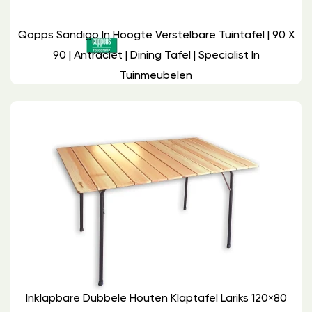
Qopps Sandigo In Hoogte Verstelbare Tuintafel | 90 X
90 | Antraciet | Dining Tafel | Specialist In
Tuinmeubelen
Inklapbare Dubbele Houten Klaptafel Lariks 120×80