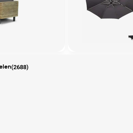
(2688)
elen