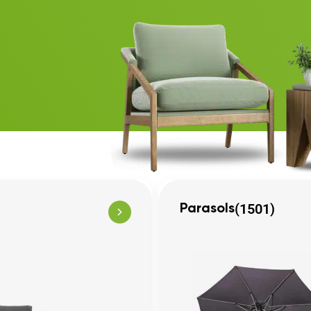
(1501)
Parasols