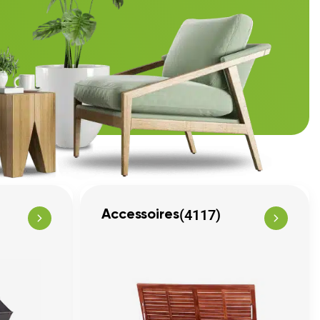
(4117)
Accessoires