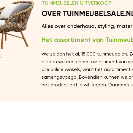
TUINMEUBELEN UITVERKOOP
OVER TUINMEUBELSALE.N
Alles over onderhoud, styling, mate
Het assortiment van Tuinmeub
We zeiden het al, 15.000 tuinmeubelen. 
bieden we een enorm assortiment van vers
alle online winkels, want het assortiment
samengevoegd. Bovendien kunnen we ons 
het product dat je wilt kopen. Daarom kun