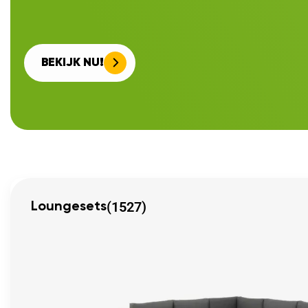
BEKIJK NU!
(1527)
Loungesets