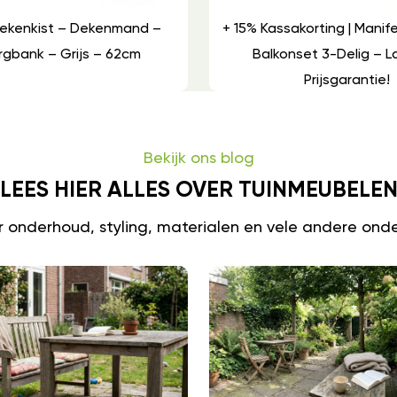
Dekenkist – Dekenmand –
+ 15% Kassakorting | Mani
gbank – Grijs – 62cm
Balkonset 3-Delig – 
Prijsgarantie!
Bekijk ons blog
LEES HIER ALLES OVER TUINMEUBELE
er onderhoud, styling, materialen en vele andere ond