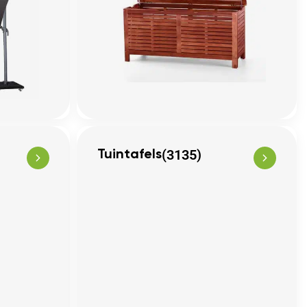
(3135)
Tuintafels