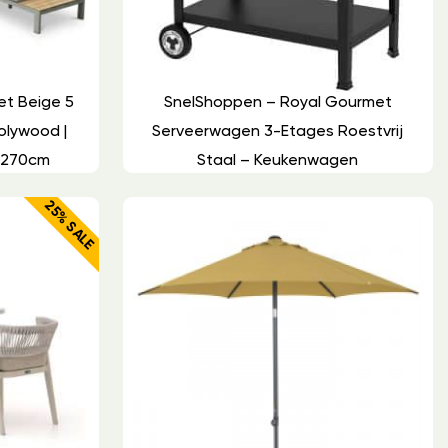
et Beige 5
SnelShoppen – Royal Gourmet
olywood |
Serveerwagen 3-Etages Roestvrij
0x270cm
Staal – Keukenwagen
25% SALE