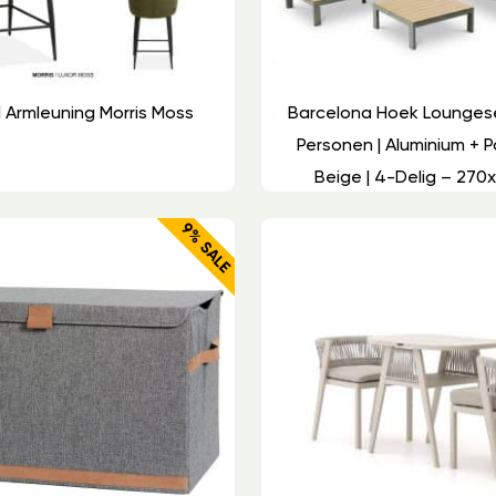
 Armleuning Morris Moss
Barcelona Hoek Lounges
Personen | Aluminium + P
Beige | 4-Delig – 27
9% SALE