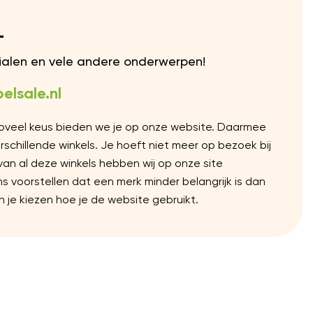
L
rialen en vele andere onderwerpen!
elsale.nl
Zoveel keus bieden we je op onze website. Daarmee
chillende winkels. Je hoeft niet meer op bezoek bij
 van al deze winkels hebben wij op onze site
voorstellen dat een merk minder belangrijk is dan
 je kiezen hoe je de website gebruikt.