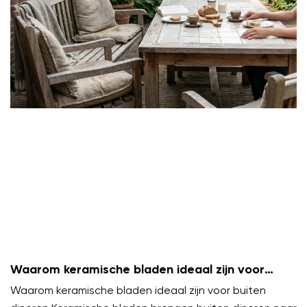
Waarom keramische bladen ideaal zijn voor
buiten dineren
Waarom keramische bladen ideaal zijn voor buiten