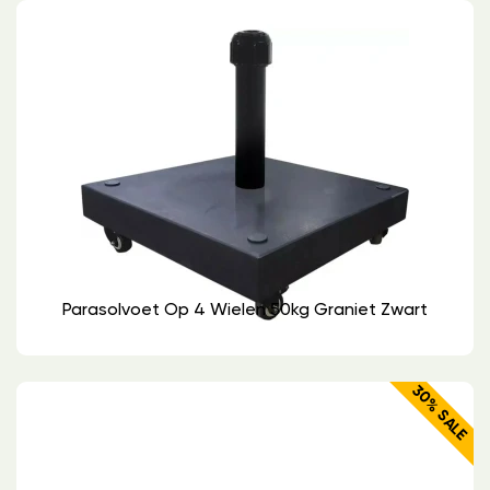
Parasolvoet Op 4 Wielen 50kg Graniet Zwart
30% SALE