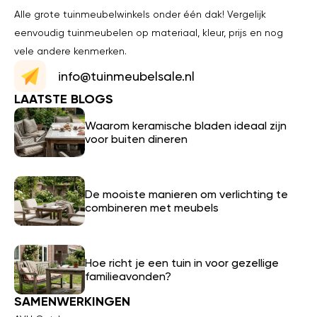
Alle grote tuinmeubelwinkels onder één dak! Vergelijk
eenvoudig tuinmeubelen op materiaal, kleur, prijs en nog
vele andere kenmerken.
info@tuinmeubelsale.nl
LAATSTE BLOGS
Waarom keramische bladen ideaal zijn
voor buiten dineren
De mooiste manieren om verlichting te
combineren met meubels
Hoe richt je een tuin in voor gezellige
familieavonden?
SAMENWERKINGEN