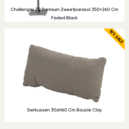
Challenger T2 Premium Zweefparasol 350×260 Cm
Faded Black
18% SALE
Sierkussen 30xH60 Cm Boucle Clay