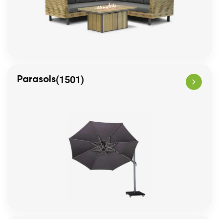
(1501)
Parasols