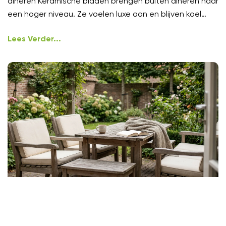
dineren Keramische bladen brengen buiten dineren naar
een hoger niveau. Ze voelen luxe aan en blijven koel
onder
Lees Verder...