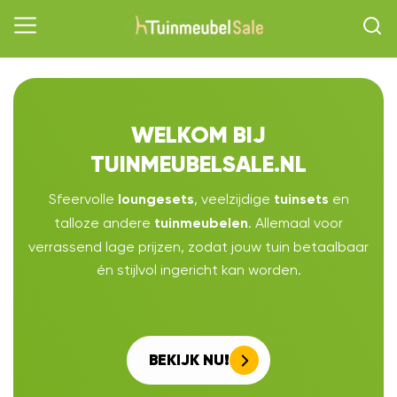
WELKOM BIJ
TUINMEUBELSALE.NL
Sfeervolle
, veelzijdige
en
loungesets
tuinsets
talloze andere
. Allemaal voor
tuinmeubelen
verrassend lage prijzen, zodat jouw tuin betaalbaar
én stijlvol ingericht kan worden.
BEKIJK NU!