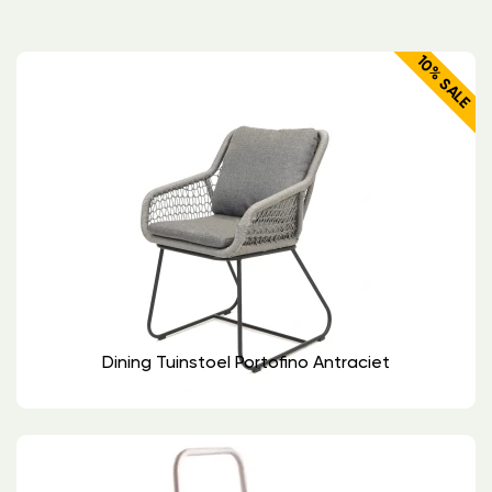
10% SALE
Dining Tuinstoel Portofino Antraciet