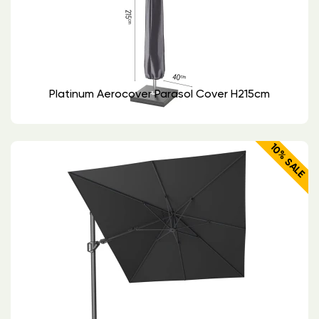
Platinum Aerocover Parasol Cover H215cm
10% SALE