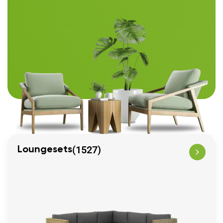
(1527)
Loungesets