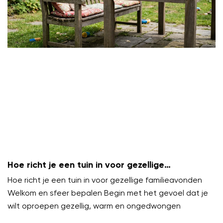
Hoe richt je een tuin in voor gezellige
familieavonden?
Hoe richt je een tuin in voor gezellige familieavonden
Welkom en sfeer bepalen Begin met het gevoel dat je
wilt oproepen gezellig, warm en ongedwongen