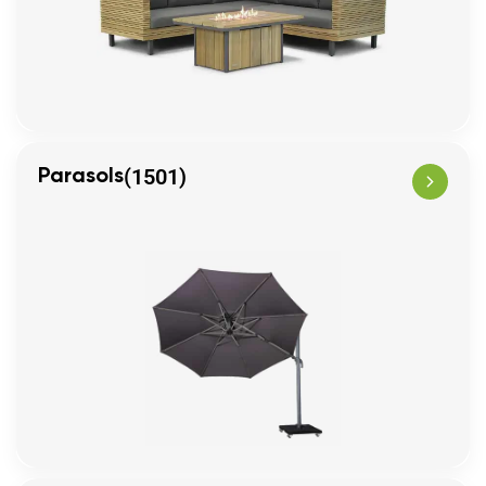
(1501)
Parasols