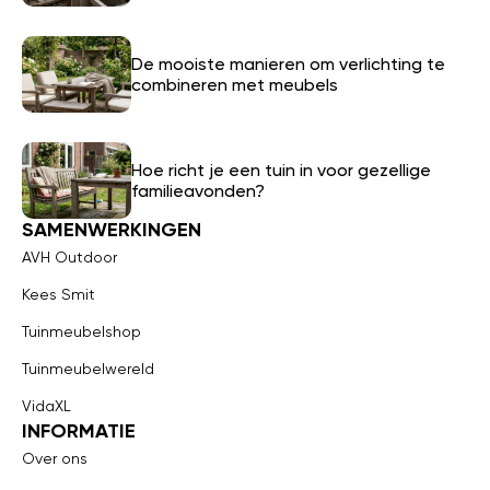
De mooiste manieren om verlichting te
combineren met meubels
Hoe richt je een tuin in voor gezellige
familieavonden?
SAMENWERKINGEN
AVH Outdoor
Kees Smit
Tuinmeubelshop
Tuinmeubelwereld
VidaXL
INFORMATIE
Over ons