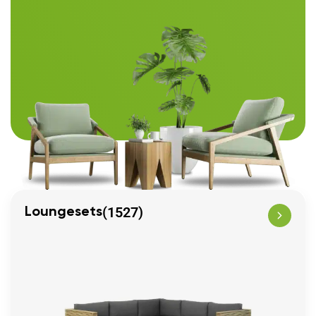
(1527)
Loungesets