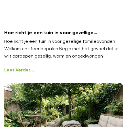
Hoe richt je een tuin in voor gezellige
familieavonden?
Hoe richt je een tuin in voor gezellige familieavonden
Welkom en sfeer bepalen Begin met het gevoel dat je
wilt oproepen gezellig, warm en ongedwongen
Lees Verder...