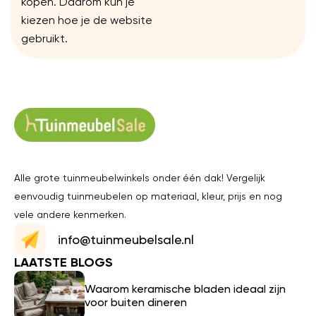
kopen. Daarom kun je
kiezen hoe je de website
gebruikt.
Alle grote tuinmeubelwinkels onder één dak! Vergelijk
eenvoudig tuinmeubelen op materiaal, kleur, prijs en nog
vele andere kenmerken.
info@tuinmeubelsale.nl
LAATSTE BLOGS
Waarom keramische bladen ideaal zijn
voor buiten dineren