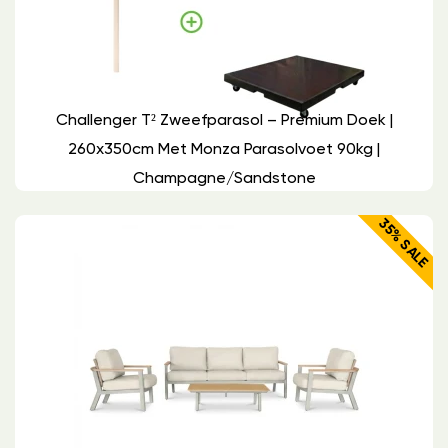
Challenger T² Zweefparasol – Premium Doek |
260x350cm Met Monza Parasolvoet 90kg |
Champagne/Sandstone
35% SALE