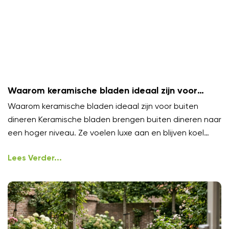
Waarom keramische bladen ideaal zijn voor
buiten dineren
Waarom keramische bladen ideaal zijn voor buiten
dineren Keramische bladen brengen buiten dineren naar
een hoger niveau. Ze voelen luxe aan en blijven koel
onder
Lees Verder...