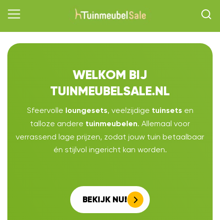
WELKOM BIJ
TUINMEUBELSALE.NL
Sfeervolle
, veelzijdige
en
loungesets
tuinsets
talloze andere
. Allemaal voor
tuinmeubelen
verrassend lage prijzen, zodat jouw tuin betaalbaar
én stijlvol ingericht kan worden.
BEKIJK NU!