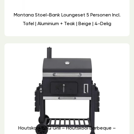
Montana Stoel-Bank Loungeset 5 Personen Incl.
Tafel | Aluminium + Teak | Beige | 4-Delig
Houtskool BBQ Grill – Houtskool Barbeque –