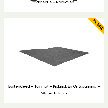
Barbeque – Rookoven
8% SALE
Buitenkleed – Tuinmat – Picknick En Ontspanning –
Waterdicht En