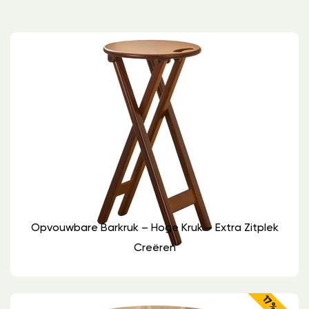
Opvouwbare Barkruk – Hoge Kruk – Extra Zitplek
Creëren