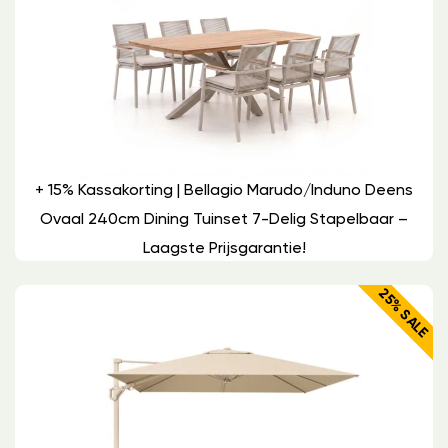
+ 15% Kassakorting | Bellagio Marudo/Induno Deens
Ovaal 240cm Dining Tuinset 7-Delig Stapelbaar –
Laagste Prijsgarantie!
25% SALE