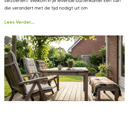
seizoenen? Welkom in je levende buitenkamer Een tuin
die verandert met de tijd nodigt uit om
Lees Verder...