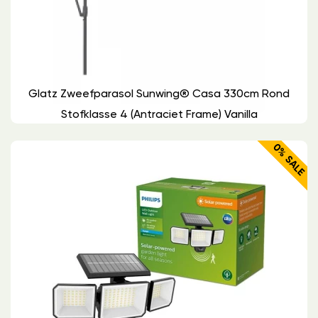
Glatz Zweefparasol Sunwing® Casa 330cm Rond
Stofklasse 4 (antraciet Frame) Vanilla
0% SALE