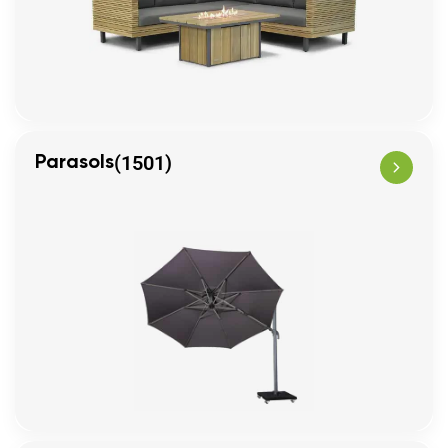
(1501)
Parasols