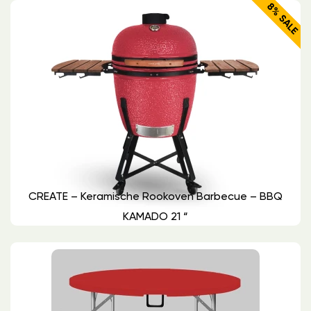
8% SALE
CREATE – Keramische Rookoven Barbecue – BBQ
KAMADO 21 “