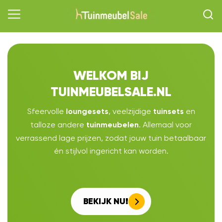
WELKOM BIJ
TUINMEUBELSALE.NL
Sfeervolle
, veelzijdige
en
loungesets
tuinsets
talloze andere
. Allemaal voor
tuinmeubelen
verrassend lage prijzen, zodat jouw tuin betaalbaar
én stijlvol ingericht kan worden.
BEKIJK NU!