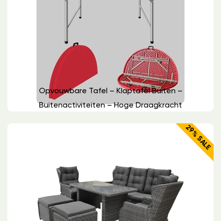
Opvouwbare Tafel – Klaptafel Buiten –
Buitenactiviteiten – Hoge Draagkracht
29% SALE