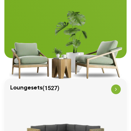
(1527)
Loungesets