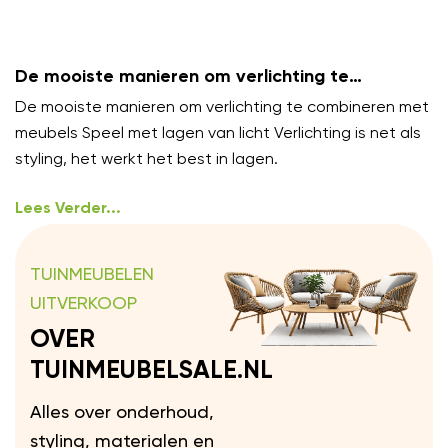
De mooiste manieren om verlichting te
combineren met meubels
De mooiste manieren om verlichting te combineren met
meubels Speel met lagen van licht Verlichting is net als
styling, het werkt het best in lagen.
Lees Verder...
TUINMEUBELEN
UITVERKOOP
OVER
TUINMEUBELSALE.NL
Alles over onderhoud,
styling, materialen en