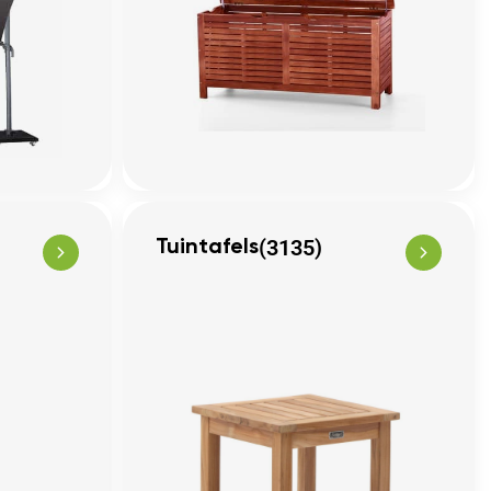
(3135)
Tuintafels