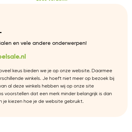
L
rialen en vele andere onderwerpen!
elsale.nl
Zoveel keus bieden we je op onze website. Daarmee
chillende winkels. Je hoeft niet meer op bezoek bij
 van al deze winkels hebben wij op onze site
voorstellen dat een merk minder belangrijk is dan
 je kiezen hoe je de website gebruikt.