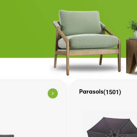
(1501)
Parasols