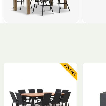
25% SALE