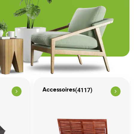
(4117)
Accessoires