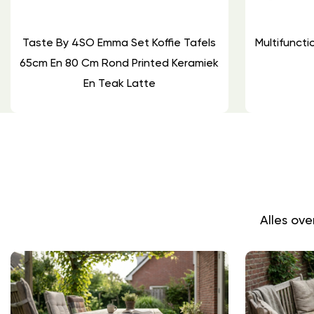
Taste By 4SO Emma Set Koffie Tafels
Multifuncti
65cm En 80 Cm Rond Printed Keramiek
En Teak Latte
Alles ov