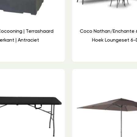
ocooning | Terrashaard
Coco Nathan/Enchante
erkant | Antraciet
Hoek Loungeset 6-