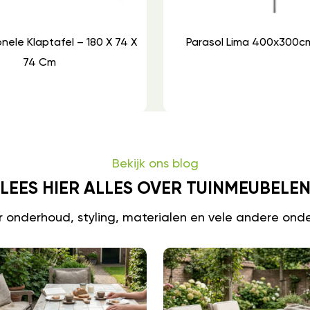
onele Klaptafel – 180 X 74 X
Parasol Lima 400x300c
74 Cm
Bekijk ons blog
LEES HIER ALLES OVER TUINMEUBELE
er onderhoud, styling, materialen en vele andere ond