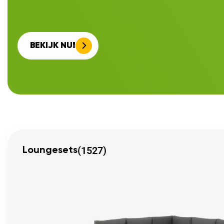
BEKIJK NU!
(1527)
Loungesets