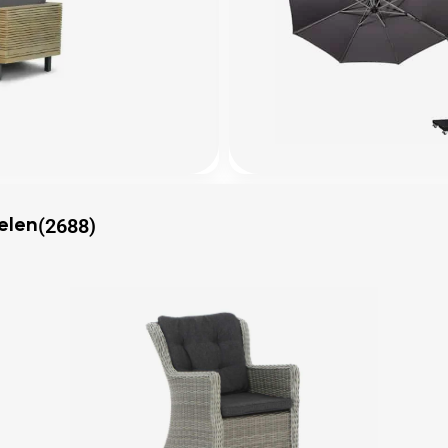
(2688)
elen