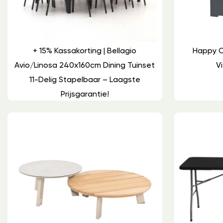
+ 15% Kassakorting | Bellagio
Happy C
Avio/Linosa 240x160cm Dining Tuinset
Vi
11-Delig Stapelbaar – Laagste
Prijsgarantie!