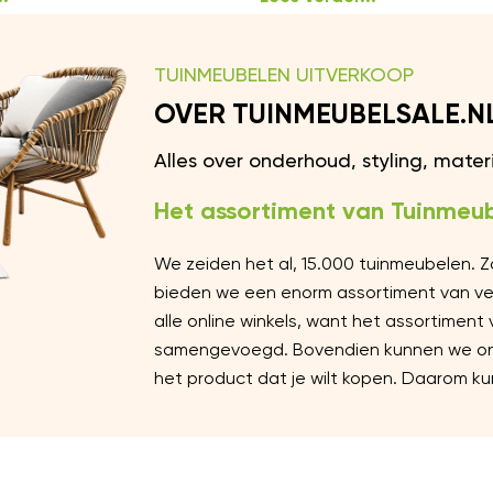
TUINMEUBELEN UITVERKOOP
OVER TUINMEUBELSALE.N
Alles over onderhoud, styling, mate
Het assortiment van Tuinmeub
We zeiden het al, 15.000 tuinmeubelen. 
bieden we een enorm assortiment van vers
alle online winkels, want het assortiment
samengevoegd. Bovendien kunnen we ons 
het product dat je wilt kopen. Daarom kun