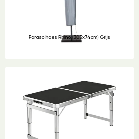
Parasolhoes Rhino (305x74cm) Grijs