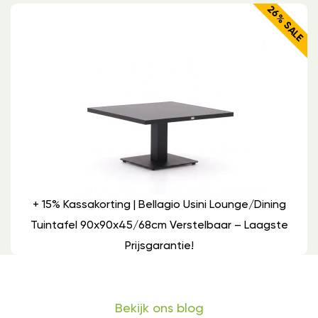
26% SALE
+ 15% Kassakorting | Bellagio Usini Lounge/dining
Tuintafel 90x90x45/68cm Verstelbaar – Laagste
Prijsgarantie!
Bekijk ons blog