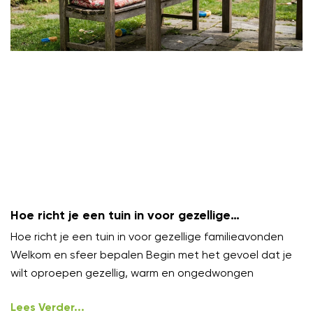
Hoe richt je een tuin in voor gezellige
familieavonden?
Hoe richt je een tuin in voor gezellige familieavonden
Welkom en sfeer bepalen Begin met het gevoel dat je
wilt oproepen gezellig, warm en ongedwongen
Lees Verder...