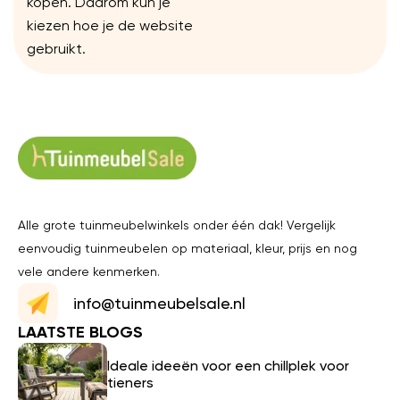
kopen. Daarom kun je
kiezen hoe je de website
gebruikt.
Alle grote tuinmeubelwinkels onder één dak! Vergelijk
eenvoudig tuinmeubelen op materiaal, kleur, prijs en nog
vele andere kenmerken.
info@tuinmeubelsale.nl
LAATSTE BLOGS
Ideale ideeën voor een chillplek voor
tieners