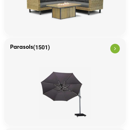
(1501)
Parasols