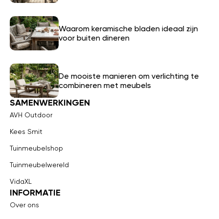
Waarom keramische bladen ideaal zijn
voor buiten dineren
De mooiste manieren om verlichting te
combineren met meubels
SAMENWERKINGEN
AVH Outdoor
Kees Smit
Tuinmeubelshop
Tuinmeubelwereld
VidaXL
INFORMATIE
Over ons