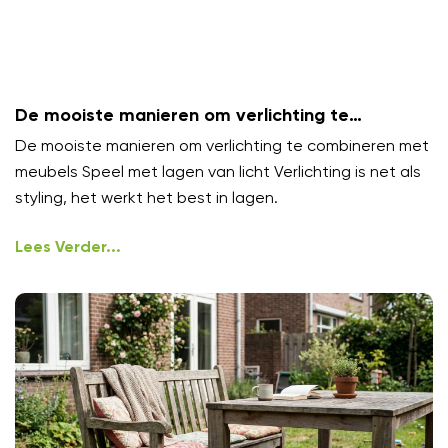
De mooiste manieren om verlichting te
combineren met meubels
De mooiste manieren om verlichting te combineren met
meubels Speel met lagen van licht Verlichting is net als
styling, het werkt het best in lagen.
Lees Verder...