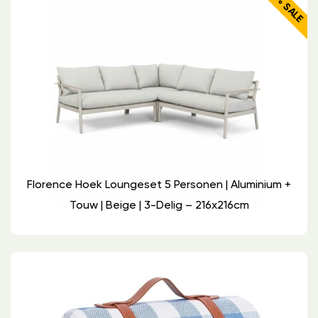
44% SALE
Florence Hoek Loungeset 5 Personen | Aluminium +
Touw | Beige | 3-Delig – 216x216cm