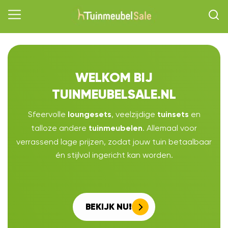
WELKOM BIJ
TUINMEUBELSALE.NL
Sfeervolle
, veelzijdige
en
loungesets
tuinsets
talloze andere
. Allemaal voor
tuinmeubelen
verrassend lage prijzen, zodat jouw tuin betaalbaar
én stijlvol ingericht kan worden.
BEKIJK NU!