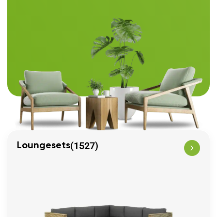
(1527)
Loungesets