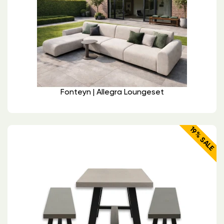
Fonteyn | Allegra Loungeset
19% SALE