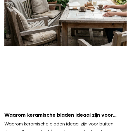
Waarom keramische bladen ideaal zijn voor
buiten dineren
Waarom keramische bladen ideaal zijn voor buiten