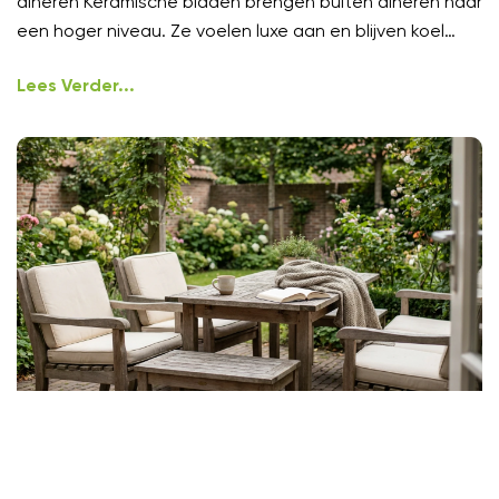
dineren Keramische bladen brengen buiten dineren naar
een hoger niveau. Ze voelen luxe aan en blijven koel
onder
Lees Verder...