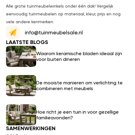
Alle grote tuinmeubelwinkels onder één dak! Vergelijk
eenvoudig tuinmeubelen op materiaal, kleur, prijs en nog
vele andere kenmerken.
info@tuinmeubelsale.nl
LAATSTE BLOGS
Waarom keramische bladen ideaal zijn
voor buiten dineren
De mooiste manieren om verlichting te
combineren met meubels
Hoe richt je een tuin in voor gezellige
familieavonden?
SAMENWERKINGEN