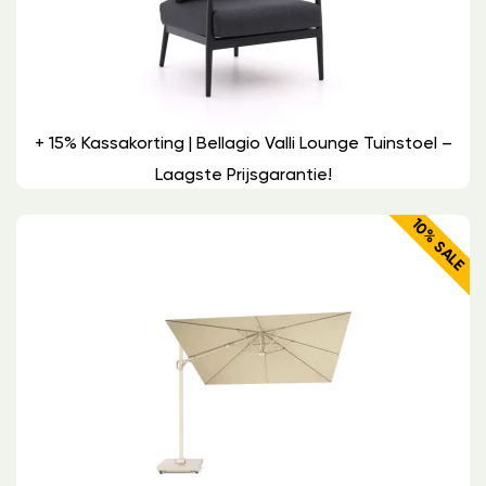
+ 15% Kassakorting | Bellagio Valli Lounge Tuinstoel –
Laagste Prijsgarantie!
10% SALE