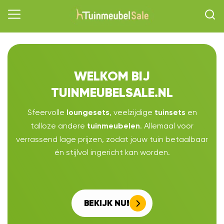
WELKOM BIJ
TUINMEUBELSALE.NL
Sfeervolle
, veelzijdige
en
loungesets
tuinsets
talloze andere
. Allemaal voor
tuinmeubelen
verrassend lage prijzen, zodat jouw tuin betaalbaar
én stijlvol ingericht kan worden.
BEKIJK NU!