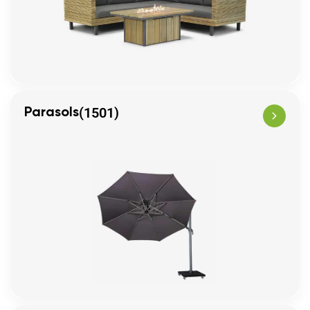
(1501)
Parasols