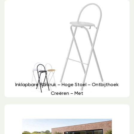
Inklapbare Barkruk – Hoge Stoel – Ontbijthoek
Creëren – Met