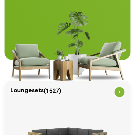
(1527)
Loungesets