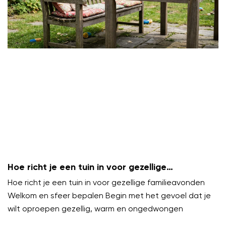
Hoe richt je een tuin in voor gezellige
familieavonden?
Hoe richt je een tuin in voor gezellige familieavonden
Welkom en sfeer bepalen Begin met het gevoel dat je
wilt oproepen gezellig, warm en ongedwongen