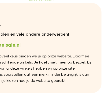
L
rialen en vele andere onderwerpen!
elsale.nl
Zoveel keus bieden we je op onze website. Daarmee
chillende winkels. Je hoeft niet meer op bezoek bij
 van al deze winkels hebben wij op onze site
voorstellen dat een merk minder belangrijk is dan
 je kiezen hoe je de website gebruikt.