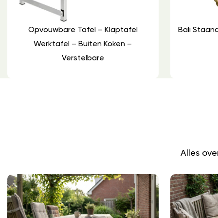
Opvouwbare Tafel – Klaptafel
Bali Staan
Werktafel – Buiten Koken –
Verstelbare
Alles ov