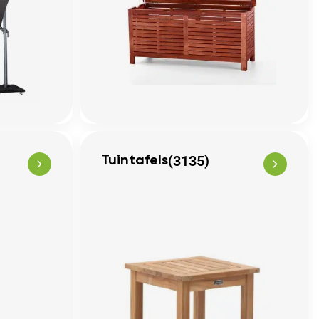
(3135)
Tuintafels