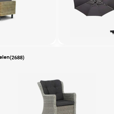
(2688)
elen