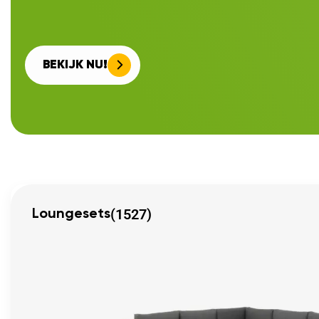
BEKIJK NU!
(1527)
Loungesets