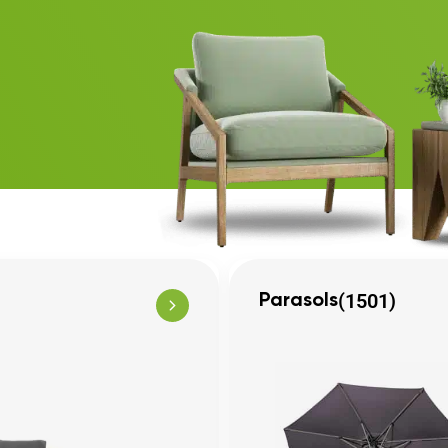
(1501)
Parasols