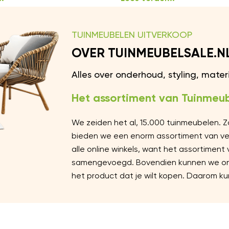
TUINMEUBELEN UITVERKOOP
OVER TUINMEUBELSALE.N
Alles over onderhoud, styling, mate
Het assortiment van Tuinmeub
We zeiden het al, 15.000 tuinmeubelen. 
bieden we een enorm assortiment van vers
alle online winkels, want het assortiment
samengevoegd. Bovendien kunnen we ons 
het product dat je wilt kopen. Daarom kun