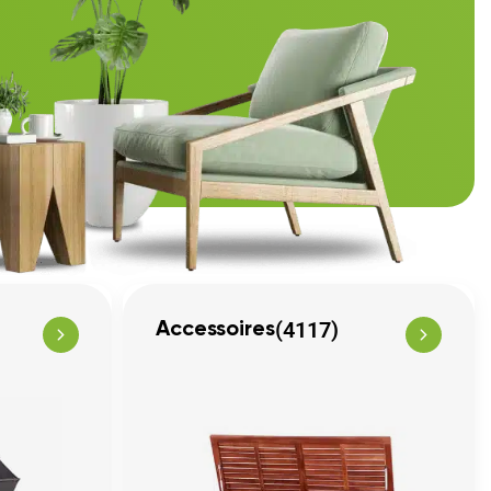
(4117)
Accessoires