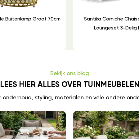
de Buitenlamp Groot 70cm
Santika Corniche Chais
Loungeset 3-Delig 
Bekijk ons blog
LEES HIER ALLES OVER TUINMEUBELE
er onderhoud, styling, materialen en vele andere ond