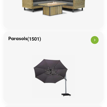
(1501)
Parasols