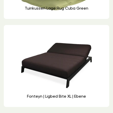
Tuinkussen Lage Rug Cuba Green
Fonteyn | Ligbed Bite XL | Ebene