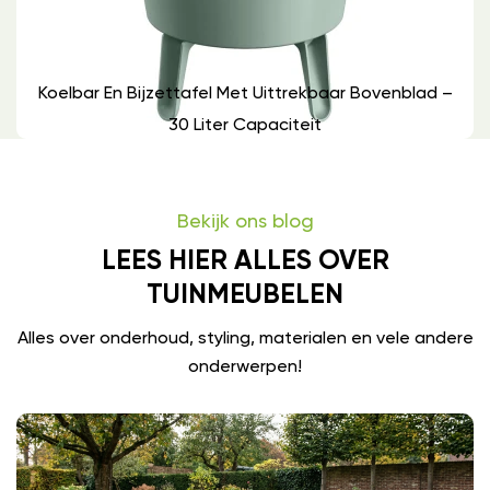
Koelbar En Bijzettafel Met Uittrekbaar Bovenblad –
30 Liter Capaciteit
Bekijk ons blog
LEES HIER ALLES OVER
TUINMEUBELEN
Alles over onderhoud, styling, materialen en vele andere
onderwerpen!