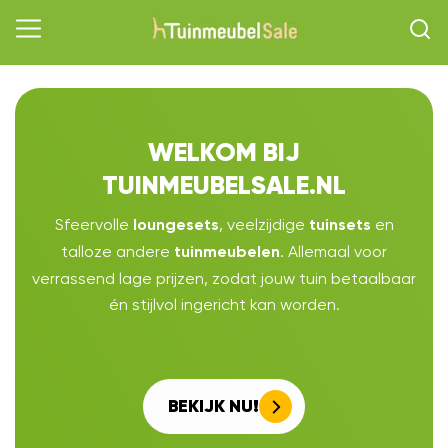
WELKOM BIJ
TUINMEUBELSALE.NL
Sfeervolle
, veelzijdige
en
loungesets
tuinsets
talloze andere
. Allemaal voor
tuinmeubelen
verrassend lage prijzen, zodat jouw tuin betaalbaar
én stijlvol ingericht kan worden.
BEKIJK NU!