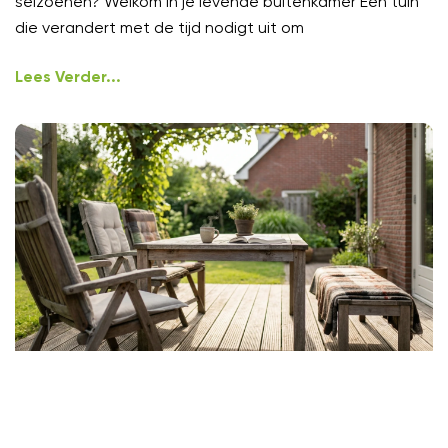
seizoenen? Welkom in je levende buitenkamer Een tuin
die verandert met de tijd nodigt uit om
Lees Verder...