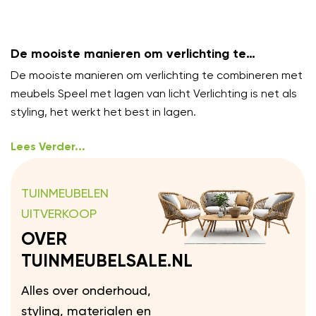
De mooiste manieren om verlichting te
combineren met meubels
De mooiste manieren om verlichting te combineren met
meubels Speel met lagen van licht Verlichting is net als
styling, het werkt het best in lagen.
Lees Verder...
TUINMEUBELEN
UITVERKOOP
OVER
TUINMEUBELSALE.NL
Alles over onderhoud,
styling, materialen en