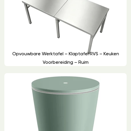
Opvouwbare Werktafel – Klaptafel RVS – Keuken
Voorbereiding – Ruim