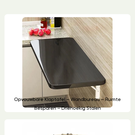
Opvouwbare Klaptafel – Wandbureau – Ruimte
Besparen – Driehoekig Stalen