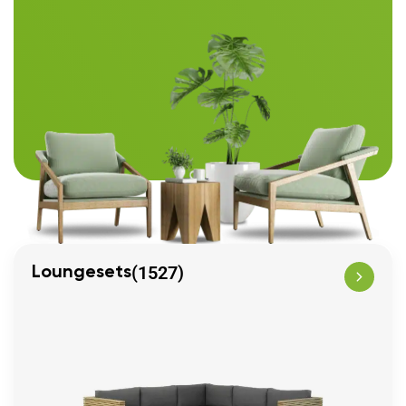
(1527)
Loungesets