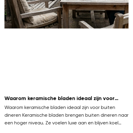
Waarom keramische bladen ideaal zijn voor
buiten dineren
Waarom keramische bladen ideaal zijn voor buiten
dineren Keramische bladen brengen buiten dineren naar
een hoger niveau. Ze voelen luxe aan en blijven koel
onder