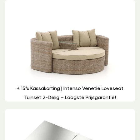
+ 15% Kassakorting | Intenso Venetië Loveseat
Tuinset 2-Delig – Laagste Prijsgarantie!