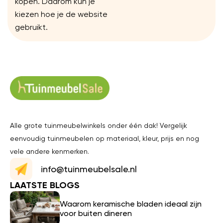
kopen. Daarom kun je
kiezen hoe je de website
gebruikt.
Alle grote tuinmeubelwinkels onder één dak! Vergelijk
eenvoudig tuinmeubelen op materiaal, kleur, prijs en nog
vele andere kenmerken.
info@tuinmeubelsale.nl
LAATSTE BLOGS
Waarom keramische bladen ideaal zijn
voor buiten dineren