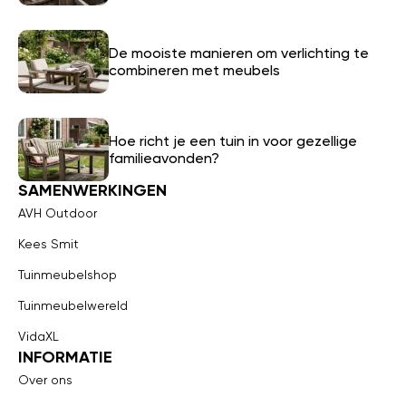
De mooiste manieren om verlichting te
combineren met meubels
Hoe richt je een tuin in voor gezellige
familieavonden?
SAMENWERKINGEN
AVH Outdoor
Kees Smit
Tuinmeubelshop
Tuinmeubelwereld
VidaXL
INFORMATIE
Over ons