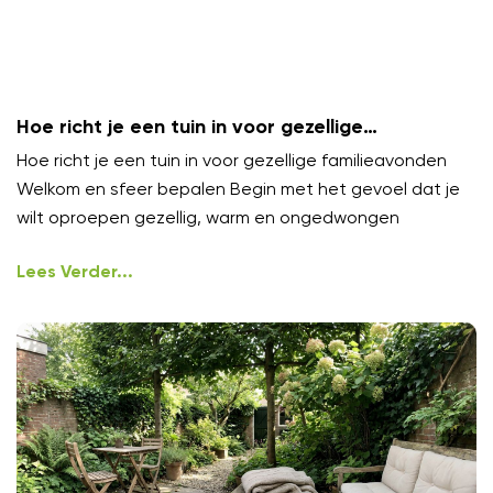
Hoe richt je een tuin in voor gezellige
familieavonden?
Hoe richt je een tuin in voor gezellige familieavonden
Welkom en sfeer bepalen Begin met het gevoel dat je
wilt oproepen gezellig, warm en ongedwongen
Lees Verder...