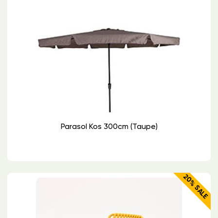
Parasol Kos 300cm (taupe)
20% SALE