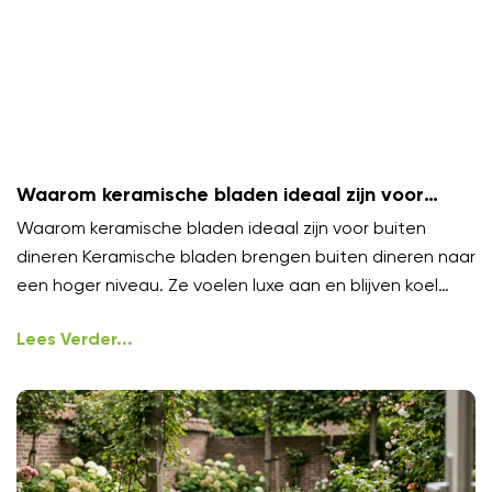
Waarom keramische bladen ideaal zijn voor
buiten dineren
Waarom keramische bladen ideaal zijn voor buiten
dineren Keramische bladen brengen buiten dineren naar
een hoger niveau. Ze voelen luxe aan en blijven koel
onder
Lees Verder...