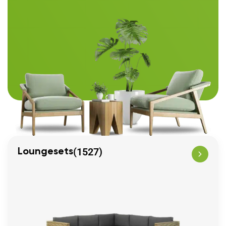
(1527)
Loungesets