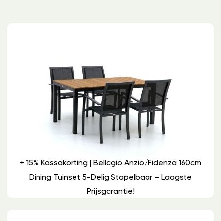
+ 15% Kassakorting | Bellagio Anzio/Fidenza 160cm
Dining Tuinset 5-Delig Stapelbaar – Laagste
Prijsgarantie!