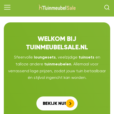
WELKOM BIJ
TUINMEUBELSALE.NL
Sfeervolle
, veelzijdige
en
loungesets
tuinsets
talloze andere
. Allemaal voor
tuinmeubelen
verrassend lage prijzen, zodat jouw tuin betaalbaar
én stijlvol ingericht kan worden.
BEKIJK NU!