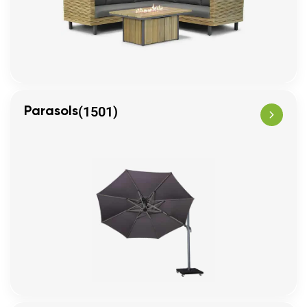
(1501)
Parasols