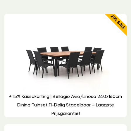
25% SALE
+ 15% Kassakorting | Bellagio Avio/Linosa 240x160cm
Dining Tuinset 11-Delig Stapelbaar – Laagste
Prijsgarantie!