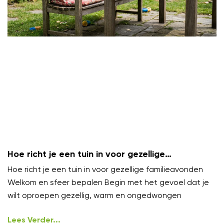
Hoe richt je een tuin in voor gezellige
familieavonden?
Hoe richt je een tuin in voor gezellige familieavonden
Welkom en sfeer bepalen Begin met het gevoel dat je
wilt oproepen gezellig, warm en ongedwongen
Lees Verder...