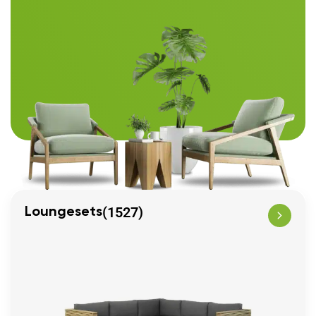
(1527)
Loungesets