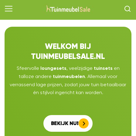
WELKOM BIJ
TUINMEUBELSALE.NL
Sfeervolle
, veelzijdige
en
loungesets
tuinsets
talloze andere
. Allemaal voor
tuinmeubelen
verrassend lage prijzen, zodat jouw tuin betaalbaar
én stijlvol ingericht kan worden.
BEKIJK NU!