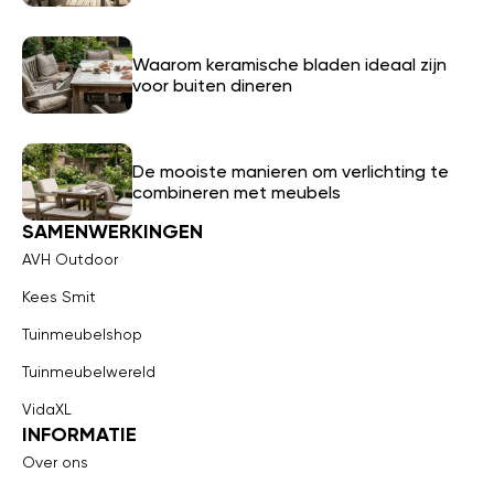
Waarom keramische bladen ideaal zijn
voor buiten dineren
De mooiste manieren om verlichting te
combineren met meubels
SAMENWERKINGEN
AVH Outdoor
Kees Smit
Tuinmeubelshop
Tuinmeubelwereld
VidaXL
INFORMATIE
Over ons