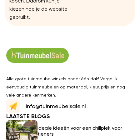
kopen. Daarom kun je
kiezen hoe je de website
gebruikt.
Alle grote tuinmeubelwinkels onder één dak! Vergelijk
eenvoudig tuinmeubelen op materiaal, kleur, prijs en nog
vele andere kenmerken.
info@tuinmeubelsale.nl
LAATSTE BLOGS
Ideale ideeën voor een chillplek voor
tieners