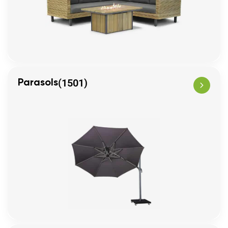
(1501)
Parasols