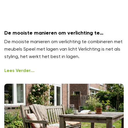
De mooiste manieren om verlichting te
combineren met meubels
De mooiste manieren om verlichting te combineren met
meubels Speel met lagen van licht Verlichting is net als
styling, het werkt het best in lagen.
Lees Verder...