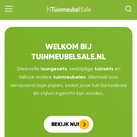
WELKOM BIJ
TUINMEUBELSALE.NL
Sfeervolle
, veelzijdige
en
loungesets
tuinsets
talloze andere
. Allemaal voor
tuinmeubelen
verrassend lage prijzen, zodat jouw tuin betaalbaar
én stijlvol ingericht kan worden.
BEKIJK NU!