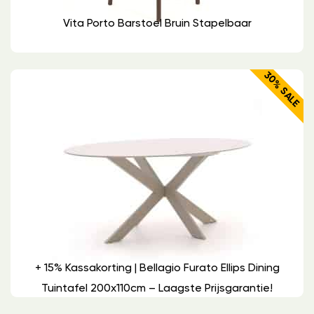
Vita Porto Barstoel Bruin Stapelbaar
30% SALE
+ 15% Kassakorting | Bellagio Furato Ellips Dining
Tuintafel 200x110cm – Laagste Prijsgarantie!