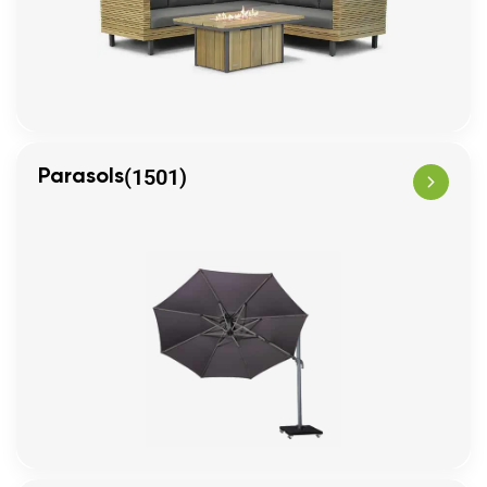
(1501)
Parasols