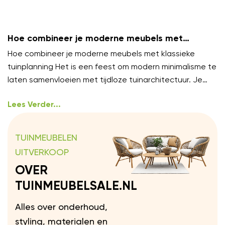
Hoe combineer je moderne meubels met
klassieke tuinplanning?
Hoe combineer je moderne meubels met klassieke
tuinplanning Het is een feest om modern minimalisme te
laten samenvloeien met tijdloze tuinarchitectuur. Je
hoeft niet te
Lees Verder...
TUINMEUBELEN
UITVERKOOP
OVER
TUINMEUBELSALE.NL
Alles over onderhoud,
styling, materialen en