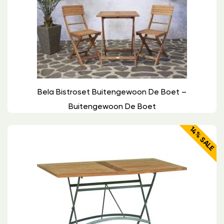
Bela Bistroset Buitengewoon De Boet –
Buitengewoon De Boet
14% SALE