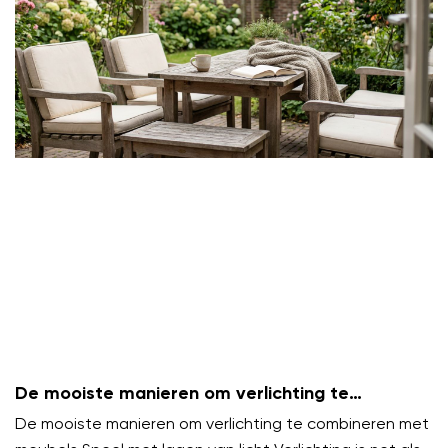
De mooiste manieren om verlichting te
combineren met meubels
De mooiste manieren om verlichting te combineren met