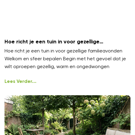
Hoe richt je een tuin in voor gezellige
familieavonden?
Hoe richt je een tuin in voor gezellige familieavonden
Welkom en sfeer bepalen Begin met het gevoel dat je
wilt oproepen gezellig, warm en ongedwongen
Lees Verder...