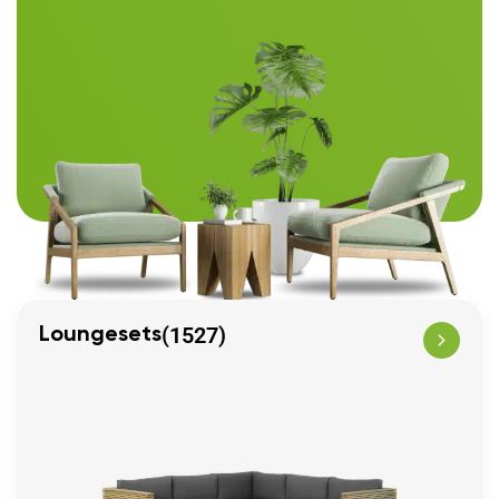
(1527)
Loungesets