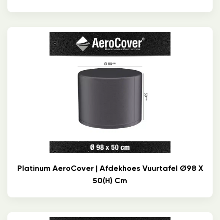
Platinum AeroCover | Afdekhoes Vuurtafel Ø98 X
50(h) Cm