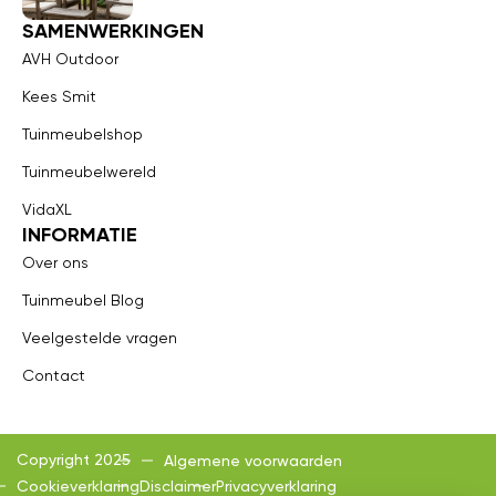
SAMENWERKINGEN
AVH Outdoor
Kees Smit
Tuinmeubelshop
Tuinmeubelwereld
VidaXL
INFORMATIE
Over ons
Tuinmeubel Blog
Veelgestelde vragen
Contact
Copyright 2025
Algemene voorwaarden
Cookieverklaring
Disclaimer
Privacyverklaring