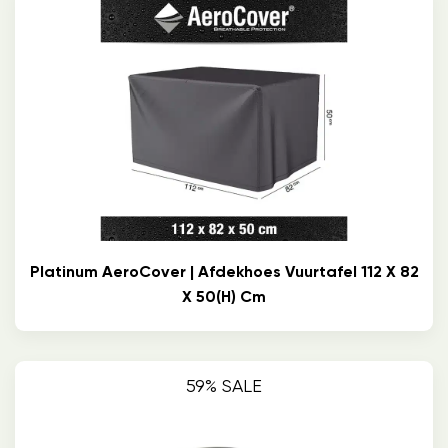
Platinum AeroCover | Afdekhoes Vuurtafel 112 X 82
X 50(h) Cm
59% SALE