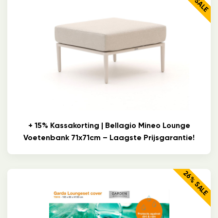
+ 15% Kassakorting | Bellagio Mineo Lounge
Voetenbank 71x71cm – Laagste Prijsgarantie!
26% SALE