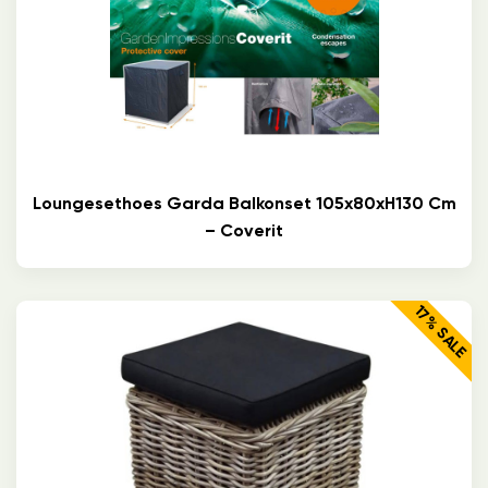
Loungesethoes Garda Balkonset 105x80xH130 Cm
– Coverit
17% SALE