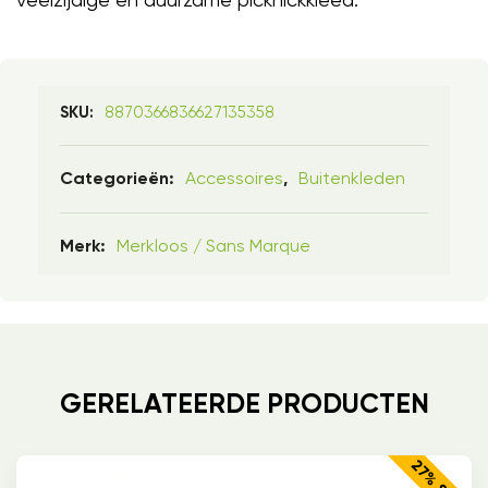
8870366836627135358
SKU:
Accessoires
Buitenkleden
Categorieën:
,
Merkloos / Sans Marque
Merk:
GERELATEERDE PRODUCTEN
27% SALE