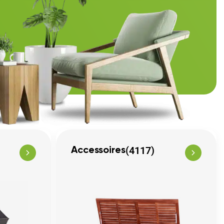
(4117)
Accessoires