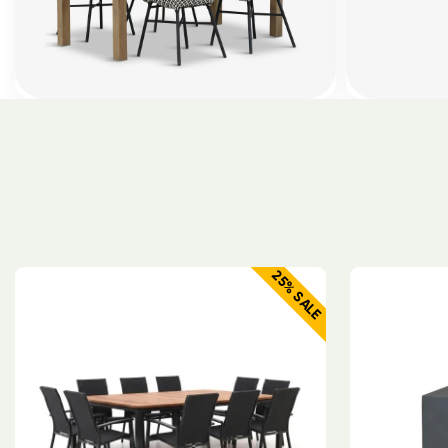
25% SALE