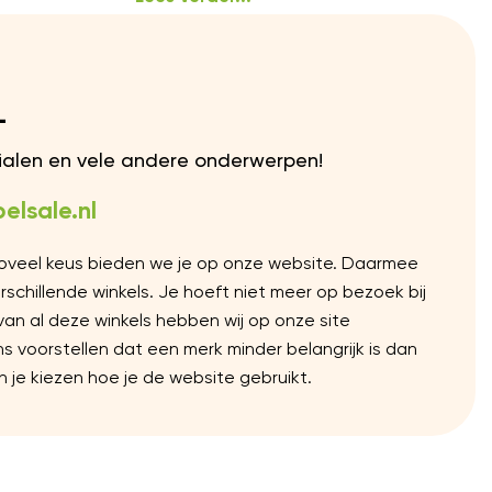
L
rialen en vele andere onderwerpen!
elsale.nl
Zoveel keus bieden we je op onze website. Daarmee
chillende winkels. Je hoeft niet meer op bezoek bij
 van al deze winkels hebben wij op onze site
voorstellen dat een merk minder belangrijk is dan
 je kiezen hoe je de website gebruikt.