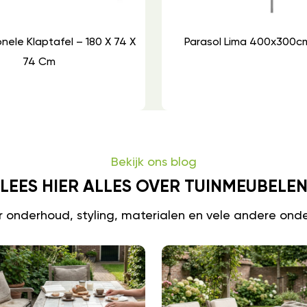
onele Klaptafel – 180 X 74 X
Parasol Lima 400x300c
74 Cm
Bekijk ons blog
LEES HIER ALLES OVER TUINMEUBELE
er onderhoud, styling, materialen en vele andere ond