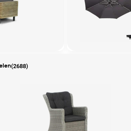
(2688)
elen