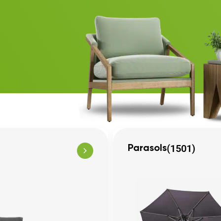
(1501)
Parasols