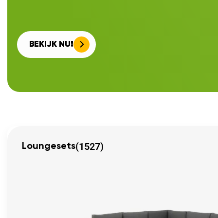
BEKIJK NU!
(1527)
Loungesets