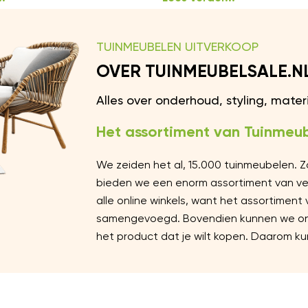
TUINMEUBELEN UITVERKOOP
OVER TUINMEUBELSALE.N
Alles over onderhoud, styling, mate
Het assortiment van Tuinmeub
We zeiden het al, 15.000 tuinmeubelen. 
bieden we een enorm assortiment van vers
alle online winkels, want het assortiment
samengevoegd. Bovendien kunnen we ons 
het product dat je wilt kopen. Daarom kun