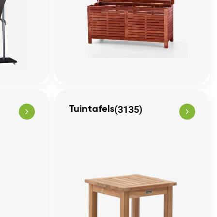
(3135)
Tuintafels