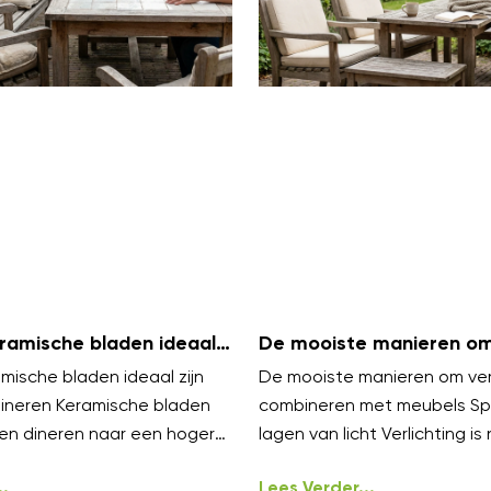
amische bladen ideaal
De mooiste manieren om 
uiten dineren
te combineren met meu
ische bladen ideaal zijn
De mooiste manieren om verl
dineren Keramische bladen
combineren met meubels Sp
en dineren naar een hoger
lagen van licht Verlichting is 
elen luxe aan en blijven koel
styling, het werkt het best i
.
Lees Verder...