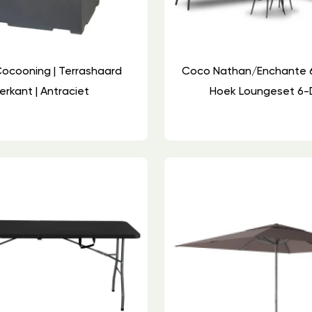
ocooning | Terrashaard
Coco Nathan/Enchante
erkant | Antraciet
Hoek Loungeset 6-