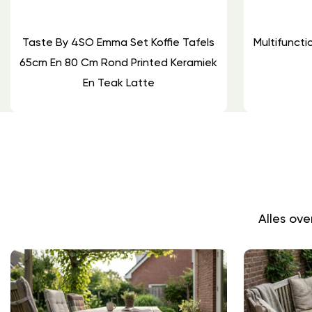
Taste By 4SO Emma Set Koffie Tafels
Multifuncti
65cm En 80 Cm Rond Printed Keramiek
En Teak Latte
Alles ov