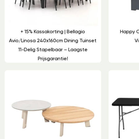
+ 15% Kassakorting | Bellagio
Happy C
Avio/Linosa 240x160cm Dining Tuinset
Vi
11-Delig Stapelbaar – Laagste
Prijsgarantie!