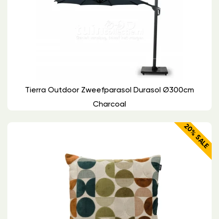
Tierra Outdoor Zweefparasol Durasol Ø300cm
Charcoal
20% SALE