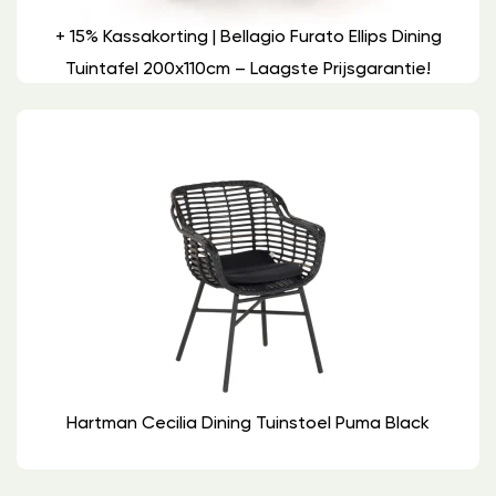
+ 15% Kassakorting | Bellagio Furato Ellips Dining
Tuintafel 200x110cm – Laagste Prijsgarantie!
Hartman Cecilia Dining Tuinstoel Puma Black