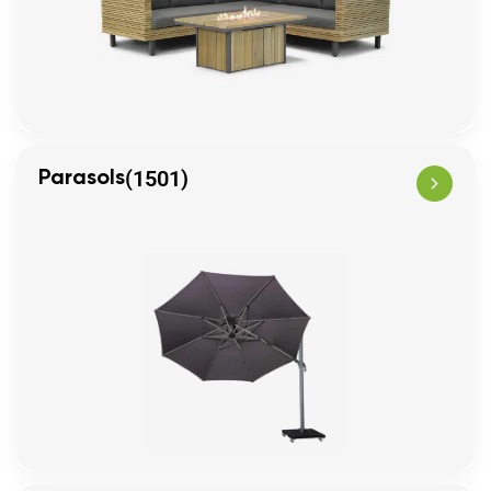
(1501)
Parasols