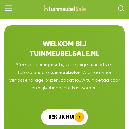
WELKOM BIJ
TUINMEUBELSALE.NL
Sfeervolle
, veelzijdige
en
loungesets
tuinsets
talloze andere
. Allemaal voor
tuinmeubelen
verrassend lage prijzen, zodat jouw tuin betaalbaar
én stijlvol ingericht kan worden.
BEKIJK NU!