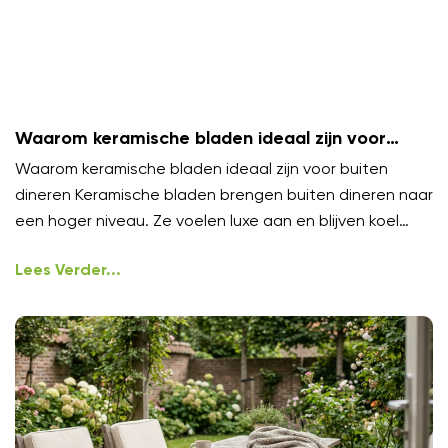
Waarom keramische bladen ideaal zijn voor
buiten dineren
Waarom keramische bladen ideaal zijn voor buiten
dineren Keramische bladen brengen buiten dineren naar
een hoger niveau. Ze voelen luxe aan en blijven koel
onder
Lees Verder...