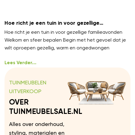
Hoe richt je een tuin in voor gezellige
familieavonden?
Hoe richt je een tuin in voor gezellige familieavonden
Welkom en sfeer bepalen Begin met het gevoel dat je
wilt oproepen gezellig, warm en ongedwongen
Lees Verder...
TUINMEUBELEN
UITVERKOOP
OVER
TUINMEUBELSALE.NL
Alles over onderhoud,
styling, materialen en