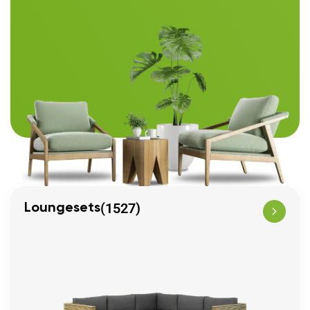
(1527)
Loungesets