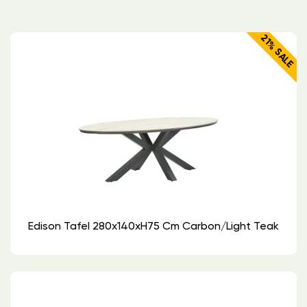
21% SALE
Edison Tafel 280x140xH75 Cm Carbon/light Teak