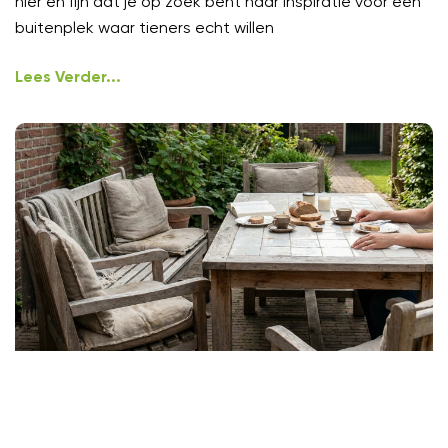
hier en fijn dat je op zoek bent naar inspiratie voor een
buitenplek waar tieners echt willen
Lees Verder...