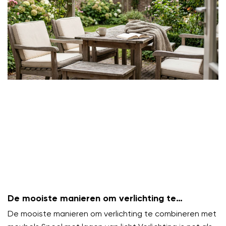
De mooiste manieren om verlichting te
combineren met meubels
De mooiste manieren om verlichting te combineren met