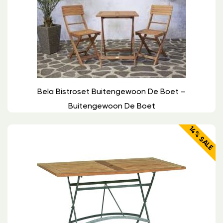
Bela Bistroset Buitengewoon De Boet –
Buitengewoon De Boet
14% SALE