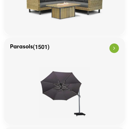
(1501)
Parasols