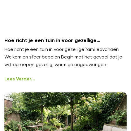
Hoe richt je een tuin in voor gezellige
familieavonden?
Hoe richt je een tuin in voor gezellige familieavonden
Welkom en sfeer bepalen Begin met het gevoel dat je
wilt oproepen gezellig, warm en ongedwongen
Lees Verder...