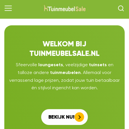
WELKOM BIJ
TUINMEUBELSALE.NL
Sfeervolle
, veelzijdige
en
loungesets
tuinsets
talloze andere
. Allemaal voor
tuinmeubelen
verrassend lage prijzen, zodat jouw tuin betaalbaar
én stijlvol ingericht kan worden.
BEKIJK NU!