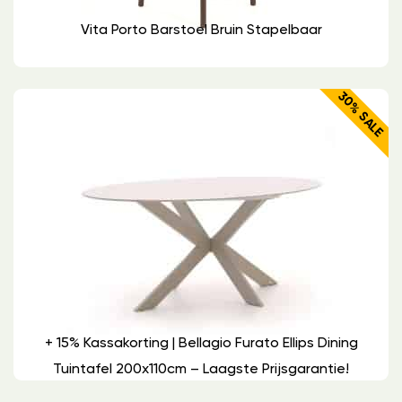
Vita Porto Barstoel Bruin Stapelbaar
30% SALE
+ 15% Kassakorting | Bellagio Furato Ellips Dining
Tuintafel 200x110cm – Laagste Prijsgarantie!