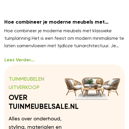
Hoe combineer je moderne meubels met
klassieke tuinplanning?
Hoe combineer je moderne meubels met klassieke
tuinplanning Het is een feest om modern minimalisme te
laten samenvloeien met tijdloze tuinarchitectuur. Je
hoeft niet te
Lees Verder...
TUINMEUBELEN
UITVERKOOP
OVER
TUINMEUBELSALE.NL
Alles over onderhoud,
styling, materialen en