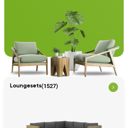
(1527)
Loungesets