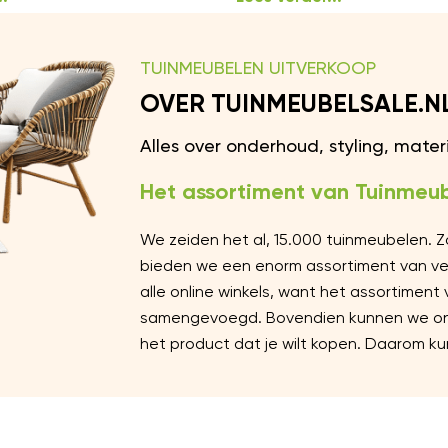
TUINMEUBELEN UITVERKOOP
OVER TUINMEUBELSALE.N
Alles over onderhoud, styling, mate
Het assortiment van Tuinmeub
We zeiden het al, 15.000 tuinmeubelen. 
bieden we een enorm assortiment van vers
alle online winkels, want het assortiment
samengevoegd. Bovendien kunnen we ons 
het product dat je wilt kopen. Daarom kun