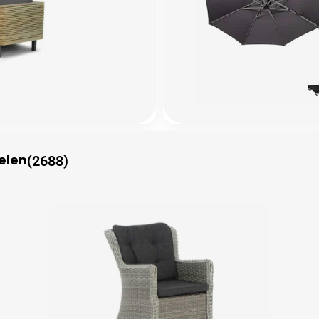
(2688)
elen