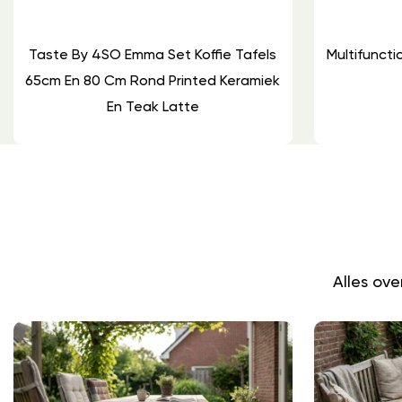
Taste By 4SO Emma Set Koffie Tafels
Multifuncti
65cm En 80 Cm Rond Printed Keramiek
En Teak Latte
Alles ov