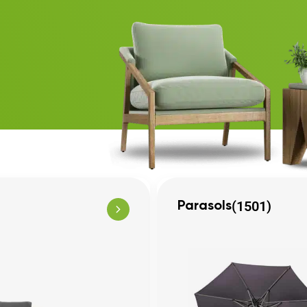
(1501)
Parasols