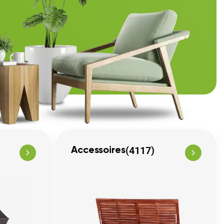
(4117)
Accessoires