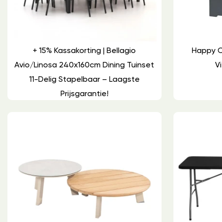
+ 15% Kassakorting | Bellagio
Happy C
Avio/Linosa 240x160cm Dining Tuinset
Vi
11-Delig Stapelbaar – Laagste
Prijsgarantie!