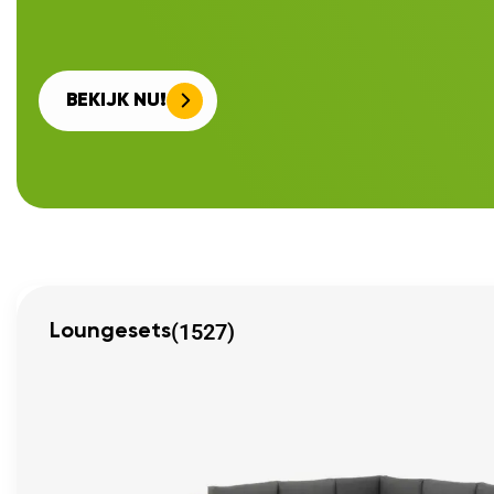
BEKIJK NU!
(1527)
Loungesets