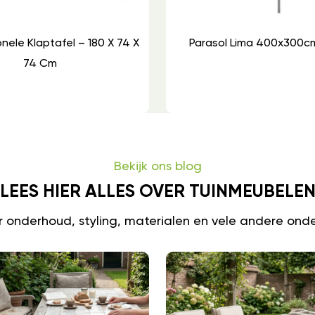
onele Klaptafel – 180 X 74 X
Parasol Lima 400x300c
74 Cm
Bekijk ons blog
LEES HIER ALLES OVER TUINMEUBELE
er onderhoud, styling, materialen en vele andere ond