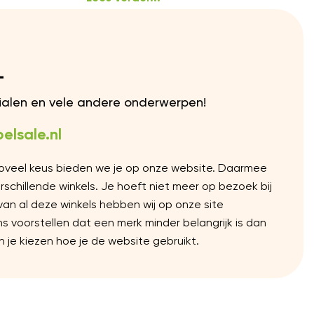
L
rialen en vele andere onderwerpen!
elsale.nl
Zoveel keus bieden we je op onze website. Daarmee
chillende winkels. Je hoeft niet meer op bezoek bij
 van al deze winkels hebben wij op onze site
voorstellen dat een merk minder belangrijk is dan
 je kiezen hoe je de website gebruikt.