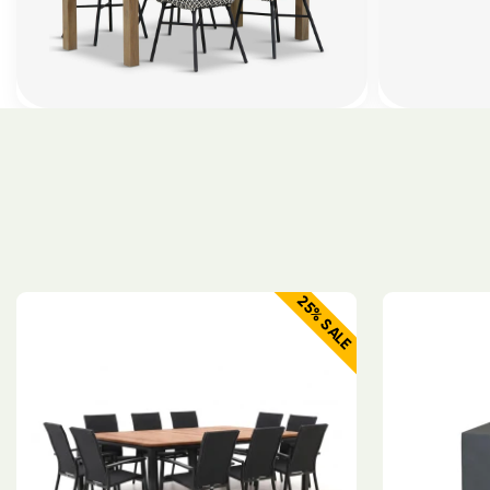
25% SALE