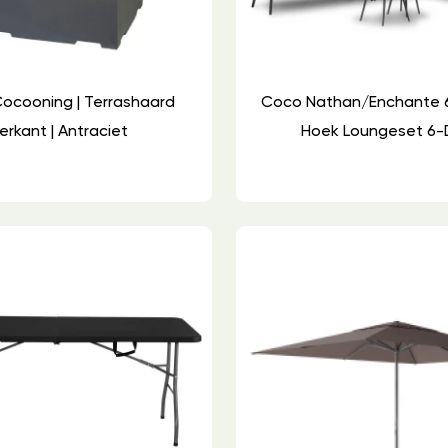
ocooning | Terrashaard
Coco Nathan/Enchante
erkant | Antraciet
Hoek Loungeset 6-