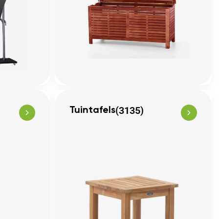
(3135)
Tuintafels