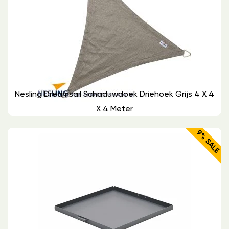
Nesling Dreamsail Schaduwdoek Driehoek Grijs 4 X 4
X 4 Meter
9% SALE