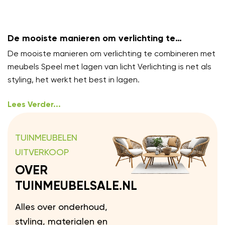
De mooiste manieren om verlichting te
combineren met meubels
De mooiste manieren om verlichting te combineren met
meubels Speel met lagen van licht Verlichting is net als
styling, het werkt het best in lagen.
Lees Verder...
TUINMEUBELEN
UITVERKOOP
OVER
TUINMEUBELSALE.NL
Alles over onderhoud,
styling, materialen en