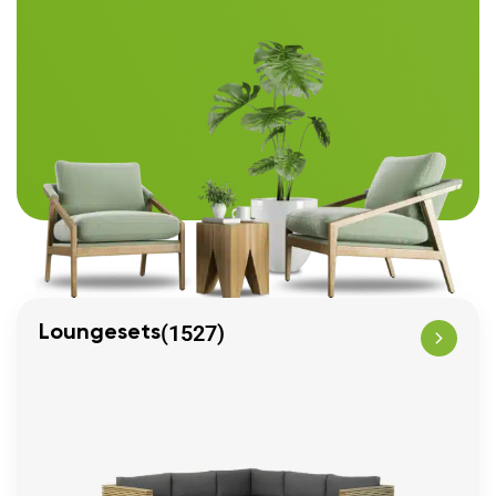
(1527)
Loungesets