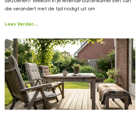
seizoenen? Welkom in je levende buitenkamer Een tuin
die verandert met de tijd nodigt uit om
Lees Verder...