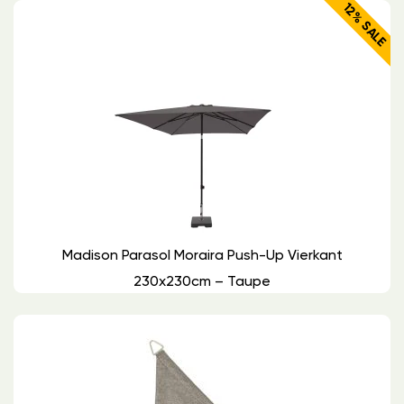
12% SALE
Madison Parasol Moraira Push-Up Vierkant
230x230cm – Taupe