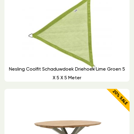
Nesling Coolfit Schaduwdoek Driehoek Lime Groen 5
X 5 X 5 Meter
20% SALE