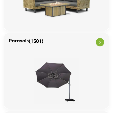
(1501)
Parasols