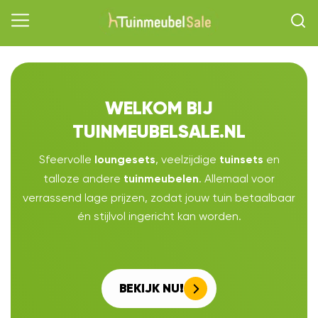
WELKOM BIJ
TUINMEUBELSALE.NL
Sfeervolle
, veelzijdige
en
loungesets
tuinsets
talloze andere
. Allemaal voor
tuinmeubelen
verrassend lage prijzen, zodat jouw tuin betaalbaar
én stijlvol ingericht kan worden.
BEKIJK NU!