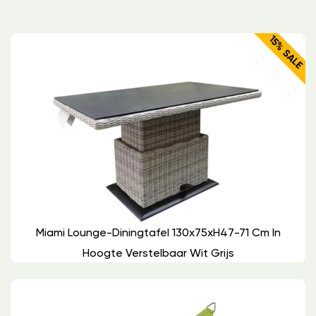
15% SALE
Miami Lounge-Diningtafel 130x75xH47-71 Cm In
Hoogte Verstelbaar Wit Grijs