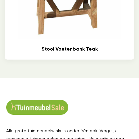
Stool Voetenbank Teak
Alle grote tuinmeubelwinkels onder één dak! Vergelijk
eenvoudig tuinmeubelen op materiaal, kleur, prijs en nog