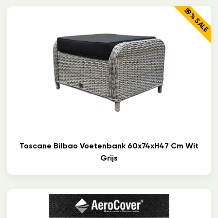
59% SALE
Toscane Bilbao Voetenbank 60x74xH47 Cm Wit
Grijs