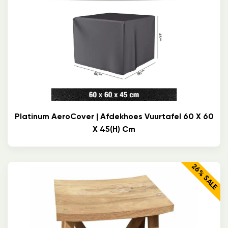
Platinum AeroCover | Afdekhoes Vuurtafel 60 X 60
X 45(h) Cm
26% SALE