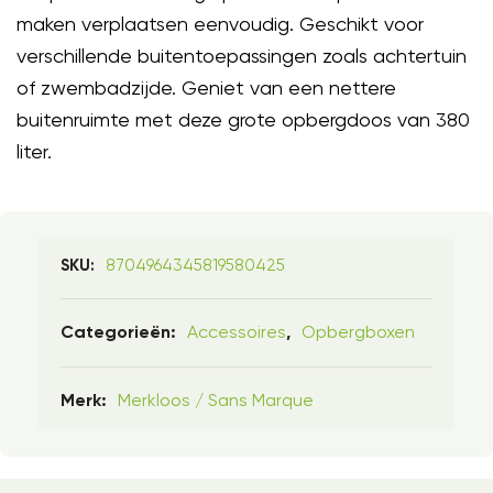
maken verplaatsen eenvoudig. Geschikt voor
verschillende buitentoepassingen zoals achtertuin
of zwembadzijde. Geniet van een nettere
buitenruimte met deze grote opbergdoos van 380
liter.
8704964345819580425
SKU:
Accessoires
Opbergboxen
Categorieën:
,
Merkloos / Sans Marque
Merk: