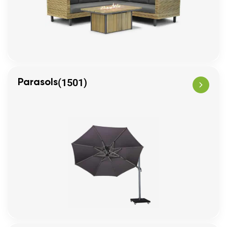
(1501)
Parasols