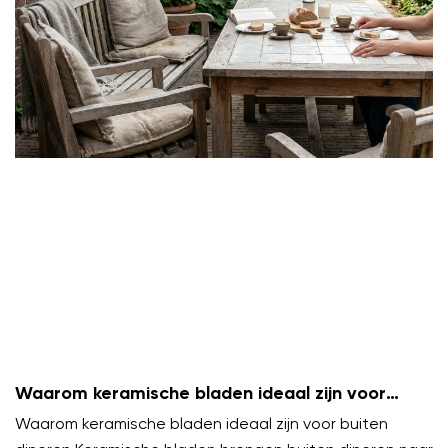
Waarom keramische bladen ideaal zijn voor
buiten dineren
Waarom keramische bladen ideaal zijn voor buiten