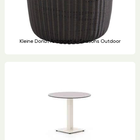
Kleine Donut Antraciet 4-Seasons Outdoor