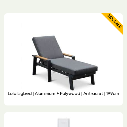
25% SALE
Lola Ligbed | Aluminium + Polywood | Antraciet | 199cm