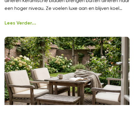
dineren Keramische bladen brengen buiten dineren naar
een hoger niveau. Ze voelen luxe aan en blijven koel
onder
Lees Verder...