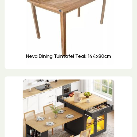
Neva Dining Tuintafel Teak 144x80cm