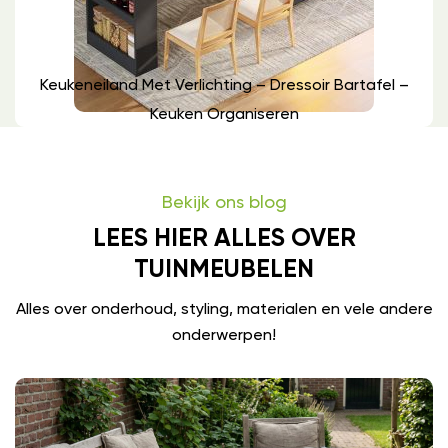
Keukeneiland Met Verlichting – Dressoir Bartafel –
Keuken Organiseren
Bekijk ons blog
LEES HIER ALLES OVER
TUINMEUBELEN
Alles over onderhoud, styling, materialen en vele andere
onderwerpen!