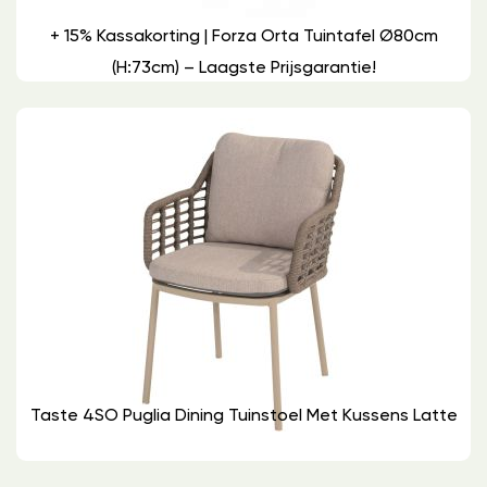
+ 15% Kassakorting | Forza Orta Tuintafel Ø80cm
(h:73cm) – Laagste Prijsgarantie!
Taste 4SO Puglia Dining Tuinstoel Met Kussens Latte