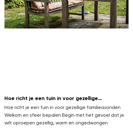
Hoe richt je een tuin in voor gezellige
familieavonden?
Hoe richt je een tuin in voor gezellige familieavonden
Welkom en sfeer bepalen Begin met het gevoel dat je
wilt oproepen gezellig, warm en ongedwongen