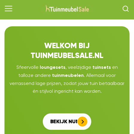
WELKOM BIJ
TUINMEUBELSALE.NL
Sfeervolle
, veelzijdige
en
loungesets
tuinsets
talloze andere
. Allemaal voor
tuinmeubelen
verrassend lage prijzen, zodat jouw tuin betaalbaar
én stijlvol ingericht kan worden.
BEKIJK NU!