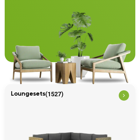
(1527)
Loungesets