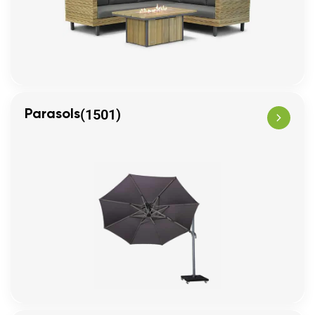
(1501)
Parasols