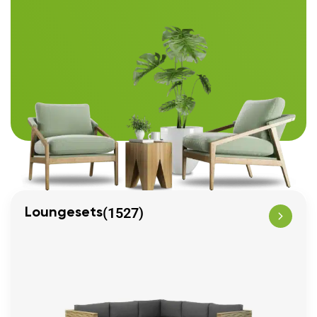
(1527)
Loungesets