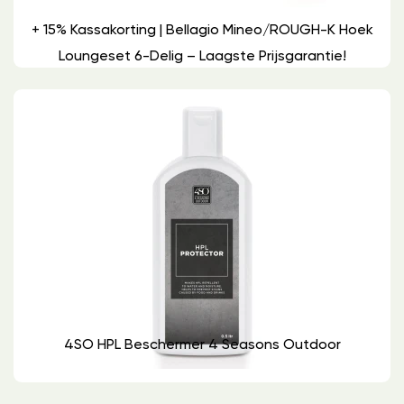
+ 15% Kassakorting | Bellagio Mineo/ROUGH-K Hoek
Loungeset 6-Delig – Laagste Prijsgarantie!
4SO HPL Beschermer 4 Seasons Outdoor