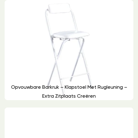
Opvouwbare Barkruk – Klapstoel Met Rugleuning –
Extra Zitplaats Creëren