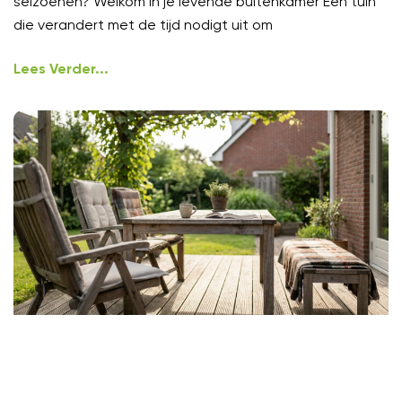
seizoenen? Welkom in je levende buitenkamer Een tuin
die verandert met de tijd nodigt uit om
Lees Verder...