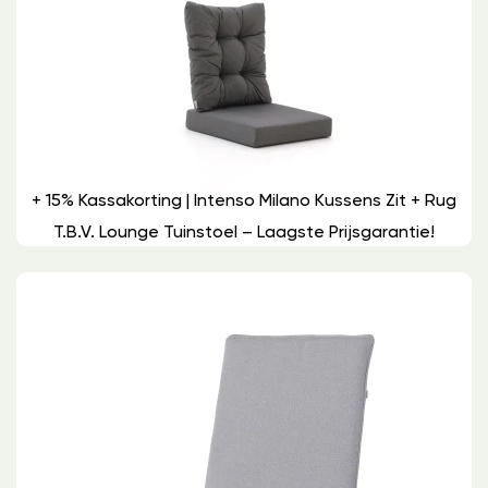
+ 15% Kassakorting | Intenso Milano Kussens Zit + Rug
T.b.v. Lounge Tuinstoel – Laagste Prijsgarantie!