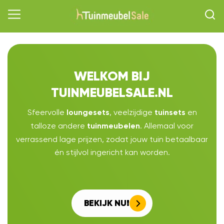
WELKOM BIJ
TUINMEUBELSALE.NL
Sfeervolle
, veelzijdige
en
loungesets
tuinsets
talloze andere
. Allemaal voor
tuinmeubelen
verrassend lage prijzen, zodat jouw tuin betaalbaar
én stijlvol ingericht kan worden.
BEKIJK NU!