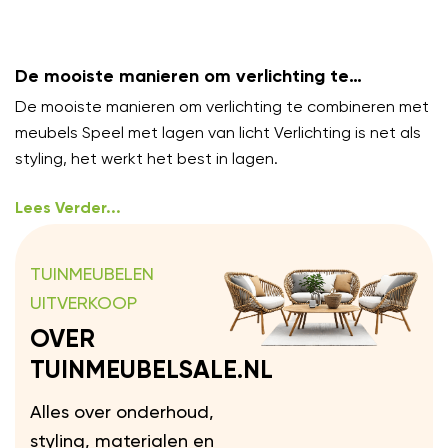
De mooiste manieren om verlichting te
combineren met meubels
De mooiste manieren om verlichting te combineren met
meubels Speel met lagen van licht Verlichting is net als
styling, het werkt het best in lagen.
Lees Verder...
TUINMEUBELEN
UITVERKOOP
OVER
TUINMEUBELSALE.NL
Alles over onderhoud,
styling, materialen en