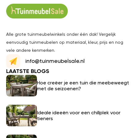
Alle grote tuinmeubelwinkels onder één dak! Vergelijk
eenvoudig tuinmeubelen op materiaal, kleur, prijs en nog
vele andere kenmerken.
info@tuinmeubelsale.nl
LAATSTE BLOGS
Hoe creëer je een tuin die meebeweegt
met de seizoenen?
Ideale ideeën voor een chillplek voor
tieners