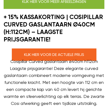
KLIK HIER VOOR MEER AFBEELDINGEN
+ 15% KASSAKORTING | COSIPILLAR
CURVED GASLANTAARN Ø40CM
(H:112CM) – LAAGSTE
PRIJSGARANTIE!
KLIK HIER VOOR DE ACTUELE PRIJS
Cosipillar Curved gaslantaarn ø40cm h112cm
Laagste prijsgarantie! Deze elegante curved
gaslantaarn combineert moderne vormgeving met
functionele kracht. Met een hoogte van 112 cm en
een compacte kap van 40 cm levert hij gerichte
warmte en sfeerverlichting op elk terras. De zwarte
Cosi afwerking geeft een tijdloze uitstraling.