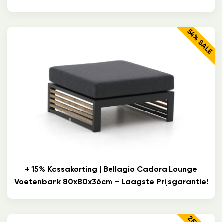
54% SALE
+ 15% Kassakorting | Bellagio Cadora Lounge
Voetenbank 80x80x36cm – Laagste Prijsgarantie!