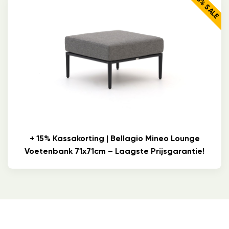
25% SALE
+ 15% Kassakorting | Bellagio Mineo Lounge
Voetenbank 71x71cm – Laagste Prijsgarantie!