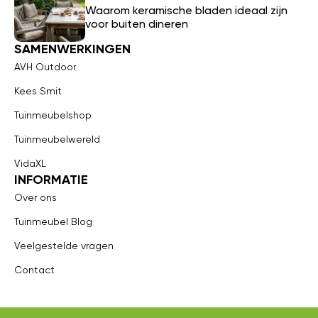
Waarom keramische bladen ideaal zijn
voor buiten dineren
SAMENWERKINGEN
AVH Outdoor
Kees Smit
Tuinmeubelshop
Tuinmeubelwereld
VidaXL
INFORMATIE
Over ons
Tuinmeubel Blog
Veelgestelde vragen
Contact