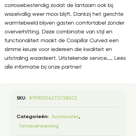
corrosiebestendig zodat de lantaarn ook bij
wisselvallig weer mooi blijft. Dankzij het gerichte
warmtebeeld blijven gasten comfortabel zonder
oververhitting. Deze combinatie van stijl en
functionaliteit maakt de Cosipillar Curved een
slimme keuze voor iedereen die kwaliteit en
uitstraling waardeert. Uitstekende service…… Lees
alle informatie bij onze partner!
8797610042713728032
SKU:
Accessoires
Categorieën:
,
Terrasverwarming