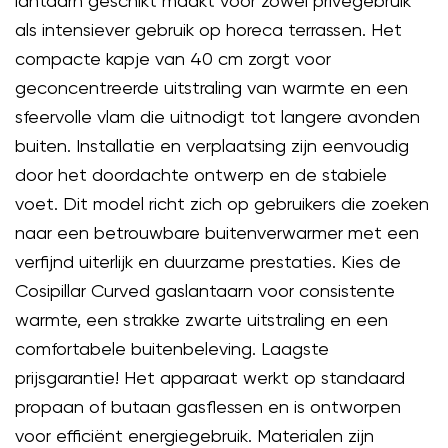
lantaarn geschikt maakt voor zowel privégebruik
als intensiever gebruik op horeca terrassen. Het
compacte kapje van 40 cm zorgt voor
geconcentreerde uitstraling van warmte en een
sfeervolle vlam die uitnodigt tot langere avonden
buiten. Installatie en verplaatsing zijn eenvoudig
door het doordachte ontwerp en de stabiele
voet. Dit model richt zich op gebruikers die zoeken
naar een betrouwbare buitenverwarmer met een
verfijnd uiterlijk en duurzame prestaties. Kies de
Cosipillar Curved gaslantaarn voor consistente
warmte, een strakke zwarte uitstraling en een
comfortabele buitenbeleving. Laagste
prijsgarantie! Het apparaat werkt op standaard
propaan of butaan gasflessen en is ontworpen
voor efficiënt energiegebruik. Materialen zijn