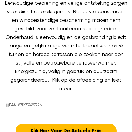
Eenvoudige bediening en veilige ontsteking zorgen
voor direct gebruiksgemak. Robuuste constructie
en windbestendige bescherming maken hem
geschikt voor veel buitenomstandigheden.
Onderhoud is eenvoudig en de gasbranding biedt
lange en gelijkmatige warmte. Ideaal voor privé
tuinen en horeca terrassen die zoeken naar een
stijlvolle en betrouwbare terrasverwarmer.
Energiezuinig, veilig in gebruik en duurzaam
gegarandeerd…… Klik op de afbeelding en lees
meer:
8712757487226
EAN:
Klik Hier Voor De Actuele Prijs