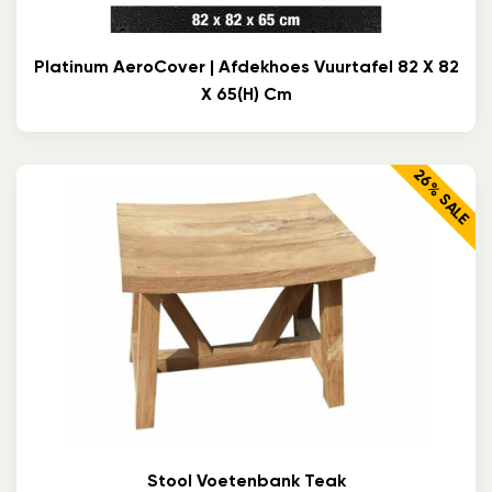
Platinum AeroCover | Afdekhoes Vuurtafel 82 X 82
X 65(h) Cm
26% SALE
Stool Voetenbank Teak