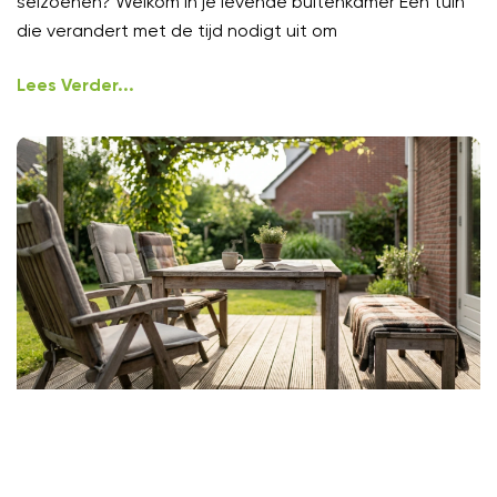
seizoenen? Welkom in je levende buitenkamer Een tuin
die verandert met de tijd nodigt uit om
Lees Verder...