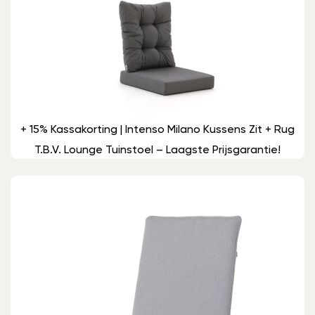
+ 15% Kassakorting | Intenso Milano Kussens Zit + Rug
T.b.v. Lounge Tuinstoel – Laagste Prijsgarantie!