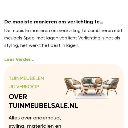
De mooiste manieren om verlichting te
combineren met meubels
De mooiste manieren om verlichting te combineren met
meubels Speel met lagen van licht Verlichting is net als
styling, het werkt het best in lagen.
Lees Verder...
TUINMEUBELEN
UITVERKOOP
OVER
TUINMEUBELSALE.NL
Alles over onderhoud,
styling, materialen en