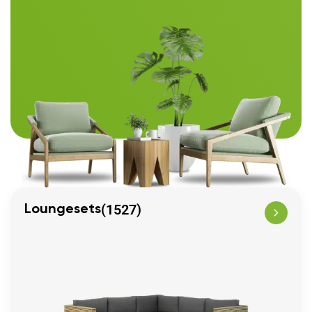
(1527)
Loungesets