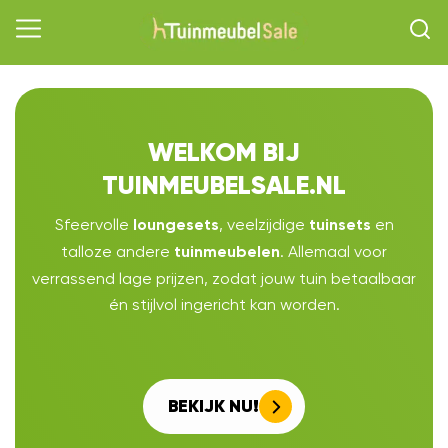
WELKOM BIJ
TUINMEUBELSALE.NL
Sfeervolle
, veelzijdige
en
loungesets
tuinsets
talloze andere
. Allemaal voor
tuinmeubelen
verrassend lage prijzen, zodat jouw tuin betaalbaar
én stijlvol ingericht kan worden.
BEKIJK NU!