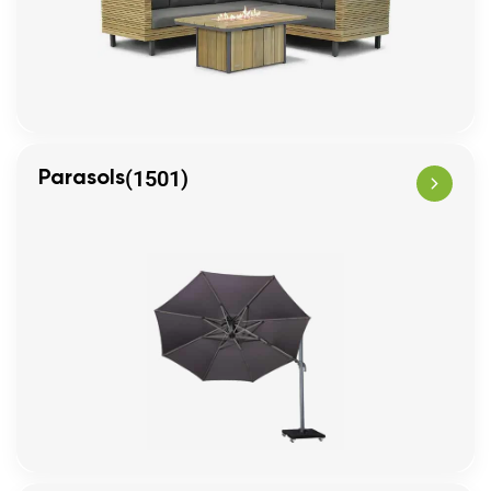
(1501)
Parasols