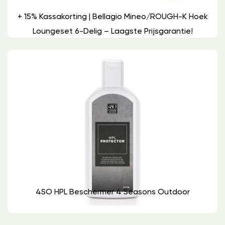
+ 15% Kassakorting | Bellagio Mineo/ROUGH-K Hoek
Loungeset 6-Delig – Laagste Prijsgarantie!
4SO HPL Beschermer 4 Seasons Outdoor