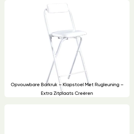
Opvouwbare Barkruk – Klapstoel Met Rugleuning –
Extra Zitplaats Creëren