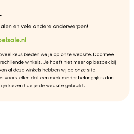
L
rialen en vele andere onderwerpen!
elsale.nl
Zoveel keus bieden we je op onze website. Daarmee
chillende winkels. Je hoeft niet meer op bezoek bij
 van al deze winkels hebben wij op onze site
voorstellen dat een merk minder belangrijk is dan
 je kiezen hoe je de website gebruikt.