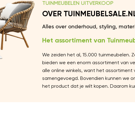
TUINMEUBELEN UITVERKOOP
OVER TUINMEUBELSALE.N
Alles over onderhoud, styling, mate
Het assortiment van Tuinmeub
We zeiden het al, 15.000 tuinmeubelen. 
bieden we een enorm assortiment van vers
alle online winkels, want het assortiment
samengevoegd. Bovendien kunnen we ons 
het product dat je wilt kopen. Daarom kun