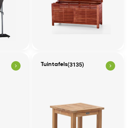
(3135)
Tuintafels