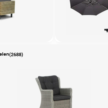
(2688)
elen