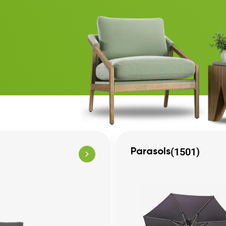
(1501)
Parasols