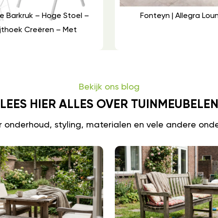
e Barkruk – Hoge Stoel –
Fonteyn | Allegra Lo
jthoek Creëren – Met
Bekijk ons blog
LEES HIER ALLES OVER TUINMEUBELE
er onderhoud, styling, materialen en vele andere ond