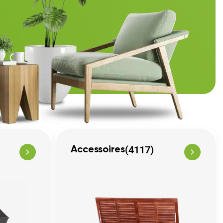
(4117)
Accessoires