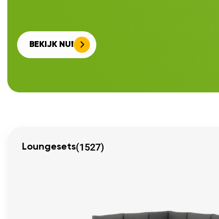
BEKIJK NU!
(1527)
Loungesets