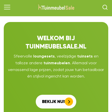
WELKOM BIJ
TUINMEUBELSALE.NL
Sfeervolle
, veelzijdige
en
loungesets
tuinsets
talloze andere
. Allemaal voor
tuinmeubelen
verrassend lage prijzen, zodat jouw tuin betaalbaar
én stijlvol ingericht kan worden.
BEKIJK NU!