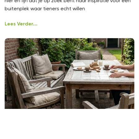
hier en fijn dat je op zoek bent naar inspiratie voor een
buitenplek waar tieners echt willen
Lees Verder...