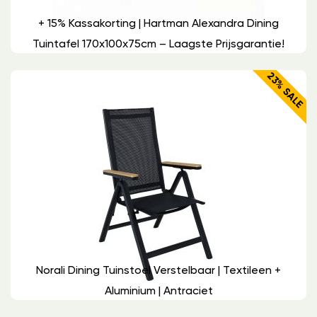
+ 15% Kassakorting | Hartman Alexandra Dining
Tuintafel 170x100x75cm – Laagste Prijsgarantie!
23% SALE
Norali Dining Tuinstoel Verstelbaar | Textileen +
Aluminium | Antraciet