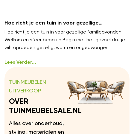
Hoe richt je een tuin in voor gezellige
familieavonden?
Hoe richt je een tuin in voor gezellige familieavonden
Welkom en sfeer bepalen Begin met het gevoel dat je
wilt oproepen gezellig, warm en ongedwongen
Lees Verder...
TUINMEUBELEN
UITVERKOOP
OVER
TUINMEUBELSALE.NL
Alles over onderhoud,
styling, materialen en