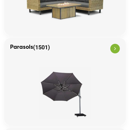
(1501)
Parasols