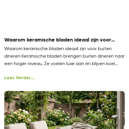
Waarom keramische bladen ideaal zijn voor
buiten dineren
Waarom keramische bladen ideaal zijn voor buiten
dineren Keramische bladen brengen buiten dineren naar
een hoger niveau. Ze voelen luxe aan en blijven koel
onder
Lees Verder...