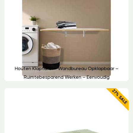
Houten Klaptafel – Wandbureau Opklapbaar –
Ruimtebesparend Werken – Eenvoudig
27% SALE