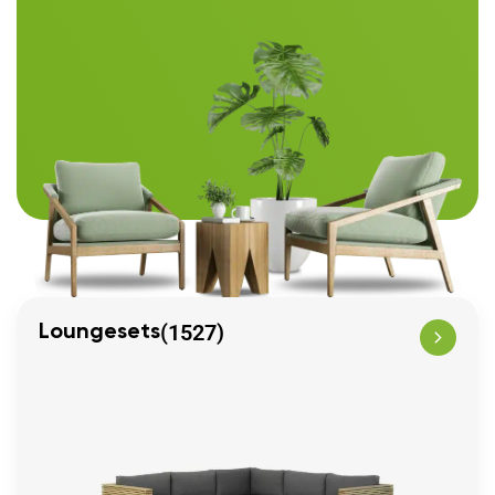
(1527)
Loungesets