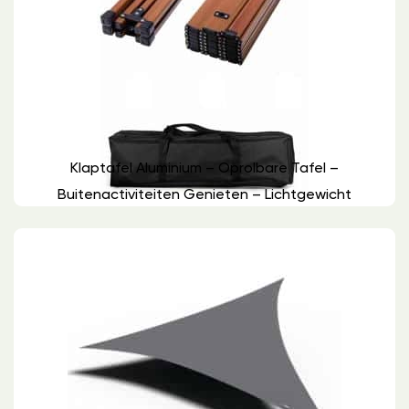
Klaptafel Aluminium – Oprolbare Tafel –
Buitenactiviteiten Genieten – Lichtgewicht