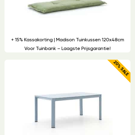
+ 15% Kassakorting | Madison Tuinkussen 120x48cm
Voor Tuinbank – Laagste Prijsgarantie!
20% SALE