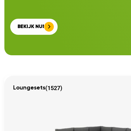
BEKIJK NU!
(1527)
Loungesets