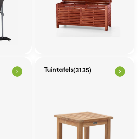
(3135)
Tuintafels