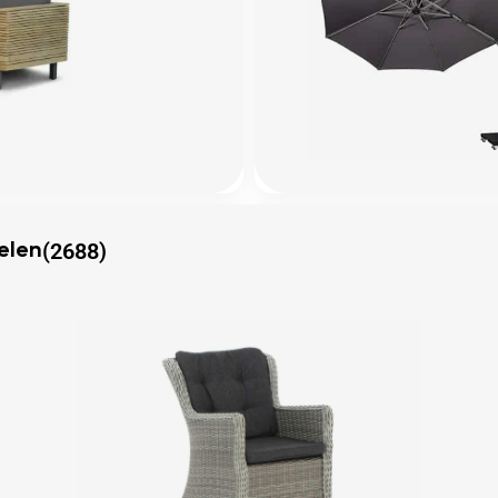
(2688)
elen