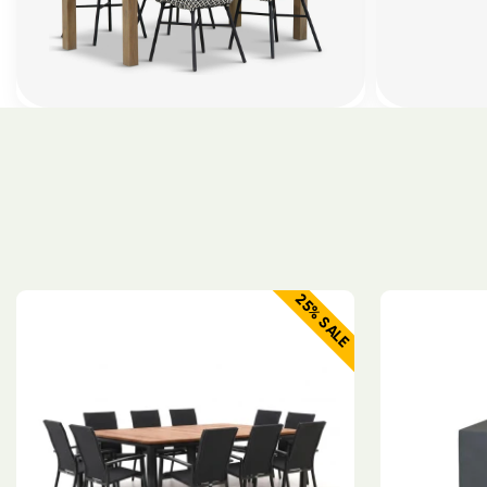
25% SALE