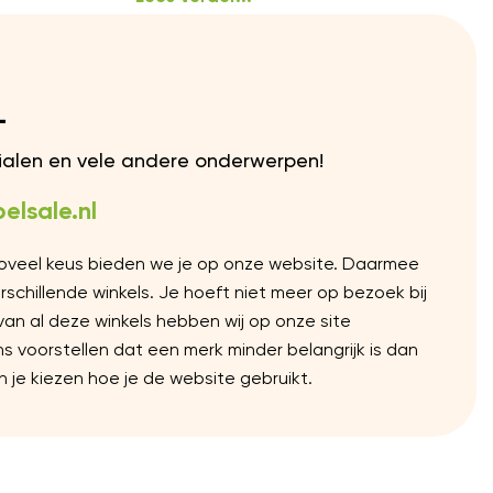
L
rialen en vele andere onderwerpen!
elsale.nl
Zoveel keus bieden we je op onze website. Daarmee
chillende winkels. Je hoeft niet meer op bezoek bij
 van al deze winkels hebben wij op onze site
voorstellen dat een merk minder belangrijk is dan
 je kiezen hoe je de website gebruikt.