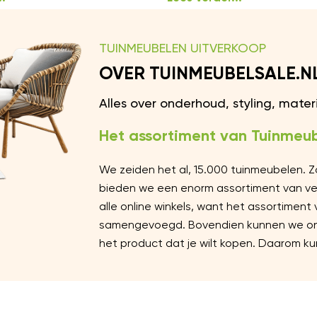
TUINMEUBELEN UITVERKOOP
OVER TUINMEUBELSALE.N
Alles over onderhoud, styling, mate
Het assortiment van Tuinmeub
We zeiden het al, 15.000 tuinmeubelen. 
bieden we een enorm assortiment van vers
alle online winkels, want het assortiment
samengevoegd. Bovendien kunnen we ons 
het product dat je wilt kopen. Daarom kun