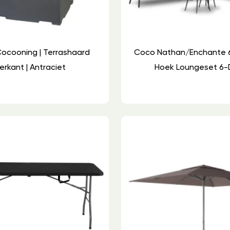
ocooning | Terrashaard
Coco Nathan/Enchante
erkant | Antraciet
Hoek Loungeset 6-