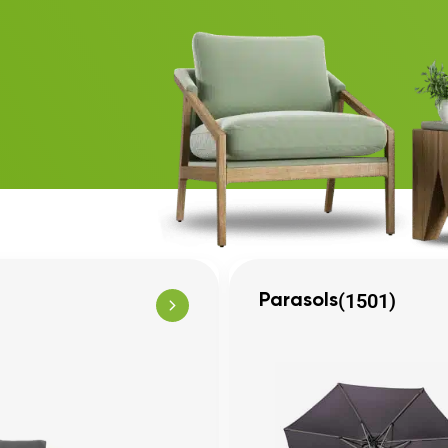
(1501)
Parasols