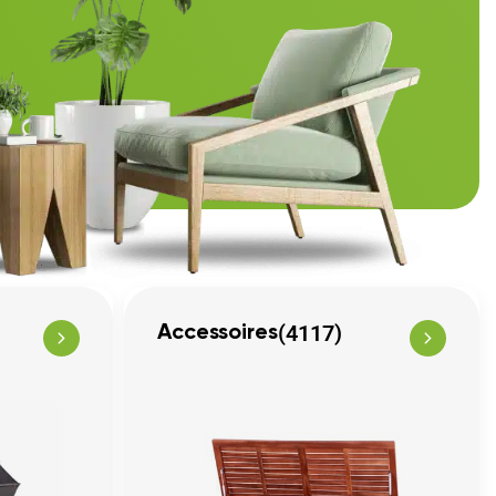
(4117)
Accessoires