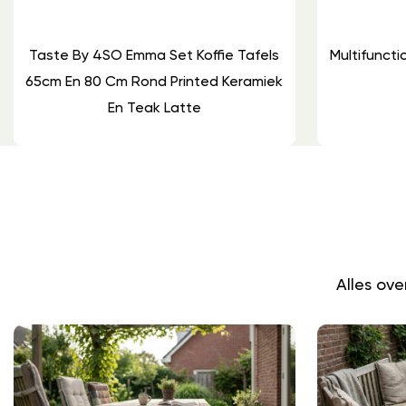
Taste By 4SO Emma Set Koffie Tafels
Multifuncti
65cm En 80 Cm Rond Printed Keramiek
En Teak Latte
Alles ov