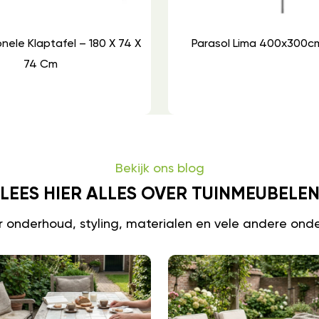
onele Klaptafel – 180 X 74 X
Parasol Lima 400x300c
74 Cm
Bekijk ons blog
LEES HIER ALLES OVER TUINMEUBELE
er onderhoud, styling, materialen en vele andere ond