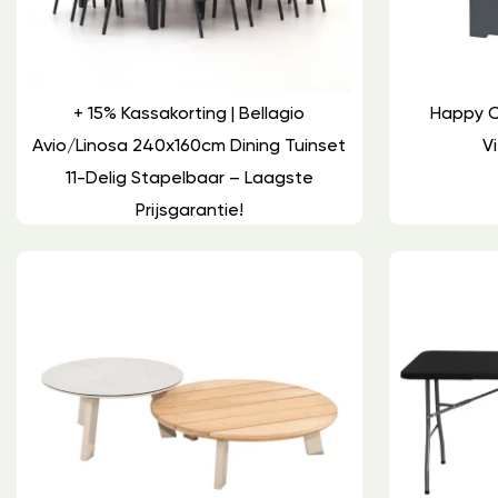
+ 15% Kassakorting | Bellagio
Happy C
Avio/Linosa 240x160cm Dining Tuinset
Vi
11-Delig Stapelbaar – Laagste
Prijsgarantie!