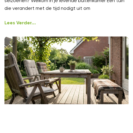
seizoenen? Welkom in je levende buitenkamer Een tuin
die verandert met de tijd nodigt uit om
Lees Verder...