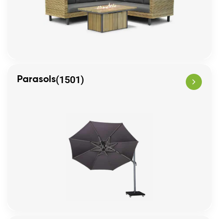
(1501)
Parasols