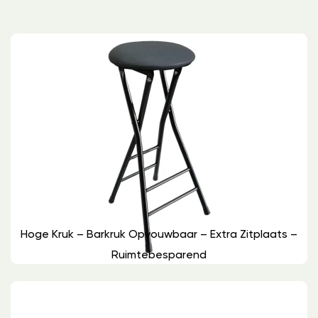
Hoge Kruk – Barkruk Opvouwbaar – Extra Zitplaats –
Ruimtebesparend