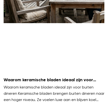
Waarom keramische bladen ideaal zijn voor
buiten dineren
Waarom keramische bladen ideaal zijn voor buiten
dineren Keramische bladen brengen buiten dineren naar
een hoger niveau. Ze voelen luxe aan en blijven koel
onder