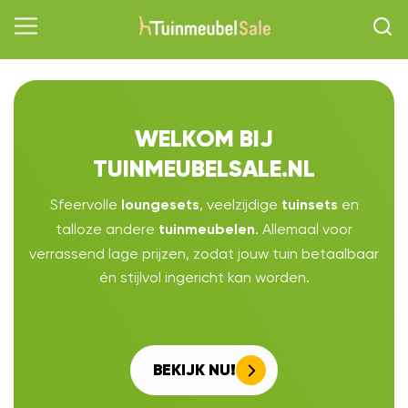
WELKOM BIJ
TUINMEUBELSALE.NL
Sfeervolle
, veelzijdige
en
loungesets
tuinsets
talloze andere
. Allemaal voor
tuinmeubelen
verrassend lage prijzen, zodat jouw tuin betaalbaar
én stijlvol ingericht kan worden.
BEKIJK NU!