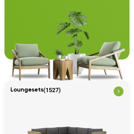
(1527)
Loungesets