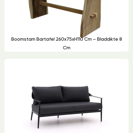
Boomstam Bartafel 260x75xH110 Cm – Bladdikte 8
Cm