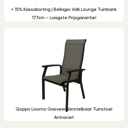
+ 15% Kassakorting | Bellagio Valli Lounge Tuinbank
177cm – Laagste Prijsgarantie!
Qopps Livorno Gasveer Verstelbaar Tuinstoel
Antraciet