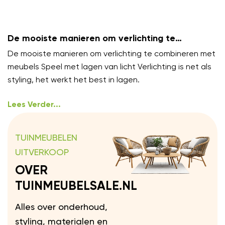
De mooiste manieren om verlichting te
combineren met meubels
De mooiste manieren om verlichting te combineren met
meubels Speel met lagen van licht Verlichting is net als
styling, het werkt het best in lagen.
Lees Verder...
TUINMEUBELEN
UITVERKOOP
OVER
TUINMEUBELSALE.NL
Alles over onderhoud,
styling, materialen en