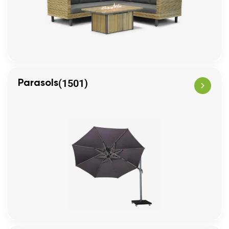
(1501)
Parasols