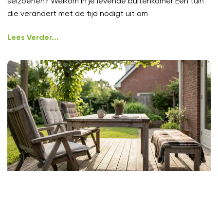
seizoenen? Welkom in je levende buitenkamer Een tuin
die verandert met de tijd nodigt uit om
Lees Verder...