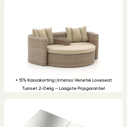
+ 15% Kassakorting | Intenso Venetië Loveseat
Tuinset 2-Delig – Laagste Prijsgarantie!