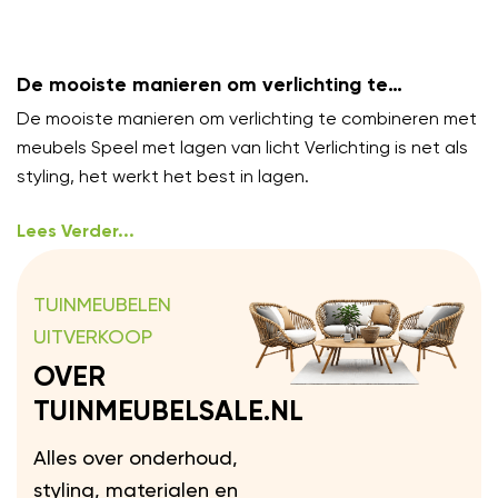
De mooiste manieren om verlichting te
combineren met meubels
De mooiste manieren om verlichting te combineren met
meubels Speel met lagen van licht Verlichting is net als
styling, het werkt het best in lagen.
Lees Verder...
TUINMEUBELEN
UITVERKOOP
OVER
TUINMEUBELSALE.NL
Alles over onderhoud,
styling, materialen en