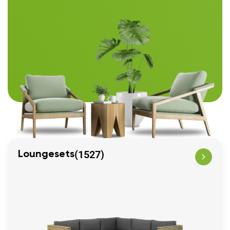
(1527)
Loungesets