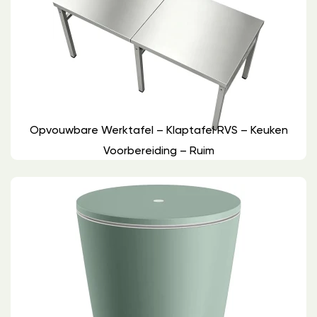
Opvouwbare Werktafel – Klaptafel RVS – Keuken
Voorbereiding – Ruim