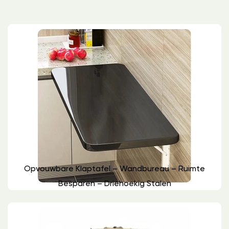
Opvouwbare Klaptafel – Wandbureau – Ruimte
Besparen – Driehoekig Stalen