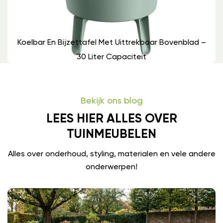
Koelbar En Bijzettafel Met Uittrekbaar Bovenblad –
30 Liter Capaciteit
Bekijk ons blog
LEES HIER ALLES OVER
TUINMEUBELEN
Alles over onderhoud, styling, materialen en vele andere
onderwerpen!