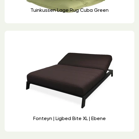
Tuinkussen Lage Rug Cuba Green
Fonteyn | Ligbed Bite XL | Ebene