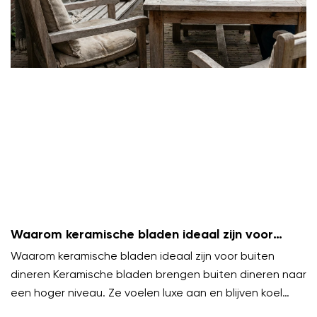
Waarom keramische bladen ideaal zijn voor
buiten dineren
Waarom keramische bladen ideaal zijn voor buiten
dineren Keramische bladen brengen buiten dineren naar
een hoger niveau. Ze voelen luxe aan en blijven koel
onder