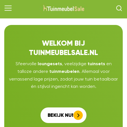
WELKOM BIJ
TUINMEUBELSALE.NL
Sfeervolle
, veelzijdige
en
loungesets
tuinsets
talloze andere
. Allemaal voor
tuinmeubelen
verrassend lage prijzen, zodat jouw tuin betaalbaar
én stijlvol ingericht kan worden.
BEKIJK NU!