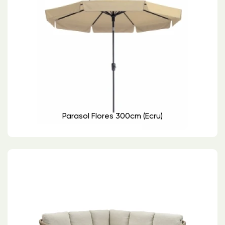
Parasol Flores 300cm (ecru)