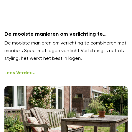
De mooiste manieren om verlichting te
combineren met meubels
De mooiste manieren om verlichting te combineren met
meubels Speel met lagen van licht Verlichting is net als
styling, het werkt het best in lagen.
Lees Verder...