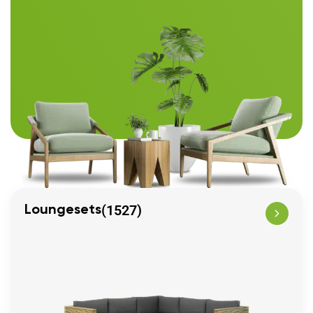
(1527)
Loungesets