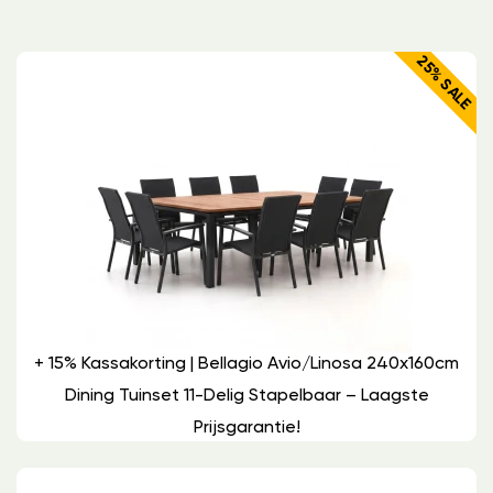
25% SALE
+ 15% Kassakorting | Bellagio Avio/Linosa 240x160cm
Dining Tuinset 11-Delig Stapelbaar – Laagste
Prijsgarantie!