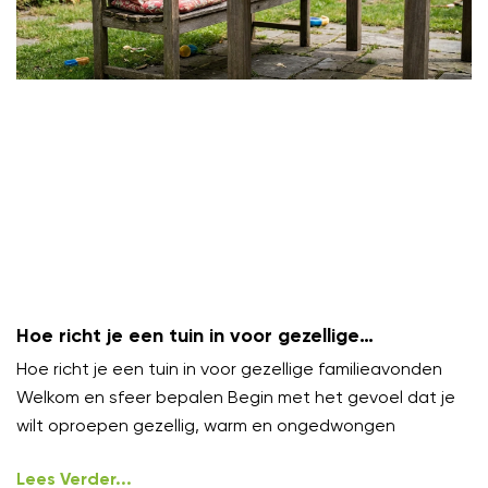
Hoe richt je een tuin in voor gezellige
familieavonden?
Hoe richt je een tuin in voor gezellige familieavonden
Welkom en sfeer bepalen Begin met het gevoel dat je
wilt oproepen gezellig, warm en ongedwongen
Lees Verder...