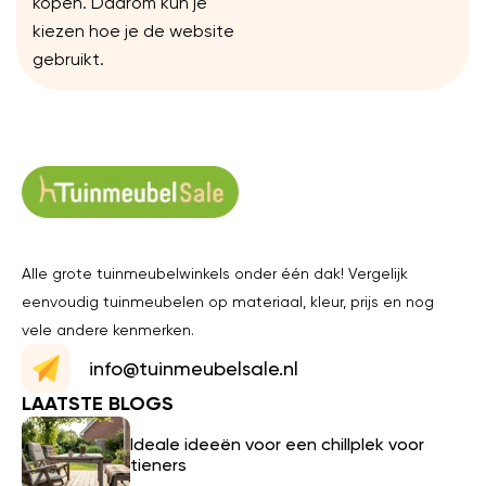
kopen. Daarom kun je
kiezen hoe je de website
gebruikt.
Alle grote tuinmeubelwinkels onder één dak! Vergelijk
eenvoudig tuinmeubelen op materiaal, kleur, prijs en nog
vele andere kenmerken.
info@tuinmeubelsale.nl
LAATSTE BLOGS
Ideale ideeën voor een chillplek voor
tieners