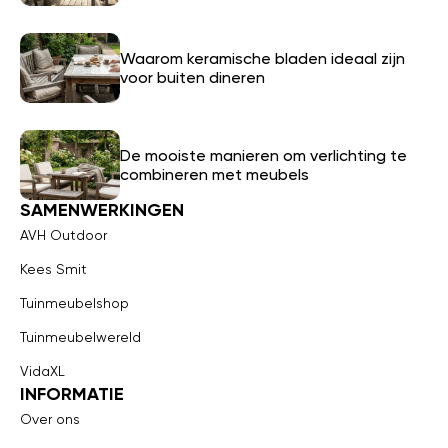
Waarom keramische bladen ideaal zijn
voor buiten dineren
De mooiste manieren om verlichting te
combineren met meubels
SAMENWERKINGEN
AVH Outdoor
Kees Smit
Tuinmeubelshop
Tuinmeubelwereld
VidaXL
INFORMATIE
Over ons