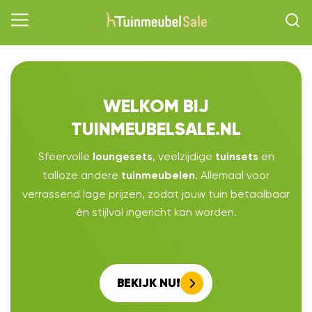
WELKOM BIJ
TUINMEUBELSALE.NL
Sfeervolle
, veelzijdige
en
loungesets
tuinsets
talloze andere
. Allemaal voor
tuinmeubelen
verrassend lage prijzen, zodat jouw tuin betaalbaar
én stijlvol ingericht kan worden.
BEKIJK NU!