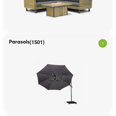
(1501)
Parasols