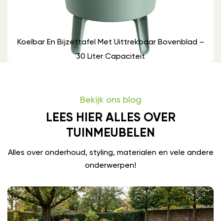
Koelbar En Bijzettafel Met Uittrekbaar Bovenblad –
30 Liter Capaciteit
Bekijk ons blog
LEES HIER ALLES OVER
TUINMEUBELEN
Alles over onderhoud, styling, materialen en vele andere
onderwerpen!