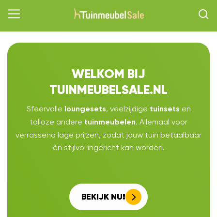
WELKOM BIJ
TUINMEUBELSALE.NL
Sfeervolle
, veelzijdige
en
loungesets
tuinsets
talloze andere
. Allemaal voor
tuinmeubelen
verrassend lage prijzen, zodat jouw tuin betaalbaar
én stijlvol ingericht kan worden.
BEKIJK NU!