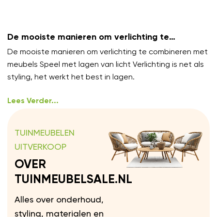
De mooiste manieren om verlichting te
combineren met meubels
De mooiste manieren om verlichting te combineren met
meubels Speel met lagen van licht Verlichting is net als
styling, het werkt het best in lagen.
Lees Verder...
TUINMEUBELEN
UITVERKOOP
OVER
TUINMEUBELSALE.NL
Alles over onderhoud,
styling, materialen en