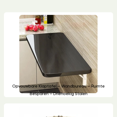
Opvouwbare Klaptafel – Wandbureau – Ruimte
Besparen – Driehoekig Stalen