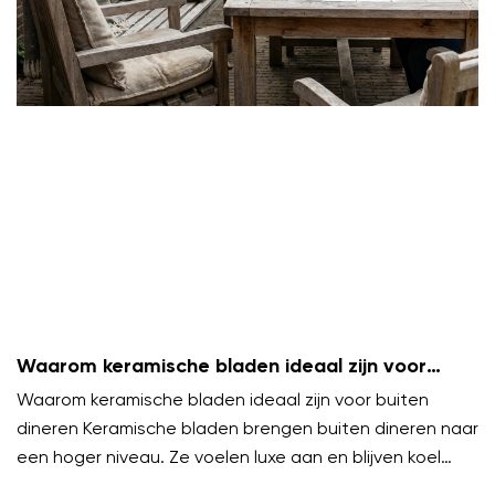
Waarom keramische bladen ideaal zijn voor
buiten dineren
Waarom keramische bladen ideaal zijn voor buiten
dineren Keramische bladen brengen buiten dineren naar
een hoger niveau. Ze voelen luxe aan en blijven koel
onder