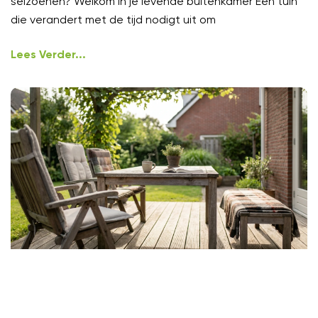
seizoenen? Welkom in je levende buitenkamer Een tuin
die verandert met de tijd nodigt uit om
Lees Verder...