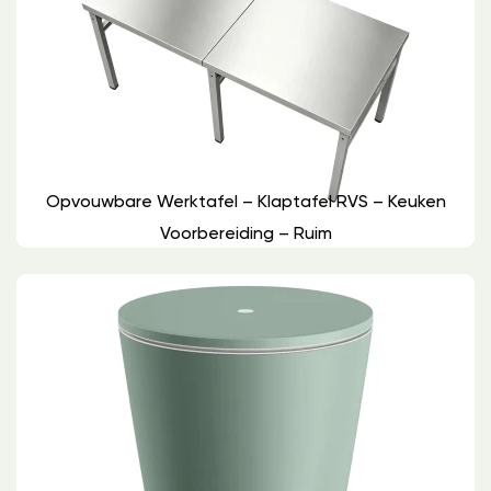
Opvouwbare Werktafel – Klaptafel RVS – Keuken
Voorbereiding – Ruim