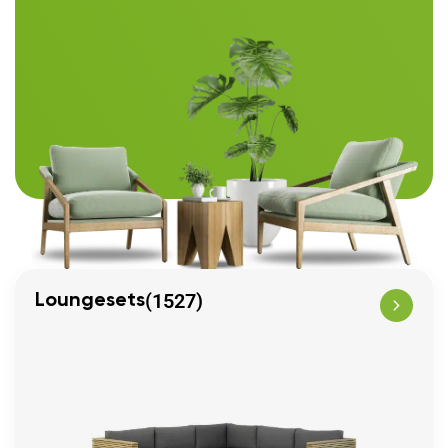
(1527)
Loungesets