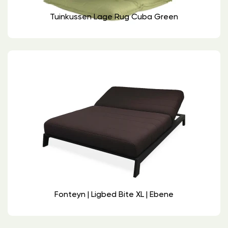
Tuinkussen Lage Rug Cuba Green
Fonteyn | Ligbed Bite XL | Ebene