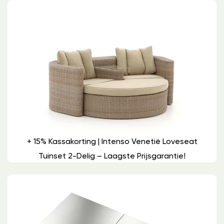
+ 15% Kassakorting | Intenso Venetië Loveseat
Tuinset 2-Delig – Laagste Prijsgarantie!