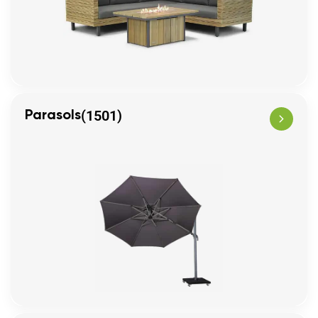
(1501)
Parasols