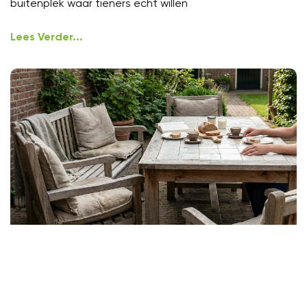
buitenplek waar tieners echt willen
Lees Verder...