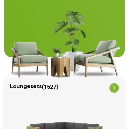
(1527)
Loungesets