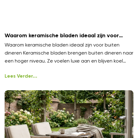
Waarom keramische bladen ideaal zijn voor
buiten dineren
Waarom keramische bladen ideaal zijn voor buiten
dineren Keramische bladen brengen buiten dineren naar
een hoger niveau. Ze voelen luxe aan en blijven koel
onder
Lees Verder...