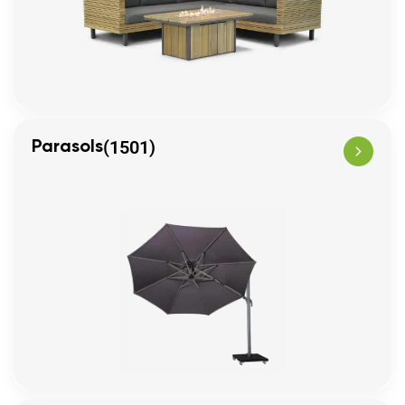
(1501)
Parasols