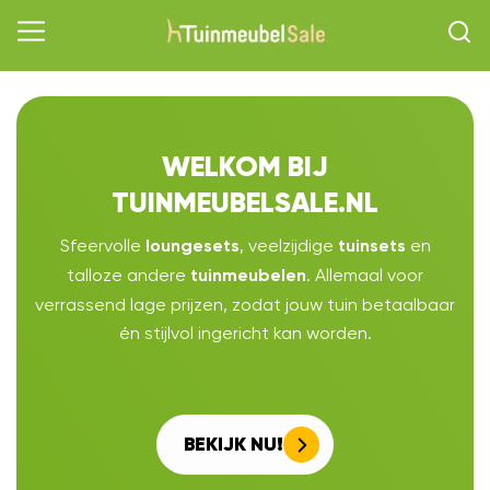
WELKOM BIJ
TUINMEUBELSALE.NL
Sfeervolle
, veelzijdige
en
loungesets
tuinsets
talloze andere
. Allemaal voor
tuinmeubelen
verrassend lage prijzen, zodat jouw tuin betaalbaar
én stijlvol ingericht kan worden.
BEKIJK NU!