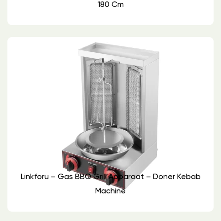
180 Cm
Linkforu – Gas BBQ Grill Apparaat – Doner Kebab
Machine