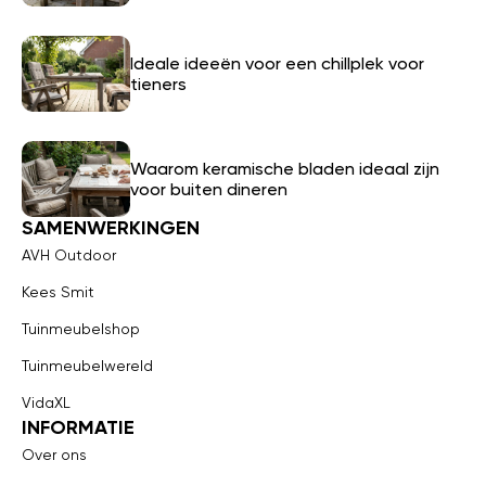
Ideale ideeën voor een chillplek voor
tieners
Waarom keramische bladen ideaal zijn
voor buiten dineren
SAMENWERKINGEN
AVH Outdoor
Kees Smit
Tuinmeubelshop
Tuinmeubelwereld
VidaXL
INFORMATIE
Over ons