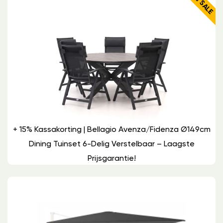
17% SALE
+ 15% Kassakorting | Bellagio Avenza/Fidenza Ø149cm
Dining Tuinset 6-Delig Verstelbaar – Laagste
Prijsgarantie!