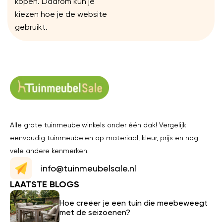
kopen. Daarom kun je
kiezen hoe je de website
gebruikt.
Alle grote tuinmeubelwinkels onder één dak! Vergelijk
eenvoudig tuinmeubelen op materiaal, kleur, prijs en nog
vele andere kenmerken.
info@tuinmeubelsale.nl
LAATSTE BLOGS
Hoe creëer je een tuin die meebeweegt
met de seizoenen?