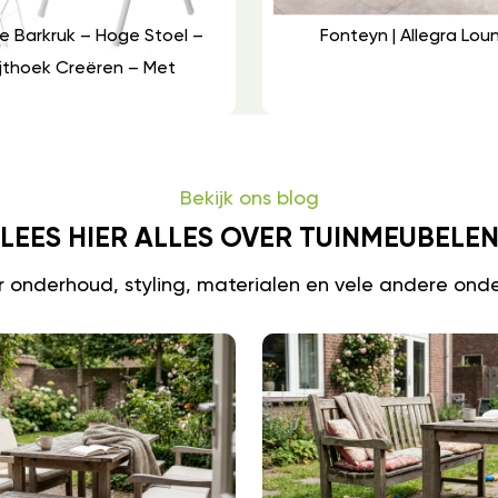
e Barkruk – Hoge Stoel –
Fonteyn | Allegra Lo
jthoek Creëren – Met
Bekijk ons blog
LEES HIER ALLES OVER TUINMEUBELE
er onderhoud, styling, materialen en vele andere ond