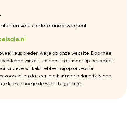
L
rialen en vele andere onderwerpen!
elsale.nl
Zoveel keus bieden we je op onze website. Daarmee
chillende winkels. Je hoeft niet meer op bezoek bij
 van al deze winkels hebben wij op onze site
voorstellen dat een merk minder belangrijk is dan
 je kiezen hoe je de website gebruikt.