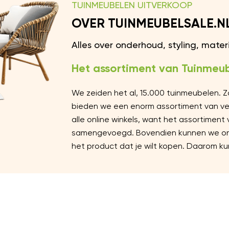
TUINMEUBELEN UITVERKOOP
OVER TUINMEUBELSALE.N
Alles over onderhoud, styling, mate
Het assortiment van Tuinmeub
We zeiden het al, 15.000 tuinmeubelen. 
bieden we een enorm assortiment van vers
alle online winkels, want het assortiment
samengevoegd. Bovendien kunnen we ons 
het product dat je wilt kopen. Daarom kun