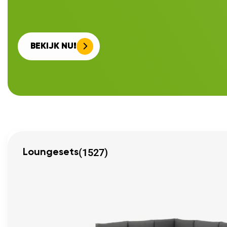
BEKIJK NU!
(1527)
Loungesets