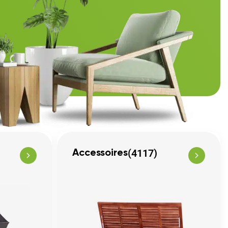
(4117)
Accessoires