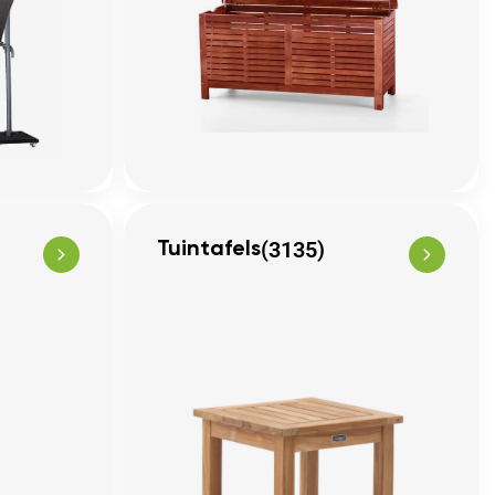
(3135)
Tuintafels