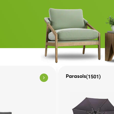
(1501)
Parasols