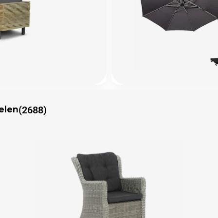
(2688)
elen